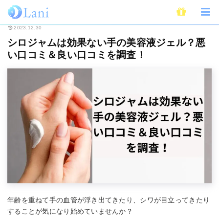
ホーム
Beauty
シロジャムは効果ない手の美容液ジェル？悪い口コミ＆良
2023.12.30
シロジャムは効果ない手の美容液ジェル？悪
い口コミ＆良い口コミを調査！
年齢を重ねて手の血管が浮き出てきたり、シワが目立ってきたり
することが気になり始めていませんか？