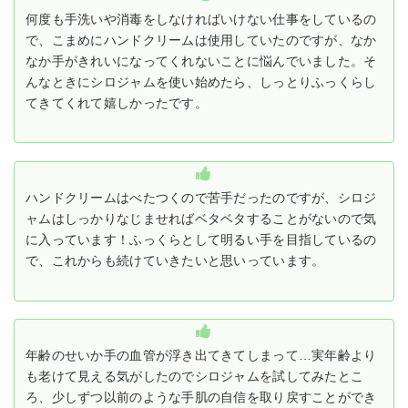
何度も手洗いや消毒をしなければいけない仕事をしているの
で、こまめにハンドクリームは使用していたのですが、なか
なか手がきれいになってくれないことに悩んでいました。そ
んなときにシロジャムを使い始めたら、しっとりふっくらし
てきてくれて嬉しかったです。
ハンドクリームはべたつくので苦手だったのですが、シロジ
ャムはしっかりなじませればベタベタすることがないので気
に入っています！ふっくらとして明るい手を目指しているの
で、これからも続けていきたいと思いっています。
年齢のせいか手の血管が浮き出てきてしまって…実年齢より
も老けて見える気がしたのでシロジャムを試してみたとこ
ろ、少しずつ以前のような手肌の自信を取り戻すことができ