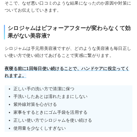
そこで、なぜ悪い口コミのような結果になったのか原因や対策に
ついてお伝えしていきます。
シロジャムはビフォーアフターが変わらなくて効
果がない美容液?
シロジャムは手元用美容液ですが、どのような美容液も毎日正し
い使い方で使い続けてあげることで実感に繋がります。
夜寝る前に1回毎日使い続けることで、ハンドケアに役立ってく
れますよ。
正しい手の洗い方で清潔に保つ
手洗いしたあとは濡れたままにしない
紫外線対策を心がける
家事をするときにゴム手袋を活用する
正しい使い方でシロジャムを使い続ける
使用量を少なくしすぎない