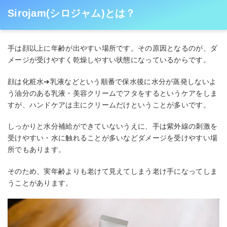
Sirojam(シロジャム)とは？
手は顔以上に年齢が出やすい場所です。その原因となるのが、ダ
メージが受けやすく乾燥しやすい状態になっているからです。
顔は化粧水➔乳液などという順番で保水後に水分が蒸発しないよ
う油分のある乳液・美容クリームでフタをするというケアをしま
すが、ハンドケアは主にクリームだけということが多いです。
しっかりと水分補給ができていないうえに、手は紫外線の刺激を
受けやすい・水に触れることが多いなどダメージを受けやすい場
所でもあります。
そのため、実年齢よりも老けて見えてしまう老け手になってしま
うことがあります。