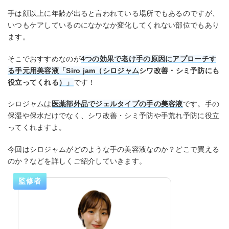
手は顔以上に年齢が出ると言われている場所でもあるのですが、
いつもケアしているのになかなか変化してくれない部位でもあり
ます。
そこでおすすめなのが
4つの効果で老け手の原因にアプローチす
る手元用美容液「Siro jam（シロジャム
シワ改善・シミ予防にも
役立ってくれる
）」
です！
シロジャムは
医薬部外品でジェルタイプの手の美容液
です。手の
保湿や保水だけでなく、シワ改善・シミ予防や手荒れ予防に役立
ってくれますよ。
今回はシロジャムがどのような手の美容液なのか？どこで買える
のか？などを詳しくご紹介していきます。
監修者