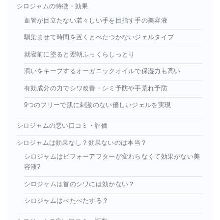
シロジャムの特徴・効果
血管が目立たない若々しい手を目指す手の美容液
馴染ませて時間を置くとべたつかないジェルタイプ
就寝前に塗ると翌朝ふっくらしっとり
潤いをキープするオーガニックオイルで保湿力も高い
有効成分の力でシワ改善・シミ予防や手荒れ予防
9つのフリーで肌に刺激のない優しいジェルを実現
シロジャムの悪い口コミ・評価
シロジャムは効果なし？効果ないのは本当？
シロジャムはビフォーアフターが変わらなくて効果がない美
容液?
シロジャムは首のシワには効かない？
シロジャムはべたべたする？