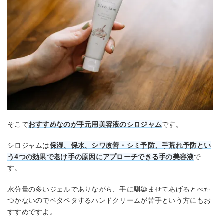
そこで
おすすめなのが手元用美容液のシロジャム
です。
シロジャムは
保湿、保水、シワ改善・シミ予防、手荒れ予防とい
う4つの効果で老け手の原因にアプローチできる手の美容液
で
す。
水分量の多いジェルでありながら、手に馴染ませてあげるとべた
つかないのでベタベタするハンドクリームが苦手という方にもお
すすめですよ。