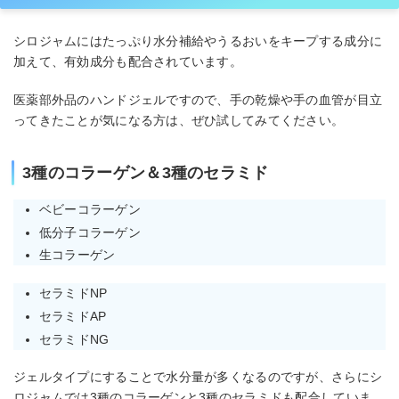
シロジャムにはたっぷり水分補給やうるおいをキープする成分に
加えて、有効成分も配合されています。
医薬部外品のハンドジェルですので、手の乾燥や手の血管が目立
ってきたことが気になる方は、ぜひ試してみてください。
3種のコラーゲン＆3種のセラミド
ベビーコラーゲン
低分子コラーゲン
生コラーゲン
セラミドNP
セラミドAP
セラミドNG
ジェルタイプにすることで水分量が多くなるのですが、さらにシ
ロジャムでは3種のコラーゲンと3種のセラミドも配合していま