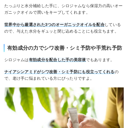
たっぷりと水分補給した手に、シロジャムなら保湿力の高いオー
ガニックオイルで潤いをキープしてくれます。
世界中から厳選された3つのオーガニックオイルを配合
している
ので、与えた水分をギュッと閉じ込めることにも役立ちます。
有効成分の力でシワ改善・シミ予防や手荒れ予防
シロジャムは
有効成分を配合した手の美容液
でもあります。
ナイアシンアミドがシワ改善・シミ予防にも役立ってくれる
の
で、老け手に悩まれている方にぴったりですよ。