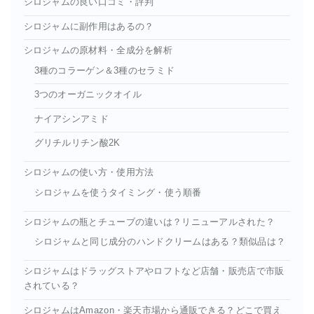
シロジャムの良い口コミ・評判
シロジャムに副作用はあるの？
シロジャムの原材料・全成分を解析
3種のコラーゲン＆3種のセラミド
3つのオーガニックオイル
ナイアシンアミド
グリチルリチン酸2K
シロジャムの使い方・使用方法
シロジャムを使うタイミング・使う順番
シロジャムの瓶とチューブの違いは？リニューアルされた？
シロジャムと同じ成分のハンドクリームはある？類似品は？
シロジャムはドラッグストアやロフトなど店舗・販売店で市販
されている？
シロジャムはAmazon・楽天市場から通販できる？どこで買え