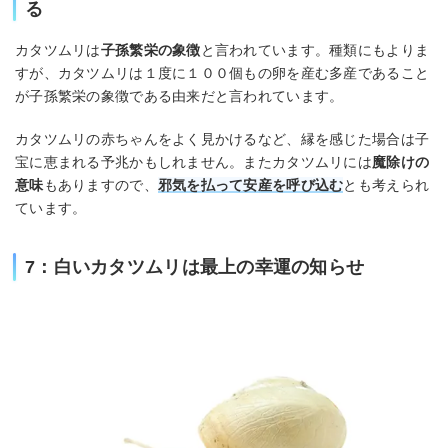
る
カタツムリは
子孫繁栄の象徴
と言われています。種類にもよりま
すが、カタツムリは１度に１００個もの卵を産む多産であること
が子孫繁栄の象徴である由来だと言われています。
カタツムリの赤ちゃんをよく見かけるなど、縁を感じた場合は子
宝に恵まれる予兆かもしれません。またカタツムリには
魔除けの
意味
もありますので、
邪気を払って安産を呼び込む
とも考えられ
ています。
7：白いカタツムリは最上の幸運の知らせ