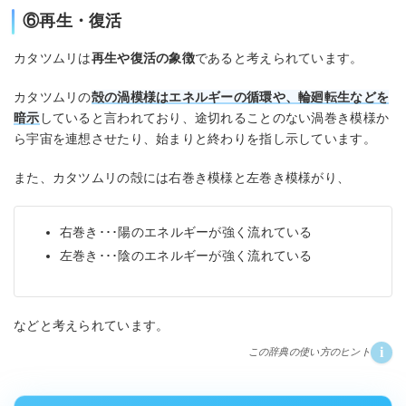
⑥再生・復活
カタツムリは
再生や復活の象徴
であると考えられています。
カタツムリの
殻の渦模様はエネルギーの循環や、輪廻転生などを
暗示
していると言われており、途切れることのない渦巻き模様か
ら宇宙を連想させたり、始まりと終わりを指し示しています。
また、カタツムリの殻には右巻き模様と左巻き模様がり、
右巻き･･･陽のエネルギーが強く流れている
左巻き･･･陰のエネルギーが強く流れている
などと考えられています。
i
この辞典の使い方のヒント