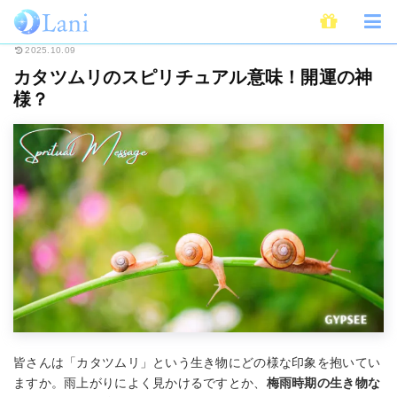
ホーム
スピリチュアル
カタツムリのスピリチュアル意味！開運の神様？
2025.10.09
カタツムリのスピリチュアル意味！開運の神
様？
皆さんは「カタツムリ」という生き物にどの様な印象を抱いてい
ますか。雨上がりによく見かけるですとか、
梅雨時期の生き物な