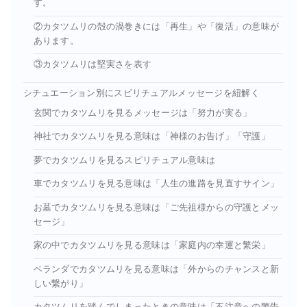
す。
②カタツムリの殻の渦巻きには「再生」や「復活」の意味が
あります。
③カタツムリは堅実さを表す
シチュエーション別にスピリチュアルメッセージを紐解く
玄関でカタツムリを見るメッセージは「努力が実る」
神社でカタツムリを見る意味は「神様のお告げ」「守護」
夢でカタツムリを見るスピリチュアル意味は
車でカタツムリを見る意味は「人生の進路を見直すサイン」
お墓でカタツムリを見る意味は「ご先祖様からの守護とメッ
セージ」
家の中でカタツムリを見る意味は「家庭内の幸運と繁栄」
ベランダでカタツムリを見る意味は「外からのチャンスと新
しい繋がり」