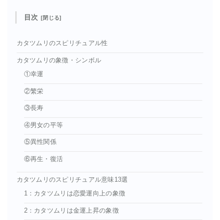
目次
カタツムリのスピリチュアル性
カタツムリの象徴・シンボル
①幸運
②繁栄
③長寿
④男女の平等
⑤異性関係
⑥再生・復活
カタツムリのスピリチュアル意味13選
1：カタツムリは恋愛運向上の象徴
2：カタツムリは金運上昇の象徴