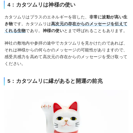
4：カタツムリは神様の使い
カタツムリはプラスのエネルギーを宿した、
非常に波動が高い生
き物
です。カタツムリは
高次元の存在からのメッセージを伝えて
くれる生物
であり。
神様の使い
とまで呼ばれることもあります。
神社の敷地内や参拝の途中でカタツムリを見かけたのであれば、
それは神様からの何らかのメッセージの可能性がありますので、
感受共感力を高めて高次元の存在からのメッセージを受け取って
ください。
5：カタツムリに縁があると開運の前兆