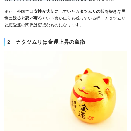
また、外国では
女性が大切にしていたカタツムリの殻を好きな男
性に送ると恋が実る
という言い伝えも残っている程、カタツムリ
と恋愛運の関係は密接なものになります。
2：カタツムリは金運上昇の象徴