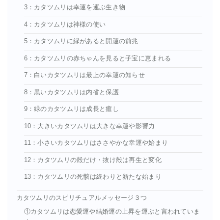
3：カタツムリは幸運を運ぶ生き物
4：カタツムリは神様の使い
5：カタツムリに縁があると開運の前兆
6：カタツムリの赤ちゃんを見ると子宝に恵まれる
7：白いカタツムリは最上の幸運の知らせ
8：黒いカタツムリは内省と保護
9：緑のカタツムリは成長と癒し
10：大きいカタツムリは大きな幸運や影響力
11：小さいカタツムリはささやかな幸運や始まり
12：カタツムリの殻だけ・抜け殻は再生と変化
13：カタツムリの死骸は終わりと新たな始まり
カタツムリのスピリチュアルメッセージ３つ
①カタツムリは恋愛運や結婚運の上昇を運ぶと言われていま