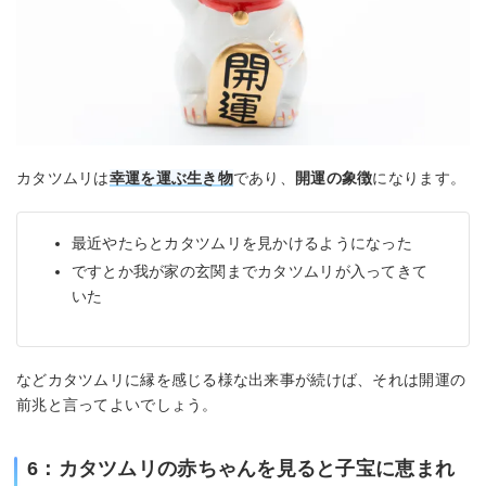
カタツムリは
幸運を運ぶ生き物
であり、
開運の象徴
になります。
最近やたらとカタツムリを見かけるようになった
ですとか我が家の玄関までカタツムリが入ってきて
いた
などカタツムリに縁を感じる様な出来事が続けば、それは開運の
前兆と言ってよいでしょう。
6：カタツムリの赤ちゃんを見ると子宝に恵まれ