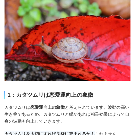
1：カタツムリは恋愛運向上の象徴
カタツムリは
恋愛運向上の象徴
と考えられています。波動の高い
生き物であるため、カタツムリと縁があれば相乗効果によって自
身の波動も向上していきます。
カタツムリを大切にすれば良縁に恵まれるかも
しれません。