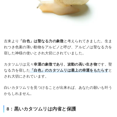
古来より
「白色」は聖なる力の象徴
と考えられてきました。生ま
れつき色素の薄い動物をアルビノと呼び、アルビノは聖なる力を
宿した神様の使いとされ大切にされていました。
カタツムリは元々
幸運の象徴であり、波動の高い生き物
です。聖
なる力を宿した
「白色」のカタツムリは最上の幸運をもたらす
と
され大切にされています。
白いカタツムリを見つけることが出来れば、あなたの願いも叶う
かもしれません。
8：黒いカタツムリは内省と保護