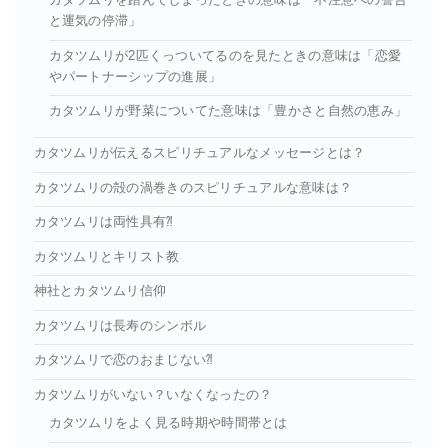
カタツムリを踏んでしまったときの意味は「不注意への警告
と運気の停滞」
カタツムリが2匹くっついてるのを見たときの意味は「恋愛
やパートナーシップの進展」
カタツムリが野菜についてた意味は「豊かさと自然の恵み」
カタツムリが伝えるスピリチュアルなメッセージとは？
カタツムリの殻の渦巻きのスピリチュアルな意味は？
カタツムリは両性具有⁈
カタツムリとキリスト教
神社とカタツムリ信仰
カタツムリは長寿のシンボル
カタツムリで恋のおまじない⁈
カタツムリがいない？いなくなったの？
カタツムリをよく見る時期や時間帯とは