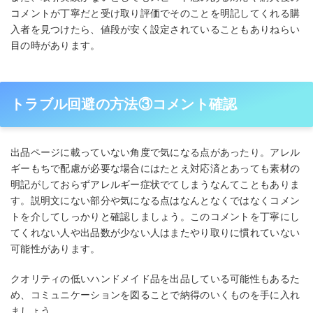
コメントが丁寧だと受け取り評価でそのことを明記してくれる購
入者を見つけたら、値段が安く設定されていることもありねらい
目の時があります。
トラブル回避の方法③コメント確認
出品ページに載っていない角度で気になる点があったり。アレル
ギーもちで配慮が必要な場合にはたとえ対応済とあっても素材の
明記がしておらずアレルギー症状でてしまうなんてこともありま
す。説明文にない部分や気になる点はなんとなくではなくコメン
トを介してしっかりと確認しましょう。このコメントを丁寧にし
てくれない人や出品数が少ない人はまたやり取りに慣れていない
可能性があります。
クオリティの低いハンドメイド品を出品している可能性もあるた
め、コミュニケーションを図ることで納得のいくものを手に入れ
ましょう。