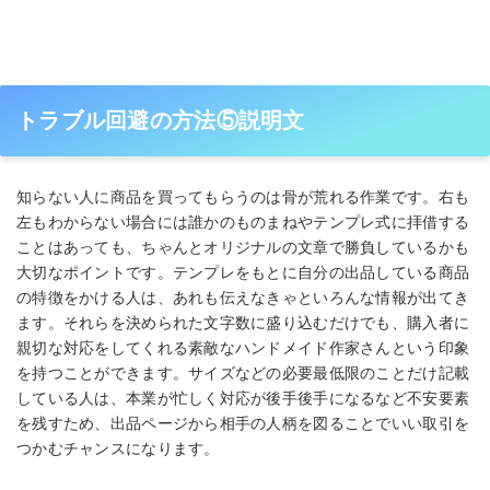
トラブル回避の方法⑤説明文
知らない人に商品を買ってもらうのは骨が荒れる作業です。右も
左もわからない場合には誰かのものまねやテンプレ式に拝借する
ことはあっても、ちゃんとオリジナルの文章で勝負しているかも
大切なポイントです。テンプレをもとに自分の出品している商品
の特徴をかける人は、あれも伝えなきゃといろんな情報が出てき
ます。それらを決められた文字数に盛り込むだけでも、購入者に
親切な対応をしてくれる素敵なハンドメイド作家さんという印象
を持つことができます。サイズなどの必要最低限のことだけ記載
している人は、本業が忙しく対応が後手後手になるなど不安要素
を残すため、出品ページから相手の人柄を図ることでいい取引を
つかむチャンスになります。