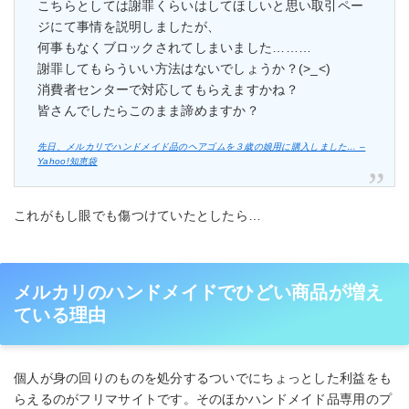
こちらとしては謝罪くらいはしてほしいと思い取引ペー
ジにて事情を説明しましたが、
何事もなくブロックされてしまいました………
謝罪してもらういい方法はないでしょうか？(>_<)
消費者センターで対応してもらえますかね？
皆さんでしたらこのまま諦めますか？
先日、メルカリでハンドメイド品のヘアゴムを３歳の娘用に購入しました… –
Yahoo!知恵袋
これがもし眼でも傷つけていたとしたら…
メルカリのハンドメイドでひどい商品が増え
ている理由
個人が身の回りのものを処分するついでにちょっとした利益をも
らえるのがフリマサイトです。そのほかハンドメイド品専用のプ