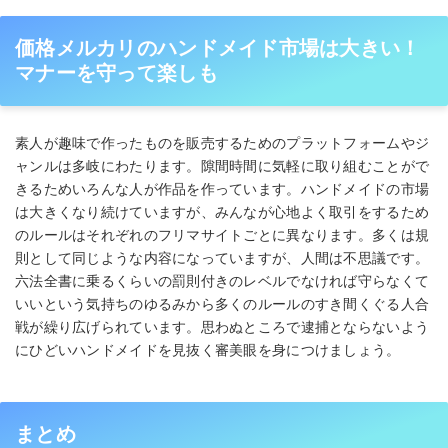
価格メルカリのハンドメイド市場は大きい！
マナーを守って楽しも
素人が趣味で作ったものを販売するためのプラットフォームやジ
ャンルは多岐にわたります。隙間時間に気軽に取り組むことがで
きるためいろんな人が作品を作っています。ハンドメイドの市場
は大きくなり続けていますが、みんなが心地よく取引をするため
のルールはそれぞれのフリマサイトごとに異なります。多くは規
則として同じような内容になっていますが、人間は不思議です。
六法全書に乗るくらいの罰則付きのレベルでなければ守らなくて
いいという気持ちのゆるみから多くのルールのすき間くぐる人合
戦が繰り広げられています。思わぬところで逮捕とならないよう
にひどいハンドメイドを見抜く審美眼を身につけましょう。
まとめ