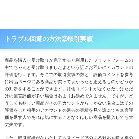
トラブル回避の方法②取引実績
商品を購入し受け取りが完了すると利用したプラットフォームの
中でちゃんと受け取りましたよという証にお互いにアカウントの
評価を行います。そこでの取引実績の数と、評価コメントを参考
に出品ページにある商品が買ってよかったと思えるものかどうか
の判断をすることができます。評価コメントがなくただつけただ
けの無言評価が多い場合はあまりお勧めできません。ですが、ど
うしても欲しい商品がそのアカウントからしかない場合にはその
評価をした相手のアカウントの過去の実績を見て誰にでも無言評
価を返す人であれば気にすることなくほしい商品を購入しても大
丈夫です。
また、取引実績がないとしてもスピード感のある対応や購入後の