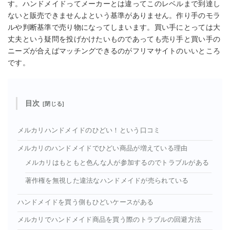
す。ハンドメイドってメーカーとは違ってこのレベルまで到達し
ないと販売できませんよという基準がありません。作り手のモラ
ルや判断基準で売り物になってしまいます。買い手にとっては大
丈夫という疑問を投げかけたいものであっても売り手と買い手の
ニーズが合えばマッチングできるのがフリマサイトのいいところ
です。
目次
メルカリハンドメイドのひどい！という口コミ
メルカリのハンドメイドでひどい商品が増えている理由
メルカリはもともと色んな人が参加するのでトラブルがある
著作権を無視した違法なハンドメイドが売られている
ハンドメイドを買う側もひどいケースがある
メルカリでハンドメイド商品を買う際のトラブルの回避方法