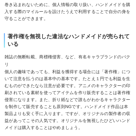
巻き込まれないために、個人情報の取り扱い、ハンドメイドを購
入する際のマイルールを設けたうえで利用することで自分の身を
守ることができます。
著作権を無視した違法なハンドメイドが売られて
いる
雑誌の無断転載、商標権侵害、など、有名キャラブランドのパク
リ
個人の趣味であっても、利益を獲得する場合には「著作権」につ
いて注意を払うのは基本中の基本です。たとえ１円でも利益を生
むものができたなら注意が必要です。アニメのキャラクターの印
刷されている素材を使ってアイテムを作り販売することは著作権
侵害になります。また、折り紙などで誰もがわかるキャラクター
を制作して販売することも原則NGです。ハンドメイド作品は本
製品よりも安く手に入ります。ですが、オリジナルの製作者の収
益があってこその人気です。オリジナルを無視したひどいハンド
メイドは購入することはやめましょう。