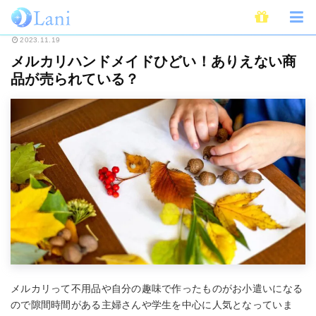
ホーム
ライフスタイル
メルカリハンドメイドひどい！ありえない商品が売
2023.11.19
メルカリハンドメイドひどい！ありえない商
品が売られている？
メルカリって不用品や自分の趣味で作ったものがお小遣いになる
ので隙間時間がある主婦さんや学生を中心に人気となっていま