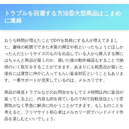
トラブルを回避する方法⑥大型商品はこまめ
に連絡
おうち時間が増えたことでDIYを気軽にする人が増えてきまし
た。趣味の範囲でできた木製の脚立や机といったちょうどほしか
ったんだというサイズのものを出品している人から購入する際に
はちゃんと商品が届くのか、届いた後の動作確認もすることで納
得のいく取引をすることができます。あまりにも粗悪品が届いた
場合には運営に仲介に入ってもらい返金対応ということもありま
す。一番サポートが充実しているのは、メルカリです。
商品の発送トラブルなどのお問合せをして２４時間以内に返信が
返ってくる上に、内容も的を得ているのでAIで自動送信という雰
囲気がなく早急に解決に向かうことができます。もしものことを
考えると、フリマサイト初心者はメルカリ一択でハンドメイド作
品を楽しむといいでしょう。