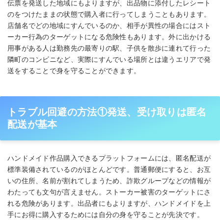
伝票を発送した地域にもよりますが、出品物に添付したレシート
のをつけたままの状態で購入者に行ってしまうこともあります。
店舗名でどの地域にすんでいるのか、相手が異性の場合にはスト
ーカー行為のターゲットになる危険性もあります。外に出かける
用事がある人は勤務先の最寄りの駅、子供を散歩に連れて行った
隣町のコンビニなど、実際にすんでいる場所とは違うエリアで発
送をすることで身を守ることができます。
トラブル回避の方法①発送、受け取りは匿名
配送が基本
ハンドメイド作品購入できるプラットフォームには、匿名配送が
標準装備されているのがほとんどです。普通郵便にすると、お互
いの住所、名前が割れてしまうため、詐欺グループなどの情報が
わたっても文句が言えません。ストーカー被害のターゲットにさ
れる危険があります。出品者にもよりますが、ハンドメイドを上
手にお得に購入するためには自分の身を守ることが先決です。