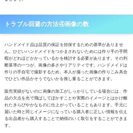
トラブル回避の方法④画像の数
ハンドメイド品は品質の保証を担保するための基準がありませ
ん。ひどいハンドメイドをつかまされないためには作り手の手間
暇がどれほどかかっているかを検討する必要があります。その判
断基準の一つが、画像の多さやリアリティです。ハンドメイドは
作りの手自宅で撮影するため、本人が撮った画像の作りこみ具合
でひどい作品かそうでないかを推し量ることができます。
販売実績がないのに画像の加工がしっかりしている場合には、作
品の欠点を光で飛ばしてぼかすことや実際のイメージとはかけ離
れたきらびやかなものに仕上がっていることもあります。手元に
届いた時と同じイメージになっている購入者に正しい情報を伝え
る出品者から購入することで納得のいく取引をすることができま
す。