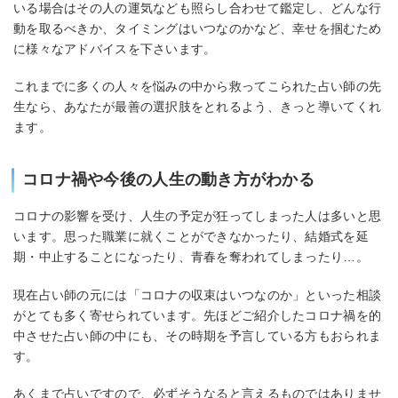
いる場合はその人の運気なども照らし合わせて鑑定し、どんな行
動を取るべきか、タイミングはいつなのかなど、幸せを掴むため
に様々なアドバイスを下さいます。
これまでに多くの人々を悩みの中から救ってこられた占い師の先
生なら、あなたが最善の選択肢をとれるよう、きっと導いてくれ
ます。
コロナ禍や今後の人生の動き方がわかる
コロナの影響を受け、人生の予定が狂ってしまった人は多いと思
います。思った職業に就くことができなかったり、結婚式を延
期・中止することになったり、青春を奪われてしまったり…。
現在占い師の元には「コロナの収束はいつなのか」といった相談
がとても多く寄せられています。先ほどご紹介したコロナ禍を的
中させた占い師の中にも、その時期を予言している方もおられま
す。
あくまで占いですので、必ずそうなると言えるものではありませ