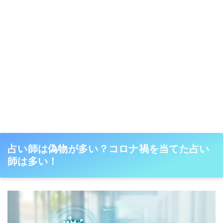
占い師は偽物が多い？コロナ禍を当てた占い
師は多い！