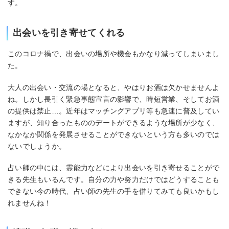
す。
出会いを引き寄せてくれる
このコロナ禍で、出会いの場所や機会もかなり減ってしまいまし
た。
大人の出会い・交流の場となると、やはりお酒は欠かせませんよ
ね。しかし長引く緊急事態宣言の影響で、時短営業、そしてお酒
の提供は禁止…。近年はマッチングアプリ等も急速に普及してい
ますが、知り合ったもののデートができるような場所が少なく、
なかなか関係を発展させることができないという方も多いのでは
ないでしょうか。
占い師の中には、霊能力などにより出会いを引き寄せることがで
きる先生もいるんです。自分の力や努力だけではどうすることも
できない今の時代、占い師の先生の手を借りてみても良いかもし
れませんね！