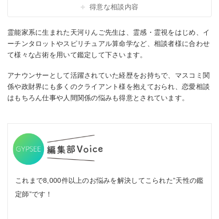
得意な相談内容
霊能家系に生まれた天河りんご先生は、霊感・霊視をはじめ、イ
ーチンタロットやスピリチュアル算命学など、相談者様に合わせ
て様々な占術を用いて鑑定して下さいます。
アナウンサーとして活躍されていた経歴をお持ちで、マスコミ関
係や政財界にも多くのクライアント様を抱えておられ、恋愛相談
はもちろん仕事や人間関係の悩みも得意とされています。
これまで8,000件以上のお悩みを解決してこられた”天性の鑑
定師”です！