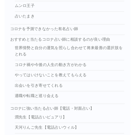
ムンロ王子
占いたまき
コロナを予測できなかった有名占い師
おすすめと当たるコロナ占い師に相談するのが良い理由
世界情勢と自分の運気を照らし合わせて将来最善の選択肢を
とれる
コロナ禍や今後の人生の動き方がわかる
やってはいけないことを教えてもらえる
出会いを引き寄せてくれる
適職や転職と巡り会える
コロナに強い当たる占い師【電話・対面占い】
潤先生【電話占いピュアリ】
天河りんご先生【電話占いウィル】