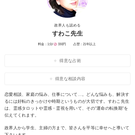
政界人も認める
すわこ先生
料金：
1分/
330円
占歴：
21年以上
得意な占術
得意な相談内容
恋愛相談、家庭の悩み、仕事について…。どんな悩みも、解決す
るには好転のきっかけや時期というものが大切です。すわこ先生
は、霊感タロットや霊感・霊視を用いて、その”運命の転換期”を
伝えてくれます。
政界人から学生、主婦の方まで、皆さんを平等に幸せへと導いて
下さいます。