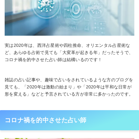
実は2020年は、西洋占星術や四柱推命、オリエンタル占星術な
ど、あらゆる占術で見ても「大変革が起きる年」だったそうで、
コロナ禍を的中させた占い師は結構いるのです！
雑誌の占い記事や、趣味で占いをされているような方のブログを
見ても、「2020年は激動の始まり」や「2020年は平和な日常が
形を変える」などと予言されている方が非常に多かったのです。
コロナ禍を的中させた占い師