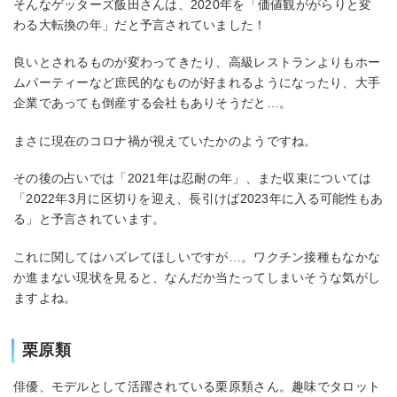
そんなゲッターズ飯田さんは、2020年を「価値観ががらりと変
わる大転換の年」だと予言されていました！
良いとされるものが変わってきたり、高級レストランよりもホー
ムパーティーなど庶民的なものが好まれるようになったり、大手
企業であっても倒産する会社もありそうだと…。
まさに現在のコロナ禍が視えていたかのようですね。
その後の占いでは「2021年は忍耐の年」、また収束については
「2022年3月に区切りを迎え、長引けば2023年に入る可能性もあ
る」と予言されています。
これに関してはハズレてほしいですが…。ワクチン接種もなかな
か進まない現状を見ると、なんだか当たってしまいそうな気がし
ますよね。
栗原類
俳優、モデルとして活躍されている栗原類さん。趣味でタロット