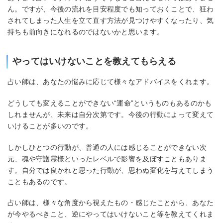
ん。ですが、今後の流れを目安程度でも知っておくことで、狂わ
されてしまった人生を立て直す方法が見つけやすくなったり、気
持ちも前向きになれるのではないかと思います。
やってはいけないことを教えてもらえる
占い師は、あなたの悩みに応じて様々なアドバイスをくれます。
どうしても変えることができない“運命”というものもあるのかも
しれませんが、未来は自分次第です。今後の行動によって変えて
いけることが多いのです。
しかしひとつの行動が、普通の人には感じることができない次
元、魂や守護霊様といったレベルで影響を及ぼすこともありま
す。自分では良かれと思った行動が、思わぬ変化を与えてしまう
こともあるのです。
占い師は、様々な角度から視えたもの・感じたことから、あなた
が今やるべきこと、逆にやってはいけないこと等を教えてくれま