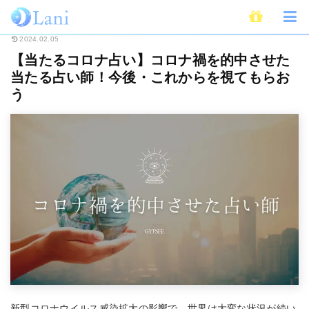
ホーム
占い
【当たるコロナ占い】コロナ禍を的中させた当たる占い師！今
2024.02.05
【当たるコロナ占い】コロナ禍を的中させた
当たる占い師！今後・これからを視てもらお
う
新型コロナウイルス感染拡大の影響で、世界は大変な状況が続い