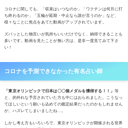
コロナに関しても、「収束はいつなのか」「ワクチンは何月に打
ち終わるのか」「五輪が延期・中止なら誰が言うのか」など、
様々なことに焦点をあてた動画がアップされています。
ズバッとした物言いが気持ちいいだけでなく、納得できることも
多いです。動画を見たことが無い方は、是非一度見てみて下さ
い！
コロナを予測できなかった有名占い師
「東京オリンピックで日本は〇〇個メダルを獲得する！！」
等
と、的外れな予言されていた方も中にはおられました。こうなっ
てほしいという願いも込めての鑑定結果だったのかもしれません
が、ハズレてしまいましたね…。
しかし考え方もいろいろで、東京オリンピックが開催される世界