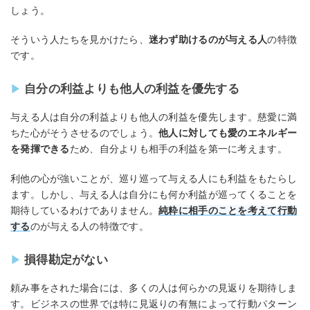
しょう。
そういう人たちを見かけたら、
迷わず助けるのが与える人
の特徴
です。
自分の利益よりも他人の利益を優先する
与える人は自分の利益よりも他人の利益を優先します。慈愛に満
ちた心がそうさせるのでしょう。
他人に対しても愛のエネルギー
を発揮できる
ため、自分よりも相手の利益を第一に考えます。
利他の心が強いことが、巡り巡って与える人にも利益をもたらし
ます。しかし、与える人は自分にも何か利益が巡ってくることを
期待しているわけでありません。
純粋に相手のことを考えて行動
する
のが与える人の特徴です。
損得勘定がない
頼み事をされた場合には、多くの人は何らかの見返りを期待しま
す。ビジネスの世界では特に見返りの有無によって行動パターン