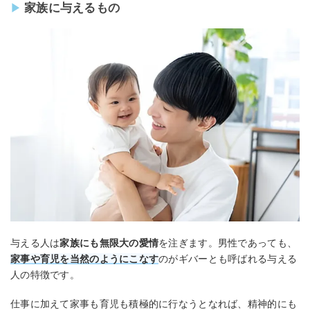
家族に与えるもの
与える人は
家族にも無限大の愛情
を注ぎます。男性であっても、
家事や育児を当然のようにこなす
のがギバーとも呼ばれる与える
人の特徴です。
仕事に加えて家事も育児も積極的に行なうとなれば、精神的にも