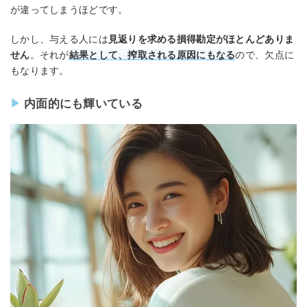
が違ってしまうほどです。
しかし、与える人には
見返りを求める損得勘定がほとんどありま
せん
。それが
結果として、搾取される原因にもなる
ので、欠点に
もなります。
内面的にも輝いている