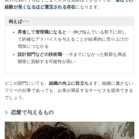
経験が長くなるほど重宝される存在
になります。
例えば･･･
昇進して管理職になると
･･･伸び悩んでいる部下に対し
て的確なアドバイスを与えることが結果的に売り上げの
増加につながる
設計部門などの技術職
･･･今までになかった斬新な商品
開発に貢献する可能性が高い
どこの部門にいても、
組織の向上に役立ち
ます。組織に属さない
フリーの仕事であっても、お客が満足するサービスを提供できる
でしょう。
恋愛で与えるもの