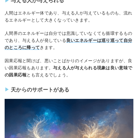
与える人が与えられる
人間はエネルギー体であり、与える人が与えているものも、流れ
るエネルギーとして大きくなっていきます。
人間界のエネルギーは自分では意識していなくても循環するもの
であり、与える人が発している
良いエネルギーは巡り巡って自分
のところに帰って
きます。
因果応報と聞けば、悪いことばかりのイメージがありますが、良
い因果応報もあります。
与える人が与えられる現象は良い意味で
の因果応報
とも言えるでしょう。
天からのサポートがある