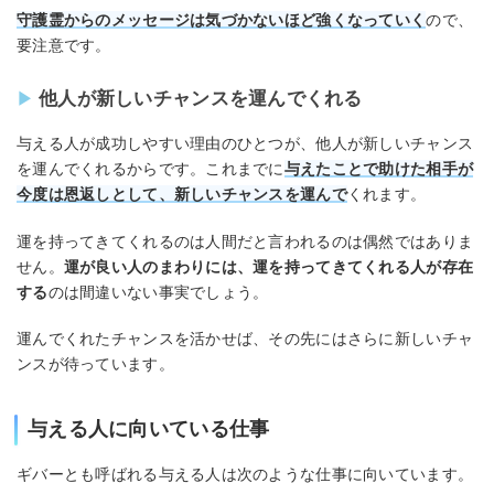
守護霊からのメッセージは気づかないほど強くなっていく
ので、
要注意です。
他人が新しいチャンスを運んでくれる
与える人が成功しやすい理由のひとつが、他人が新しいチャンス
を運んでくれるからです。これまでに
与えたことで助けた相手が
今度は恩返しとして、新しいチャンスを運んで
くれます。
運を持ってきてくれるのは人間だと言われるのは偶然ではありま
せん。
運が良い人のまわりには、運を持ってきてくれる人が存在
する
のは間違いない事実でしょう。
運んでくれたチャンスを活かせば、その先にはさらに新しいチャ
ンスが待っています。
与える人に向いている仕事
ギバーとも呼ばれる与える人は次のような仕事に向いています。