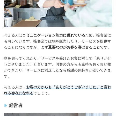
与える人は
コミュニケーション能力に優れている
ため、接客業に
も向いています。接客業では物を販売したり、サービスを提供す
ることになりますが、まず
重要なのがお客を喜ばせること
です。
物を買ってくれたり、サービスを受けたお客に対して「ありがと
うございました」と言います。お客の方からも気持ち良く買い物
ができたり、サービスに満足したなら感謝の気持ちが湧いてきま
す。
与える人は、
お客の方からも「ありがとうございました」と言わ
れる存在になれる
でしょう。
経営者