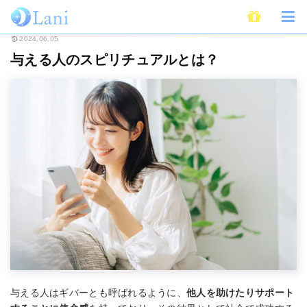
ホーム
スピリチュアル
与える人のスピリチュアルとは？
2024.06.05
与える人のスピリチュアルとは？
与える人はギバーとも呼ばれるように、
他人を助けたりサポート