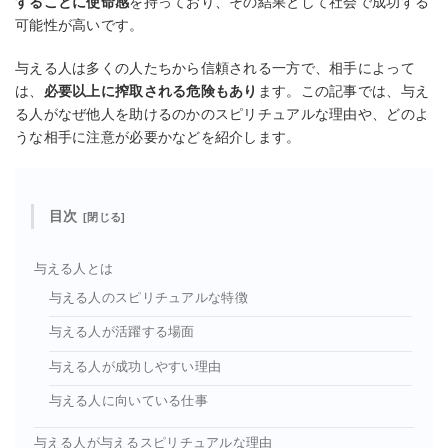
することに使命感
を持っており、その結果として社会で成功する
可能性が高いです。
与える人は多くの人たちから信頼される一方で、相手によって
は、
必要以上に搾取される危険もあり
ます。この記事では、与え
る人がなぜ他人を助けるのかのスピリチュアルな理由や、どのよ
うな相手に注意が必要かなどを紹介します。
目次
与える人とは
与える人のスピリチュアルな特徴
与える人が活躍する場面
与える人が成功しやすい理由
与える人に向いている仕事
与える人が与えるスピリチュアルな理由