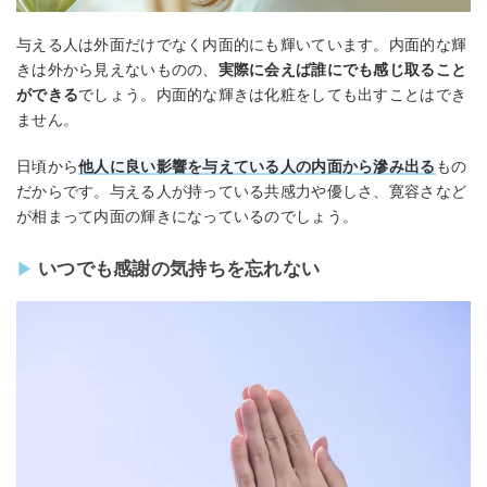
与える人は外面だけでなく内面的にも輝いています。内面的な輝
きは外から見えないものの、
実際に会えば誰にでも感じ取ること
ができる
でしょう。内面的な輝きは化粧をしても出すことはでき
ません。
日頃から
他人に良い影響を与えている人の内面から滲み出る
もの
だからです。与える人が持っている共感力や優しさ、寛容さなど
が相まって内面の輝きになっているのでしょう。
いつでも感謝の気持ちを忘れない