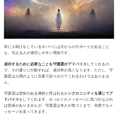
常に人助けをしているギバーには天からのサポートがあること
も、与える人が成功しやすい理由です。
成功するために必要なことを守護霊がアドバイス
してくれるの
で、その通りに行動すれば、成功率が高くなります。ただし、守
護霊は人間のように言葉で語りかけてくれるわけではありませ
ん。
守護霊は意味のある偶然と呼ばれる
シンクロニシティを通じてア
ドバイス
をしてくれます。せっかくのメッセージに気づかなけれ
ば意味がありませんが、守護霊は本人が気づくまで、何度でもメ
ッセージを送ってきます。