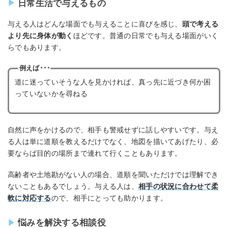
日常生活で与えるもの
与える人はどんな場面でも与えることに喜びを感じ、
頭で考える
より先に身体が動く
ほどです。普通の日常でも与える場面がいく
らでもあります。
例えば･･･
道に迷っていそうな人を見かければ、真っ先に近づき何か困
っていないかを尋ねる
自然に声をかけるので、相手も警戒せずに話しやすいです。与え
る人は単に道順を教えるだけでなく、地図を描いてあげたり、必
要ならば目的の場所まで連れて行くこともあります。
高齢者や土地勘がない人の場合、道順を聞いただけでは理解でき
ないこともあるでしょう。与える人は、
相手の状況に合わせて柔
軟に対応する
ので、相手にとっても助かります。
悩みを解決する相談役