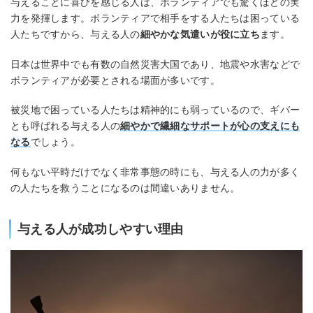
与えることに喜びを感じる人は、ボランティアでも驚くほどの実
力を発揮します。ボランティアで相手をする人たちは困っている
人たちですから、与える人の
細やかな気遣いが役に立ち
ます。
日本は世界中でも有数の自然災害大国であり、地震や水害などで
ボランティアが必要とされる場面が多いです。
被災地で困っている人たちは精神的にも弱っているので、ギバー
とも呼ばれる与える人の
細やかで繊細なサポートが心の支えにも
なる
でしょう。
何もない平時だけでなく非常事態の時にも、与える人の力が多く
の人たちを救うことになるのは間違いありません。
与える人が成功しやすい理由