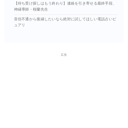
【待ち受け探しはもう終わり】連絡を引き寄せる最終手段、
神縁導師・桜蘭先生
音信不通から復縁したいなら絶対に試してほしい電話占いピ
ュアリ
広告