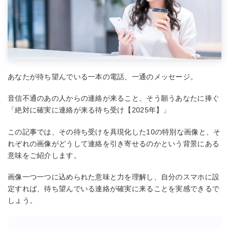
あなたが待ち望んでいる一本の電話、一通のメッセージ。
音信不通のあの人からの連絡が来ること、そう願うあなたに捧ぐ
「絶対に確実に連絡が来る待ち受け【2025年】」
この記事では、その待ち受けを具現化した10の特別な画像と、そ
れぞれの画像がどうして連絡を引き寄せるのかという背景にある
意味をご紹介します。
画像一つ一つに込められた意味と力を理解し、自分のスマホに設
定すれば、待ち望んでいる連絡が確実に来ることを実感できるで
しょう。