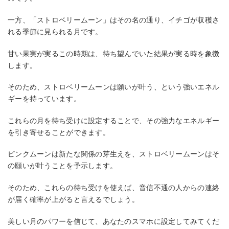
一方、「ストロベリームーン」はその名の通り、イチゴが収穫さ
れる季節に見られる月です。
甘い果実が実るこの時期は、待ち望んでいた結果が実る時を象徴
します。
そのため、ストロベリームーンは願いが叶う、という強いエネル
ギーを持っています。
これらの月を待ち受けに設定することで、その強力なエネルギー
を引き寄せることができます。
ピンクムーンは新たな関係の芽生えを、ストロベリームーンはそ
の願いが叶うことを予示します。
そのため、これらの待ち受けを使えば、音信不通の人からの連絡
が届く確率が上がると言えるでしょう。
美しい月のパワーを信じて、あなたのスマホに設定してみてくだ