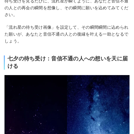
待ち受けを見るたびに、流れ星が瞬くように、あなたと音信不通
の人との再会の瞬間を想像し、その瞬間に願いを込めてみてくだ
さい。
「流れ星の待ち受け画像」を設定して、その瞬間瞬間に込められ
た願いが、あなたと音信不通の人との復縁を叶える一助となるで
しょう。
七夕の待ち受け：音信不通の人への想いを天に届
ける