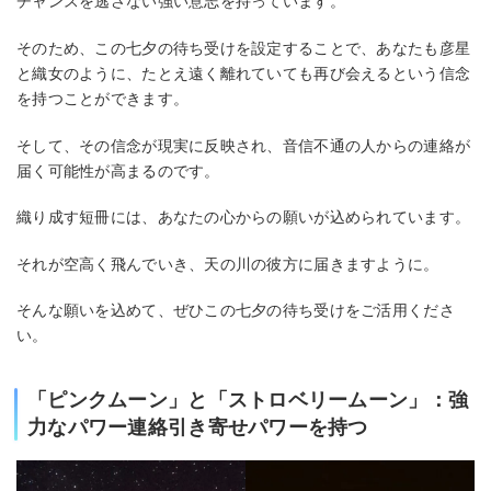
チャンスを逃さない強い意志を持っています。
そのため、この七夕の待ち受けを設定することで、あなたも彦星
と織女のように、たとえ遠く離れていても再び会えるという信念
を持つことができます。
そして、その信念が現実に反映され、音信不通の人からの連絡が
届く可能性が高まるのです。
織り成す短冊には、あなたの心からの願いが込められています。
それが空高く飛んでいき、天の川の彼方に届きますように。
そんな願いを込めて、ぜひこの七夕の待ち受けをご活用くださ
い。
「ピンクムーン」と「ストロベリームーン」：強
力なパワー連絡引き寄せパワーを持つ