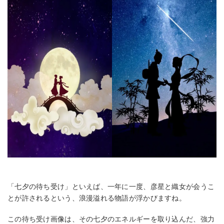
「七夕の待ち受け」といえば、一年に一度、彦星と織女が会うこ
とが許されるという、浪漫溢れる物語が浮かびますね。
この待ち受け画像は、その七夕のエネルギーを取り込んだ、強力