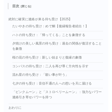
目次
絶対に確実に連絡が来る待ち受け【2025】
たいやきの待ち受け：めで鯛【復縁報告者続出！】
ハトの待ち受け：「帰ってくる」ことを象徴する
夕焼けの美しい風景の待ち受け：過去の関係が復活すること
を象徴
桜の花の待ち受け：新しい始まりと復縁の象徴
コンパスの待ち受け：二人を再び導く方向性を示す
流れ星の待ち受け：「願い事が叶う」
七夕の待ち受け：音信不通の人への想いを天に届ける
「ピンクムーン」と「ストロベリームーン」：強力なパワー
連絡引き寄せパワーを持つ
おわりに