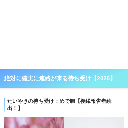
絶対に確実に連絡が来る待ち受け【2025】
たいやきの待ち受け：めで鯛【復縁報告者続
出！】