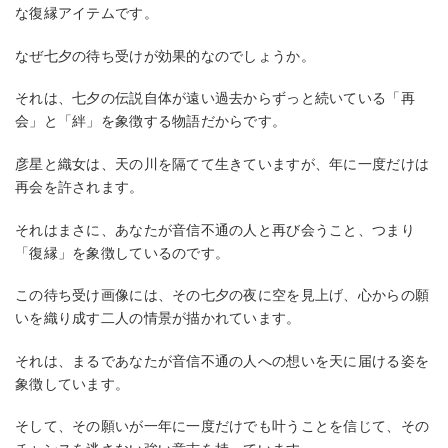
な復縁アイテムです。
なぜ七夕の待ち受けが効果的なのでしょうか。
それは、七夕の伝説自体が遠い過去からずっと続いている「再
会」と「絆」を象徴する物語だからです。
彦星と織女は、天の川を隔てて生きていますが、年に一度だけは
再会を許されます。
それはまさに、あなたが音信不通の人と再び会うこと、つまり
「復縁」を象徴しているのです。
この待ち受け画像には、その七夕の夜に空を見上げ、心からの願
いを織り成す二人の情景が描かれています。
それは、まるであなたが音信不通の人への想いを天に届ける姿を
象徴しています。
そして、その願いが一年に一度だけでも叶うことを信じて、その