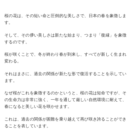
桜の花は、その短い命と圧倒的な美しさで、日本の春を象徴しま
す。
そして、その儚い美しさは新たな始まり、つまり「復縁」を象徴
するのです。
桜が咲くことで、冬が終わり春が到来し、すべてが新しく生まれ
変わる。
それはまさに、過去の関係が新たな形で復活することを示してい
ます。
なぜ桜がこれを象徴するのかというと、桜の花は短命ですが、そ
の生命力は非常に強く、一年を通して厳しい自然環境に耐えて、
春になると美しい花を咲かせます。
これは、過去の関係が困難を乗り越えて再び咲き誇ることができ
ることを表しています。