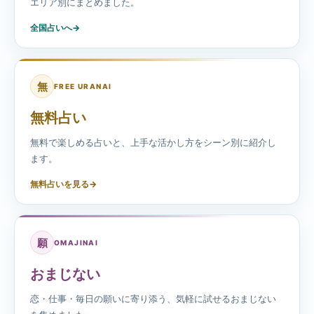
エリア別にまとめました。
全国占いへ
→
無
FREE URANAI
無料占い
無料で楽しめる占いと、上手な活かし方をシーン別に紹介し
ます。
無料占いを見る
→
願
OMAJINAI
おまじない
恋・仕事・毎日の願いに寄り添う、気軽に試せるおまじない