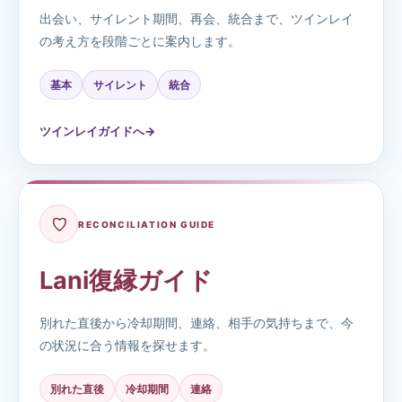
出会い、サイレント期間、再会、統合まで、ツインレイ
の考え方を段階ごとに案内します。
基本
サイレント
統合
ツインレイガイドへ
→
♡
RECONCILIATION GUIDE
Lani復縁ガイド
別れた直後から冷却期間、連絡、相手の気持ちまで、今
の状況に合う情報を探せます。
別れた直後
冷却期間
連絡