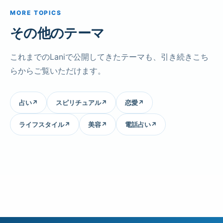
MORE TOPICS
その他のテーマ
これまでのLaniで公開してきたテーマも、引き続きこち
らからご覧いただけます。
占い
↗
スピリチュアル
↗
恋愛
↗
ライフスタイル
↗
美容
↗
電話占い
↗