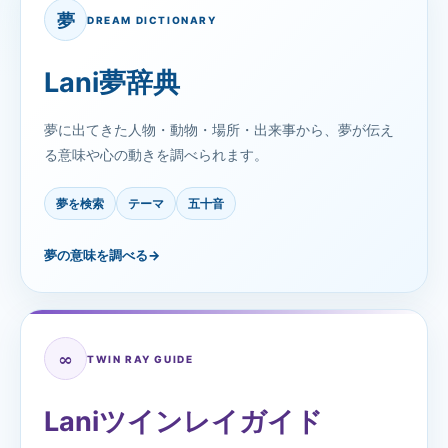
夢
DREAM DICTIONARY
Lani夢辞典
夢に出てきた人物・動物・場所・出来事から、夢が伝え
る意味や心の動きを調べられます。
夢を検索
テーマ
五十音
夢の意味を調べる
→
∞
TWIN RAY GUIDE
Laniツインレイガイド