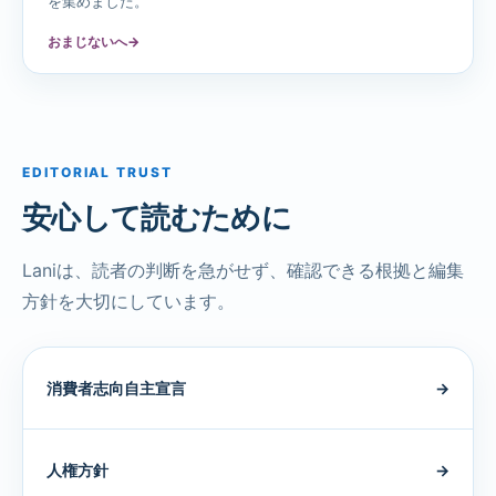
を集めました。
おまじないへ
→
EDITORIAL TRUST
安心して読むために
Laniは、読者の判断を急がせず、確認できる根拠と編集
方針を大切にしています。
消費者志向自主宣言
→
人権方針
→