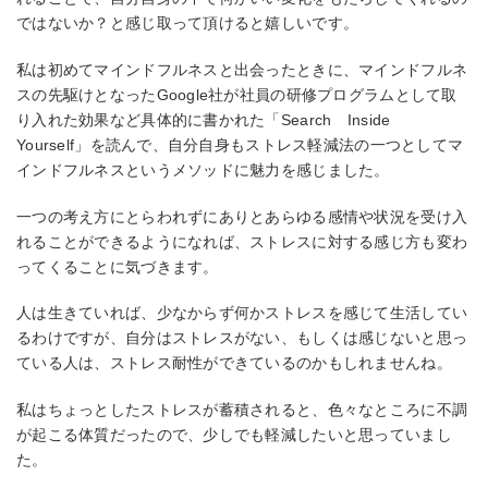
ではないか？と感じ取って頂けると嬉しいです。
私は初めてマインドフルネスと出会ったときに、マインドフルネ
スの先駆けとなったGoogle社が社員の研修プログラムとして取
り入れた効果など具体的に書かれた「Search Inside
Yourself」を読んで、自分自身もストレス軽減法の一つとしてマ
インドフルネスというメソッドに魅力を感じました。
一つの考え方にとらわれずにありとあらゆる感情や状況を受け入
れることができるようになれば、ストレスに対する感じ方も変わ
ってくることに気づきます。
人は生きていれば、少なからず何かストレスを感じて生活してい
るわけですが、自分はストレスがない、もしくは感じないと思っ
ている人は、ストレス耐性ができているのかもしれませんね。
私はちょっとしたストレスが蓄積されると、色々なところに不調
が起こる体質だったので、少しでも軽減したいと思っていまし
た。