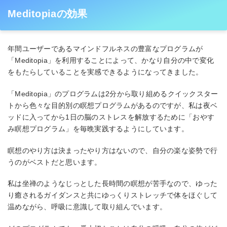
Meditopiaの効果
年間ユーザーであるマインドフルネスの豊富なプログラムが
「Meditopia」を利用することによって、かなり自分の中で変化
をもたらしていることを実感できるようになってきました。
「Meditopia」のプログラムは2分から取り組めるクイックスター
トから色々な目的別の瞑想プログラムがあるのですが、私は夜ベ
ッドに入ってから1日の脳のストレスを解放するために「おやす
み瞑想プログラム」を毎晩実践するようにしています。
瞑想のやり方は決まったやり方はないので、自分の楽な姿勢で行
うのがベストだと思います。
私は坐禅のようなじっとした長時間の瞑想が苦手なので、ゆった
り癒されるガイダンスと共にゆっくりストレッチで体をほぐして
温めながら、呼吸に意識して取り組んでいます。