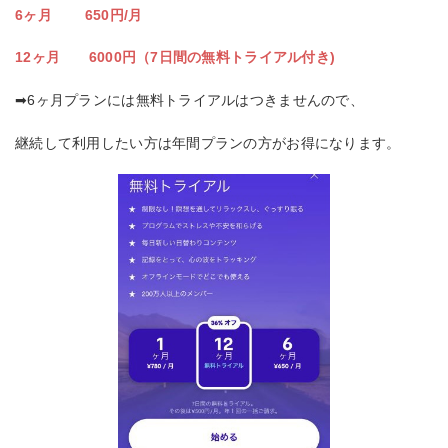
6ヶ月 650円/月
12ヶ月 6000円（7日間の無料トライアル付き)
➡︎6ヶ月プランには無料トライアルはつきませんので、
継続して利用したい方は年間プランの方がお得になります。