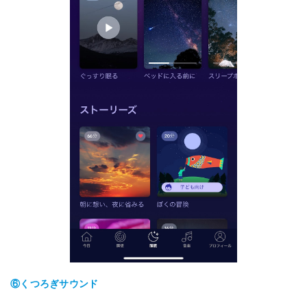
⑥くつろぎサウンド