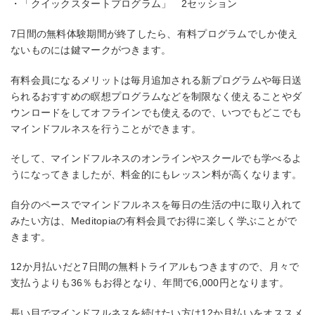
・「クイックスタートプログラム」 2セッション
7日間の無料体験期間が終了したら、有料プログラムでしか使え
ないものには鍵マークがつきます。
有料会員になるメリットは毎月追加される新プログラムや毎日送
られるおすすめの瞑想プログラムなどを制限なく使えることやダ
ウンロードをしてオフラインでも使えるので、いつでもどこでも
マインドフルネスを行うことができます。
そして、マインドフルネスのオンラインやスクールでも学べるよ
うになってきましたが、料金的にもレッスン料が高くなります。
自分のペースでマインドフルネスを毎日の生活の中に取り入れて
みたい方は、Meditopiaの有料会員でお得に楽しく学ぶことがで
きます。
12か月払いだと7日間の無料トライアルもつきますので、月々で
支払うよりも36％もお得となり、年間で6,000円となります。
長い目でマインドフルネスを続けたい方は12か月払いをオススメ