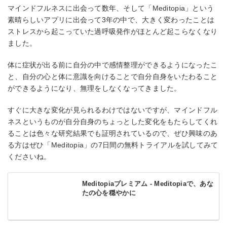
マインドフルネスに出会って数年、そして「Meditopia」という
素晴らしいアプリに出会って3年の中で、大きく変わったことは
ストレスから起こっていた過呼吸発作がほとんど起こらなくなり
ました。
体に症状が出る前に自分の中で感情整理ができるようになったこ
と、自分の心と体に意識を向けることで自分自身をいたわること
ができるようになり、無理をしなくなってきました。
すぐに大きな変化が見られるわけではないですが、マインドフル
ネスというものが自分自身のちょっとした変化をもたらしてくれ
ることは色々な研究結果でも証明されているので、ぜひ興味のあ
る方はぜひ「Meditopia」の7日間の無料トライアルを試してみて
くださいね。
Meditopiaプレミアム - Meditopiaで、あな
たの心を穏やかに