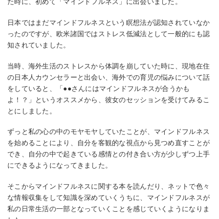
た時に、初めて「マインドフルネス」に出会いました。
日本ではまだマインドフルネスという瞑想法が認知されていなか
ったのですが、欧米諸国ではストレス低減法として一般的にも認
知されていました。
当時、海外生活のストレスから体調を崩していた時に、現地在住
の日本人カウンセラーと出会い、海外での育児の悩みについて話
をしていると、「●●さんにはマインドフルネスが合うかも
よ！？」というオススメから、彼女のセッションを受けてみるこ
とにしました。
ずっと私の心の中のモヤモヤしていたことが、マインドフルネス
を始めることにより、自分を客観的な視点から見つめ直すことが
でき、自分の中で起きている感情との付き合い方が少しずつ上手
にできるようになってきました。
そこからマインドフルネスに関する本を読んだり、ネットで色々
な情報収集をして知識を深めていくうちに、マインドフルネスが
私の日常生活の一部となっていくことを感じていくようになりま