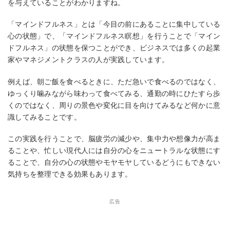
を与えていることがわかりますね。
「マインドフルネス」とは「今目の前にあることに集中している
心の状態」で、「マインドフルネス瞑想」を行うことで「マイン
ドフルネス」の状態を保つことができ、ビジネスでは多くの起業
家やマネジメントクラスの人が実践しています。
例えば、朝ご飯を食べるときに、ただ急いで食べるのではなく、
ゆっくり噛みながら味わって食べてみる、通勤の時にひたすら歩
くのではなく、周りの景色や変化に目を向けてみるなど何かに意
識してみることです。
この実践を行うことで、脳疲労の減少や、集中力や想像力が高ま
ることや、忙しい現代人には自分の心をニュートラルな状態にす
ることで、自分の心の状態やモヤモヤしているどうにもできない
気持ちを整理できる効果もあります。
広告