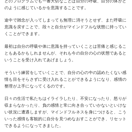
どのプログラムでも一番大切なことは自分の呼吸、自分の体がど
のように感じているかを意識することです。
途中で雑念が入ってしまっても無理に消そうとせず、また呼吸に
意識を戻すことで、段々と自分がマインドフルな状態に持ってい
くことができます。
最初は自分の呼吸や体に意識を持っていくことは苦痛と感じるこ
ともあるかもしれませんが、それも今の自分の心の状態であると
いうことを受け入れてあげましょう。
そういう練習をしていくことで、自分の心の中の認めたくない感
情も目をそらさずに受け入れることができるようになり、感情の
整理が上手になってくるのです。
日々の生活で私たちはイライラしたり、不安になったり、怒りが
収まらなかったり、負の感情と常に向き合っていかないといけな
い状況に遭遇しますが、マインドフルネスを身につけると、こう
いった感情も客観的に自分を見つめなおすことができ、リセット
できるようになってきました。