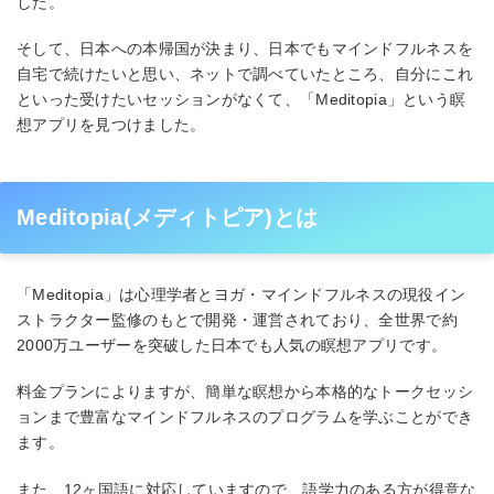
した。
そして、日本への本帰国が決まり、日本でもマインドフルネスを
自宅で続けたいと思い、ネットで調べていたところ、自分にこれ
といった受けたいセッションがなくて、「Meditopia」という瞑
想アプリを見つけました。
Meditopia(メディトピア)とは
「Meditopia」は心理学者とヨガ・マインドフルネスの現役イン
ストラクター監修のもとで開発・運営されており、全世界で約
2000万ユーザーを突破した日本でも人気の瞑想アプリです。
料金プランによりますが、簡単な瞑想から本格的なトークセッシ
ョンまで豊富なマインドフルネスのプログラムを学ぶことができ
ます。
また、12ヶ国語に対応していますので、語学力のある方が得意な