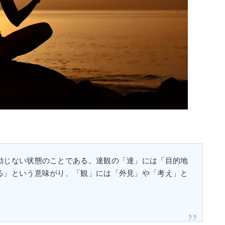
動じない状態のことである。達観の「達」には「目的地
る」という意味がり、「観」には「外見」や「考え」と