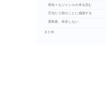
⑥色々なジャンルの本を読む
⑦当たり前のことに感謝する
⑧執着、依存しない
まとめ