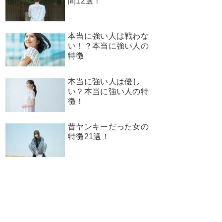
間12選！
本当に強い人は戦わな
い！？本当に強い人の
特徴
本当に強い人は優し
い？本当に強い人の特
徴！
昔ヤンキーだった女の
特徴21選！