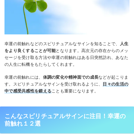
幸運の前触れなどのスピリチュアルなサインを知ることで、
人生
をより良くすることが可能
となります。高次元の存在からのメッ
セージを受け取る方法や幸運の前触れはある日突然訪れ、あなた
の人生に転機をもたらしてくれます。
幸運の前触れには、
体調の変化や精神面での成長
などが起こりま
す。スピリチュアルなサインを受け取れるように、
日々の生活の
中で感受共感性を鍛える
ことも重要になります。
こんなスピリチュアルサインに注目！幸運の
前触れ１２選