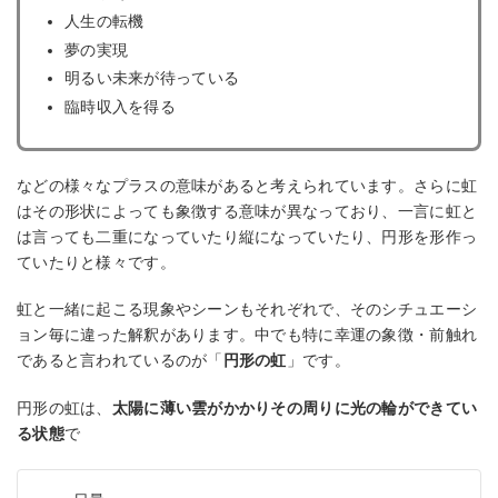
人生の転機
夢の実現
明るい未来が待っている
臨時収入を得る
などの様々なプラスの意味があると考えられています。さらに虹
はその形状によっても象徴する意味が異なっており、一言に虹と
は言っても二重になっていたり縦になっていたり、円形を形作っ
ていたりと様々です。
虹と一緒に起こる現象やシーンもそれぞれで、そのシチュエーシ
ョン毎に違った解釈があります。中でも特に幸運の象徴・前触れ
であると言われているのが「
円形の虹
」です。
円形の虹は、
太陽に薄い雲がかかりその周りに光の輪ができてい
る状態
で