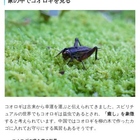
家の中でコオロギを見る
コオロギは古来から幸運を運ぶと伝えられてきました。スピリチ
ュアルの世界でもコオロギは益虫であるとされ、
「癒し」を象徴
すると考えられています。中国ではコオロギを柳の木で作ったカ
ゴに入れてお守りにする風習もあるそうです。