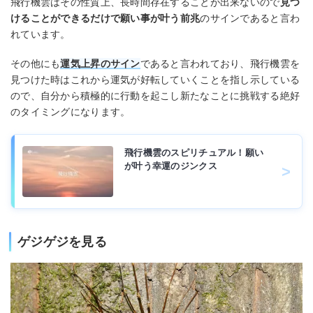
飛行機雲はその性質上、長時間存在することが出来ないので
見つ
けることができるだけで願い事が叶う前兆
のサインであると言わ
れています。
その他にも
運気上昇のサイン
であると言われており、飛行機雲を
見つけた時はこれから運気が好転していくことを指し示している
ので、自分から積極的に行動を起こし新たなことに挑戦する絶好
のタイミングになります。
飛行機雲のスピリチュアル！願い
が叶う幸運のジンクス
ゲジゲジを見る