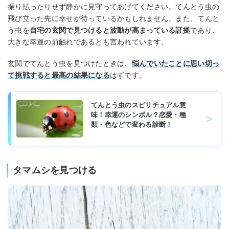
振り払ったりせず静かに見守ってあげてください。てんとう虫の
飛び立った先に幸せが待っているかもしれません。また、てんと
う虫を
自宅の玄関で見つけると波動が高まっている証拠
であり、
大きな幸運の前触れであるとも言われています。
玄関でてんとう虫を見つけたときは、
悩んでいたことに思い切っ
て挑戦すると最高の結果になる
はずです。
てんとう虫のスピリチュアル意
味！幸運のシンボル？恋愛・種
類・色などで変わる診断！
タマムシを見つける