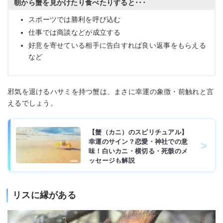
朝から蟹を見かけたり食べたりすると･･･
スポーツでは勝利を呼び込む
仕事では商談などが成立する
好意を寄せている相手に告白すれば良い返事をもらえる
など
邪気を退けるハサミを持つ蟹は、まさに幸運の象徴・前触れと言
えるでしょう。
【蟹（カニ）のスピリチュアル】
幸運のサイン？恋愛・神社での意
味！白いカニ・横切る・死骸のメ
ッセージも解説
リスに縁がある