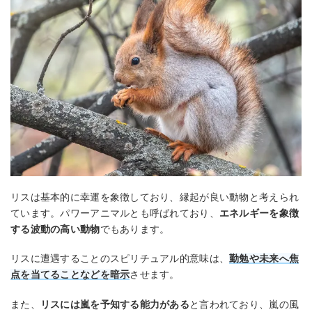
リスは基本的に幸運を象徴しており、縁起が良い動物と考えられ
ています。パワーアニマルとも呼ばれており、
エネルギーを象徴
する波動の高い動物
でもあります。
リスに遭遇することのスピリチュアル的意味は、
勤勉や未来へ焦
点を当てることなどを暗示
させます。
また、
リスには嵐を予知する能力がある
と言われており、嵐の風