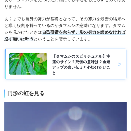
りません。
あくまでも自身の努力が基礎となって、その努力を最善の結果へ
と導く役割を持っているのがタマムシの意味になります。タマム
シを見かけたときは
自己研鑽を怠らず、影の努力を諦めなければ
必ず願いは叶う
ということを暗示しています。
【タマムシのスピリチュアル】幸
運のサイン？死骸の意味は？金運
アップの言い伝えと心掛けたいこ
と
円形の虹を見る