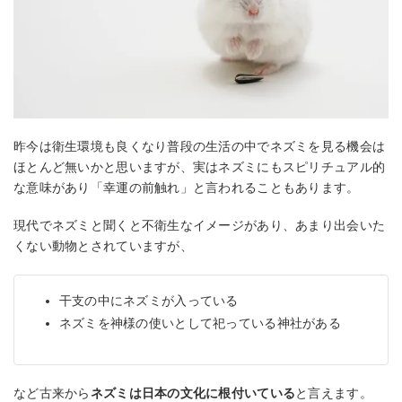
昨今は衛生環境も良くなり普段の生活の中でネズミを見る機会は
ほとんど無いかと思いますが、実はネズミにもスピリチュアル的
な意味があり「幸運の前触れ」と言われることもあります。
現代でネズミと聞くと不衛生なイメージがあり、あまり出会いた
くない動物とされていますが、
干支の中にネズミが入っている
ネズミを神様の使いとして祀っている神社がある
など古来から
ネズミは日本の文化に根付いている
と言えます。