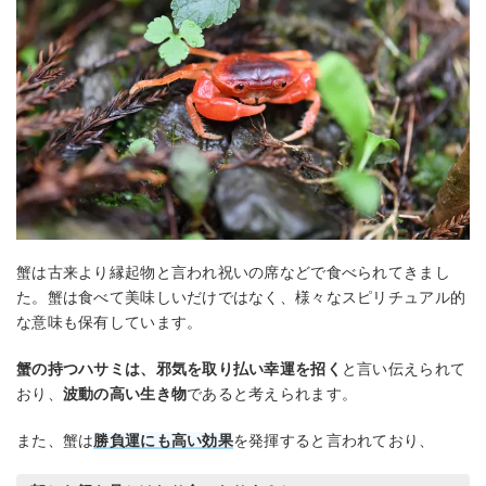
蟹は古来より縁起物と言われ祝いの席などで食べられてきまし
た。蟹は食べて美味しいだけではなく、様々なスピリチュアル的
な意味も保有しています。
蟹の持つハサミは、邪気を取り払い幸運を招く
と言い伝えられて
おり、
波動の高い生き物
であると考えられます。
また、蟹は
勝負運にも高い効果
を発揮すると言われており、