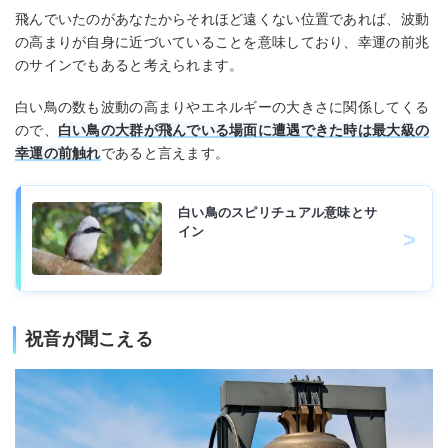
飛んでいたのがあなたからそれほど遠くない位置であれば、波動
の高まりが自身に近づいていることを意味しており、幸運の前兆
のサインでもあると考えられます。
白い鳥の数も波動の高まりやエネルギーの大きさに関係してくる
ので、
白い鳥の大群が飛んでいる場面に遭遇できた時は最大級の
幸運の前触れ
であると言えます。
白い鳥のスピリチュアル意味とサ
イン
祝音が聞こえる