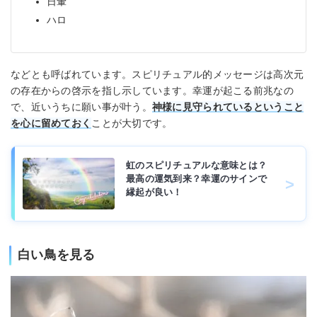
日暈
ハロ
などとも呼ばれています。スピリチュアル的メッセージは高次元
の存在からの啓示を指し示しています。幸運が起こる前兆なの
で、近いうちに願い事が叶う。
神様に見守られているということ
を心に留めておく
ことが大切です。
虹のスピリチュアルな意味とは？
最高の運気到来？幸運のサインで
縁起が良い！
白い鳥を見る