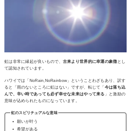
虹は非常に縁起が良いもので、
古来より世界的に幸運の象徴
とし
て認知されています。
ハワイでは「NoRain,NoRainbow」ということわざもあり、訳す
ると「雨のないところに虹はない」ですが、転じて「
今は落ち込
んで、辛い時であっても必ず幸せな未来はやって来る
」と激励の
意味が込められたものになっています。
虹のスピリチュアルな意味
願いが叶う
希望がある