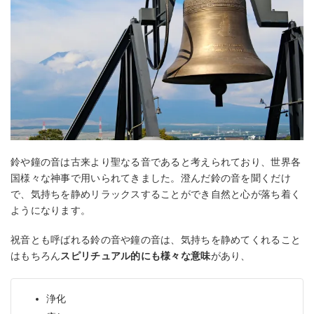
鈴や鐘の音は古来より聖なる音であると考えられており、世界各
国様々な神事で用いられてきました。澄んだ鈴の音を聞くだけ
で、気持ちを静めリラックスすることができ自然と心が落ち着く
ようになります。
祝音とも呼ばれる鈴の音や鐘の音は、気持ちを静めてくれること
はもちろん
スピリチュアル的にも様々な意味
があり、
浄化