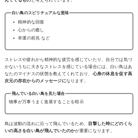
んでくるもの
と考えられています。
白い鳥のスピリチュアルな意味
精神的な回復
心からの癒し
幸運の前兆 など
ストレスや疲れから精神的な疲労を感じていたり、自分では気づ
かないうちに大きなストレスを感じている場合には、白い鳥はあ
なたのマイナスの状態を教えてくれており、
心身の休息を促す高
次元の存在からのメッセージに
なります。
飛んでいる白い鳥を見た場合
物事が万事うまく進展することを暗示
鳥は波動の流れに沿って飛んでいるため、
目撃した時にどのくら
いの高さを白い鳥が飛んでいたのか
が重要になります。