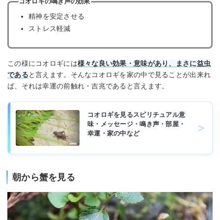
コオロギの鳴き声の効果
精神を安定させる
ストレス軽減
この様にコオロギには
様々な良い効果・意味があり、まさに益虫
である
と言えます。そんなコオロギを家の中で見ることが出来れ
ば、それは幸運の前触れ・吉兆であると言えます。
コオロギを見るスピリチュアル意
味・メッセージ・鳴き声・部屋・
幸運・家の中など
朝から蟹を見る