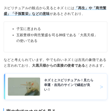
スピリチュアルの観点から見るとネズミには
「再生」や「商売繁
盛」「子孫繁栄」
などの意味
があるとされており、
子宝に恵まれる
五穀豊穣や商売繁盛を司る神様である「大黒天様」
の使いである
などと考えられています。中でも白いネズミは吉兆の象徴である
と言われており、
大黒天様からの直接の使者である
とされます。
ネズミとスピリチュアル！見たら
幸運・吉兆のサインで縁起が良
い！