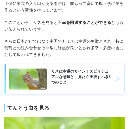
上側に巣穴の入り口がある場合は、前もって塞いで風下側に巣を
作るという習性を持っています。
このことから、リスを見ると
不幸を回避することができる
とも言
い伝えられています。
さらに日本だけではなく中国でもリスは幸運の象徴とされ、特に
葡萄との組み合わせは非常に縁起が良いとされ多幸・多産の吉兆
として扱われてきました。
リスは幸運のサイン！スピリチュ
アルな意味と、見たら実践すべき3
つのこと
てんとう虫を見る