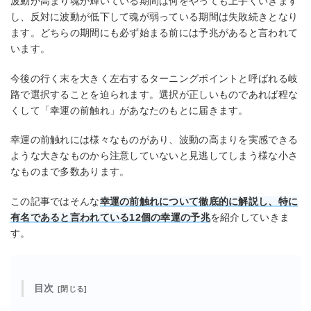
波動が高まり魂が輝いている期間は何をやっても上手くいきます
し、反対に波動が低下して魂が弱っている期間は失敗続きとなり
ます。どちらの期間にも必ず始まる前には予兆があると言われて
います。
今後の行く末を大きく左右するターニングポイントと呼ばれる岐
路で選択することを迫られます。選択が正しいものであれば程な
くして「幸運の前触れ」があなたのもとに届きます。
幸運の前触れには様々なものがあり、波動の高まりを実感できる
ような大きなものから注意していないと見逃してしまう様な小さ
なものまで多数あります。
この記事ではそんな
幸運の前触れについて徹底的に解説し、特に
有名であると言われている12個の幸運の予兆
を紹介していきま
す。
目次