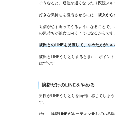
そうなると、返信が遅くなったり既読スル
好きな気持ちを復活させるには、
彼女から
返信が必ず返ってくるようになることで、
の気持ちが彼女に向くようになるからです
彼氏とのLINEを見直して、やめた方がい
彼氏とLINEやりとりするときに、ポイン
はずです。
挨拶だけのLINEをやめる
男性がLINEやりとりを面倒に感じてしま
す。
特に、
挨拶LINEがルーティン化している
場