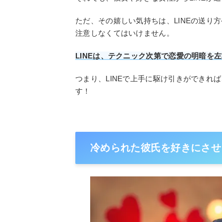
ただ、その嬉しい気持ちは、LINEの送り
注意しなくてはいけません。
LINEは、テクニック次第で恋愛の明暗を
つまり、LINEで上手に駆け引きができれ
す！
冷められた彼氏を好きにさせる