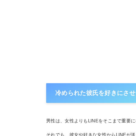
冷められた彼氏を好きにさせる
男性は、女性よりもLINEをそこまで重要
それでも、彼女や好きな女性からLINEが