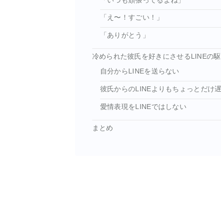
「いつも頑張ってるよね」
「え〜！すごい！」
「ありがとう」
冷められた彼氏を好きにさせるLINEの
自分からLINEを送らない
彼氏からのLINEよりもちょっとだけ
愛情表現をLINEではしない
まとめ