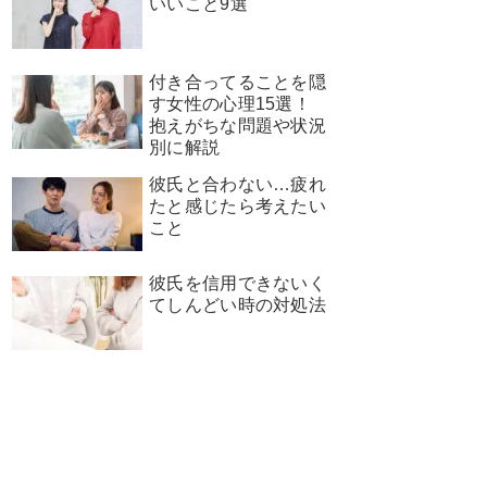
いいこと9選
付き合ってることを隠
す女性の心理15選！
抱えがちな問題や状況
別に解説
彼氏と合わない…疲れ
たと感じたら考えたい
こと
彼氏を信用できないく
てしんどい時の対処法