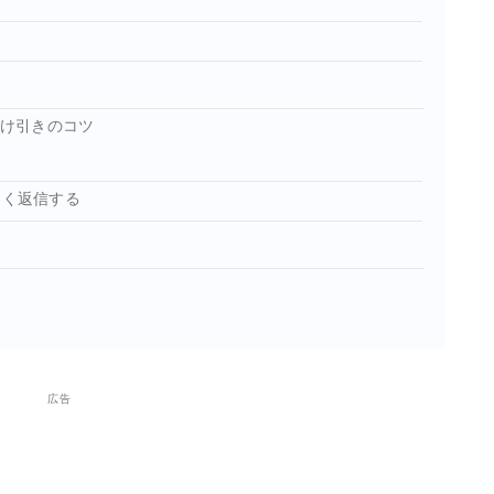
駆け引きのコツ
遅く返信する
広告