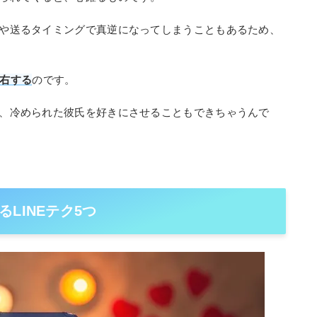
方や送るタイミングで真逆になってしまうこともあるため、
左右する
のです。
ば、冷められた彼氏を好きにさせることもできちゃうんで
LINEテク5つ