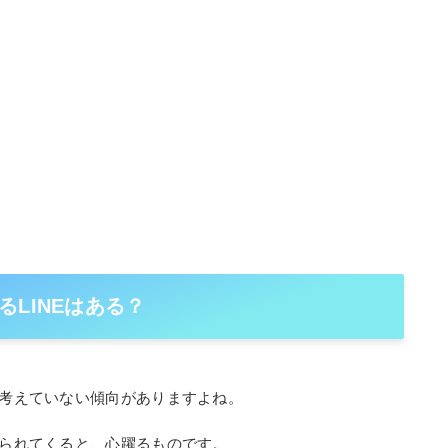
LINEはある？
に考えていない傾向がありますよね。
送られてくると、心躍るものです。