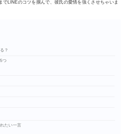
までLINEのコツを掴んで、彼氏の愛情を強くさせちゃいま
ある？
5つ
入れたい一言