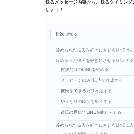
送るメッセージ内容
から、
送るタイミング
しょう！
目次
冷められた彼氏を好きにさせるLINEは
冷められた彼氏を好きにさせるLINEテク
挨拶だけのLINEをやめる
メッセージは3行以内で作成する
彼氏をできるだけ肯定する
やりとりの時間を短くする
彼氏の返信でLINEを終わらせる
冷められた彼氏を好きにさせるLINEに