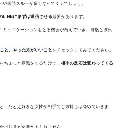
ーや未読スルーが多くなってくるでしょう。
のLINEにまずは返信させる
必要があります。
コミュニケーションをとる機会が増えていき、自然と彼氏
。
いこと、やった方がいいこと
をチェックしてみてください。
トをちょっと意識をするだけで、
相手の反応は変わってくる
うと、たとえ好きな女性が相手でも気持ちは冷めていきま
合は注意が必要かもしれません。