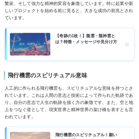
繁栄、そして強力な精神的変容を象徴しています。特に起業や新
しいプロジェクトを始める前に見ると、大きな成功の前兆とされ
ています。
【奇跡の1枚！】龍雲・龍神雲と
は？特徴・メッセージや見分け方
飛行機雲のスピリチュアル意味
人工的に作られる飛行機雲も、スピリチュアルな意味を持つとさ
れています。これは人間の意志と技術によって作られた軌跡であ
り、自分の意志で人生の軌跡を描く力の象徴です。また、空と地
上をつなぐ道として、現実世界と精神世界の架け橋を表すとも言
われています。
飛行機雲のスピリチュアル！願い