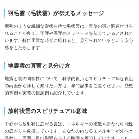
羽毛雲（毛状雲）が伝えるメッセージ
羽毛のような繊細な形状を持つ毛状雲は、天使の羽と関連付けら
れることが多く、守護や保護のメッセージを伝えているとされて
います。特に困難な時期に現れると、見守られているという安心
感をもたらします。
地震雲の真実と見分け方
地震と雲の関係性について、科学的視点とスピリチュアルな視点
の両面から詳しく知りたい方は、専門記事をご覧ください。歴史
的事例や実際の観測例も紹介しています。
放射状雲のスピリチュアル意味
中心から放射状に広がる雲は、エネルギーの拡散や新たな可能性
の広がりを象徴しています。あなたの内なるエネルギーが外へと
発散し、周囲に良い影響を与える時期を示唆しています。また、