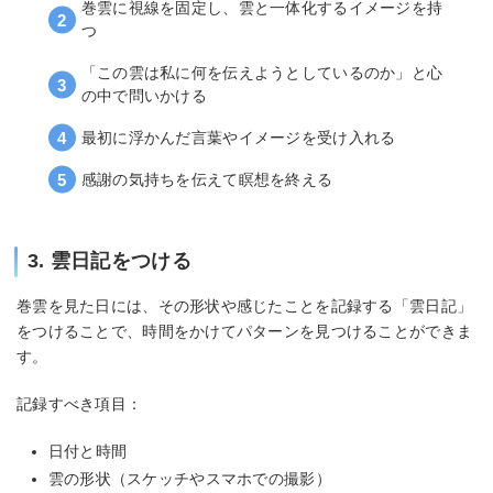
巻雲に視線を固定し、雲と一体化するイメージを持
つ
「この雲は私に何を伝えようとしているのか」と心
の中で問いかける
最初に浮かんだ言葉やイメージを受け入れる
感謝の気持ちを伝えて瞑想を終える
3. 雲日記をつける
巻雲を見た日には、その形状や感じたことを記録する「雲日記」
をつけることで、時間をかけてパターンを見つけることができま
す。
記録すべき項目：
日付と時間
雲の形状（スケッチやスマホでの撮影）