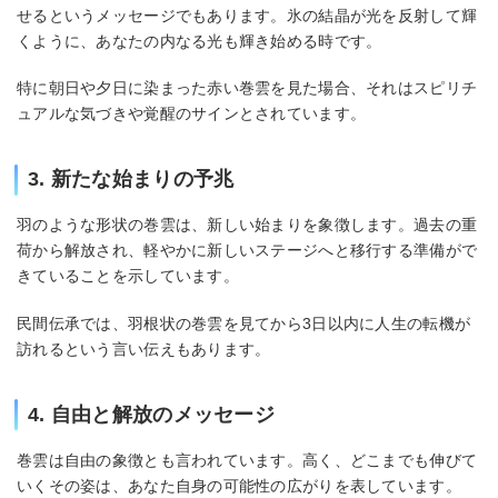
せるというメッセージでもあります。氷の結晶が光を反射して輝
くように、あなたの内なる光も輝き始める時です。
特に朝日や夕日に染まった赤い巻雲を見た場合、それはスピリチ
ュアルな気づきや覚醒のサインとされています。
3. 新たな始まりの予兆
羽のような形状の巻雲は、新しい始まりを象徴します。過去の重
荷から解放され、軽やかに新しいステージへと移行する準備がで
きていることを示しています。
民間伝承では、羽根状の巻雲を見てから3日以内に人生の転機が
訪れるという言い伝えもあります。
4. 自由と解放のメッセージ
巻雲は自由の象徴とも言われています。高く、どこまでも伸びて
いくその姿は、あなた自身の可能性の広がりを表しています。