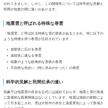
がれてきました。しかし、この関係性については科学的な見解と
民間の知恵の間に違いがあります。
地震雲と呼ばれる特殊な巻雲
「地震雲」と呼ばれる特殊な雲の形状があるとされ、特に以下の
ような特徴を持つ巻雲が注目されています：
放射状に広がる巻雲
波紋状に連なる巻雲
稲妻のような鋭角的な形状の巻雲
不自然な色合い（特に赤みがかった）の巻雲
科学的見解と民間伝承の違い
気象庁は地震雲の存在を公式には認めておらず、地震と雲の形成
に直接的な因果関係はないとしています。地震は地殻の変動によ
って引き起こされ、雲は大気中の水分と温度変化によって形成さ