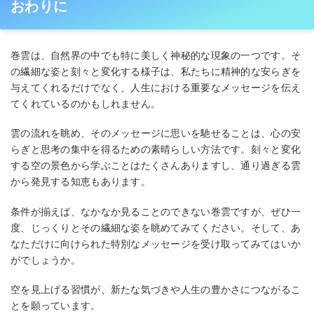
おわりに
巻雲は、自然界の中でも特に美しく神秘的な現象の一つです。そ
の繊細な姿と刻々と変化する様子は、私たちに精神的な安らぎを
与えてくれるだけでなく、人生における重要なメッセージを伝え
てくれているのかもしれません。
雲の流れを眺め、そのメッセージに思いを馳せることは、心の安
らぎと思考の集中を得るための素晴らしい方法です。刻々と変化
する空の景色から学ぶことはたくさんありますし、通り過ぎる雲
から発見する知恵もあります。
条件が揃えば、なかなか見ることのできない巻雲ですが、ぜひ一
度、じっくりとその繊細な姿を眺めてみてください。そして、あ
なただけに向けられた特別なメッセージを受け取ってみてはいか
がでしょうか。
空を見上げる習慣が、新たな気づきや人生の豊かさにつながるこ
とを願っています。