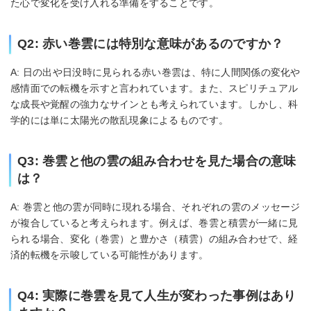
た心で変化を受け入れる準備をすることです。
Q2: 赤い巻雲には特別な意味があるのですか？
A: 日の出や日没時に見られる赤い巻雲は、特に人間関係の変化や
感情面での転機を示すと言われています。また、スピリチュアル
な成長や覚醒の強力なサインとも考えられています。しかし、科
学的には単に太陽光の散乱現象によるものです。
Q3: 巻雲と他の雲の組み合わせを見た場合の意味
は？
A: 巻雲と他の雲が同時に現れる場合、それぞれの雲のメッセージ
が複合していると考えられます。例えば、巻雲と積雲が一緒に見
られる場合、変化（巻雲）と豊かさ（積雲）の組み合わせで、経
済的転機を示唆している可能性があります。
Q4: 実際に巻雲を見て人生が変わった事例はあり