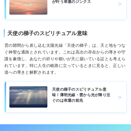
が叶う幸運のジンクス
天使の梯子のスピリチュアル意味
雲の隙間から差し込む太陽光線「天使の梯子」は、天と地をつな
ぐ神聖な通路とされています。これは高次の存在からの導きや守
護を象徴し、あなたの祈りや願いが天に届いている証とも考えら
れています。特に人生の岐路に立っているときに見ると、正しい
道への導きと解釈されます。
天使の梯子のスピリチュアル意
味！薄明光線・雲から光が降り注
ぐのは幸運の前兆