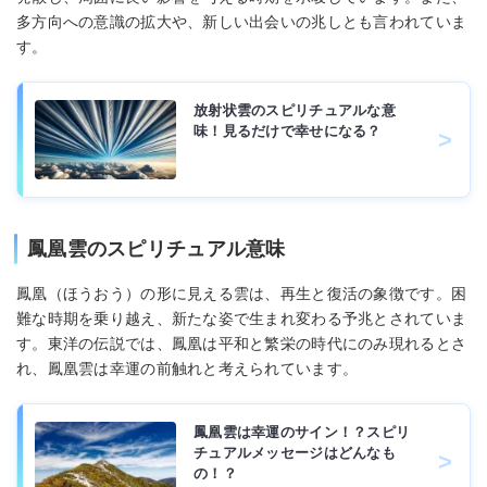
多方向への意識の拡大や、新しい出会いの兆しとも言われていま
す。
放射状雲のスピリチュアルな意
味！見るだけで幸せになる？
鳳凰雲のスピリチュアル意味
鳳凰（ほうおう）の形に見える雲は、再生と復活の象徴です。困
難な時期を乗り越え、新たな姿で生まれ変わる予兆とされていま
す。東洋の伝説では、鳳凰は平和と繁栄の時代にのみ現れるとさ
れ、鳳凰雲は幸運の前触れと考えられています。
鳳凰雲は幸運のサイン！？スピリ
チュアルメッセージはどんなも
の！？