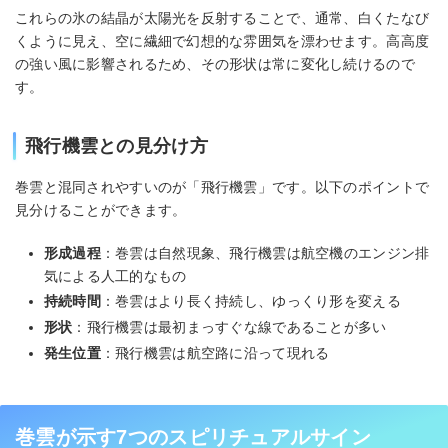
これらの氷の結晶が太陽光を反射することで、通常、白くたなび
くように見え、空に繊細で幻想的な雰囲気を漂わせます。高高度
の強い風に影響されるため、その形状は常に変化し続けるので
す。
飛行機雲との見分け方
巻雲と混同されやすいのが「飛行機雲」です。以下のポイントで
見分けることができます。
形成過程
：巻雲は自然現象、飛行機雲は航空機のエンジン排
気による人工的なもの
持続時間
：巻雲はより長く持続し、ゆっくり形を変える
形状
：飛行機雲は最初まっすぐな線であることが多い
発生位置
：飛行機雲は航空路に沿って現れる
巻雲が示す7つのスピリチュアルサイン