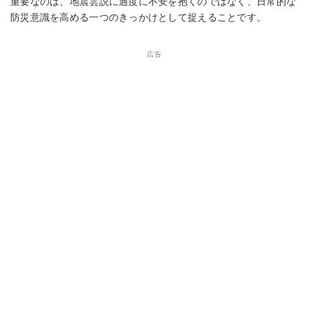
重要なのは、地震雲説に過度に不安を抱くのではなく、日常的な
防災意識を高める一つのきっかけとして捉えることです。
広告