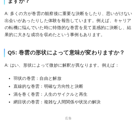
ますか？
A: 多くの方が巻雲の観察後に重要な決断をしたり、思いがけない
出会いがあったりした体験を報告しています。例えば、キャリア
の転機に悩んでいた時に特徴的な巻雲を見て直感的に決断し、結
果的に大きな成功を収めたという事例もあります。
Q5: 巻雲の形状によって意味が変わりますか？
A: はい、形状によって微妙に解釈が異なります。例えば：
羽状の巻雲：自由と解放
直線的な巻雲：明確な方向性と決断
渦を巻く巻雲：人生のサイクルと再生
網目状の巻雲：複雑な人間関係や状況の解決
広告