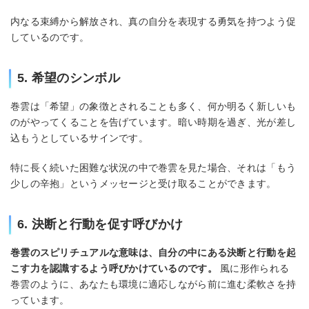
内なる束縛から解放され、真の自分を表現する勇気を持つよう促
しているのです。
5. 希望のシンボル
巻雲は「希望」の象徴とされることも多く、何か明るく新しいも
のがやってくることを告げています。暗い時期を過ぎ、光が差し
込もうとしているサインです。
特に長く続いた困難な状況の中で巻雲を見た場合、それは「もう
少しの辛抱」というメッセージと受け取ることができます。
6. 決断と行動を促す呼びかけ
巻雲のスピリチュアルな意味は、自分の中にある決断と行動を起
こす力を認識するよう呼びかけているのです。
風に形作られる
巻雲のように、あなたも環境に適応しながら前に進む柔軟さを持
っています。