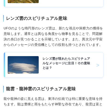
レンズ雲のスピリチュアル意味
UFOのような楕円形のレンズ雲は、新たな視点や洞察力の獲得を
意味します。通常とは異なる角度から物事を見ることで、問題解
決の糸口が見つかることを示唆しています。また、異次元や宇宙
からのメッセージの受信機としての役割も持つとされています。
レンズ雲が現れたらスピリチュア
ルなメッセージに注目！その意味
とは？
龍雲・龍神雲のスピリチュアル意味
龍や龍神の姿に見える雲は、東洋の伝統では特に重要な意味を持
ちます。龍は豊穣と雨をもたらす神聖な存在であり、龍雲は富と