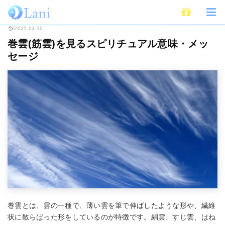
ホーム
スピリチュアル
巻雲(筋雲)を見るスピリチュアル意味・メッセージ
2025.03.10
巻雲(筋雲)を見るスピリチュアル意味・メッ
セージ
巻雲とは、雲の一種で、薄い雲を筆で伸ばしたような形や、繊維
状に散らばった形をしているのが特徴です。絹雲、すじ雲、はね