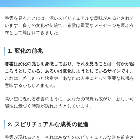
巻雲を見ることには、深いスピリチュアルな意味があるとされて
います。多くの文化や伝統で、巻雲は重要なメッセージを運ぶ存
在として尊ばれてきました。
1. 変化の前兆
巻雲は変化の兆しを象徴しており、それを見ることは、何かが起
ころうとしている、あるいは変化しようとしているサインです。
これは、差し迫った決定や、あなたの人生にとって重要な転機を
意味するかもしれません。
高い空に現れる巻雲のように、あなたの視野も広がり、新しい可
能性に気づく時期が訪れようとしています。
2. スピリチュアルな成長の促進
巻雲が現れるとき、それはあなたのスピリチュアルな道を前進さ