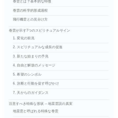
巻雲とは？基本的な特徴
巻雲の科学的形成過程
飛行機雲との見分け方
巻雲が示す7つのスピリチュアルサイン
1. 変化の前兆
2. スピリチュアルな成長の促進
3. 新たな始まりの予兆
4. 自由と解放のメッセージ
5. 希望のシンボル
6. 決断と行動を促す呼びかけ
7. 天からのガイダンス
注意すべき特殊な形状 – 地震雲説の真実
地震雲と呼ばれる特殊な巻雲