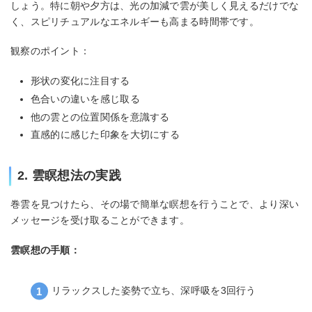
しょう。特に朝や夕方は、光の加減で雲が美しく見えるだけでな
く、スピリチュアルなエネルギーも高まる時間帯です。
観察のポイント：
形状の変化に注目する
色合いの違いを感じ取る
他の雲との位置関係を意識する
直感的に感じた印象を大切にする
2. 雲瞑想法の実践
巻雲を見つけたら、その場で簡単な瞑想を行うことで、より深い
メッセージを受け取ることができます。
雲瞑想の手順：
リラックスした姿勢で立ち、深呼吸を3回行う