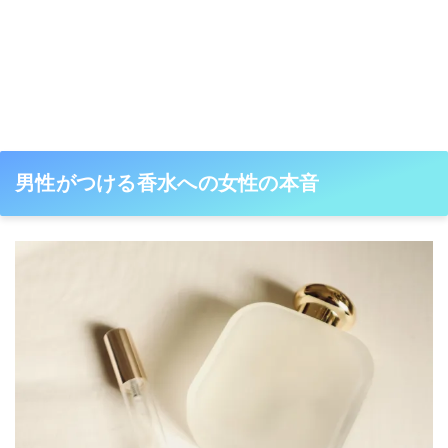
男性がつける香水への女性の本音