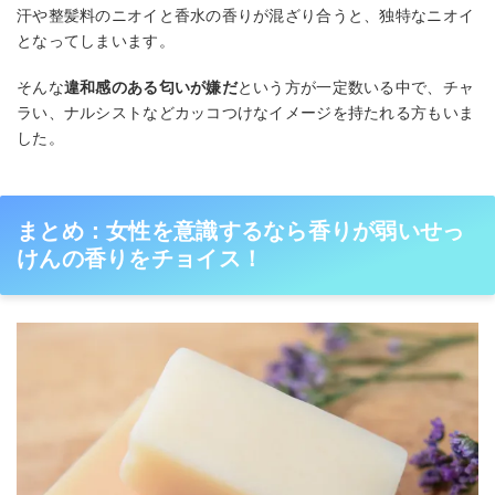
汗や整髪料のニオイと香水の香りが混ざり合うと、独特なニオイ
となってしまいます。
そんな
違和感のある匂いが嫌だ
という方が一定数いる中で、チャ
ラい、ナルシストなどカッコつけなイメージを持たれる方もいま
した。
まとめ：女性を意識するなら香りが弱いせっ
けんの香りをチョイス！