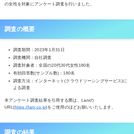
の女性を対象にアンケート調査を行いました。
調査の概要
調査期間：2023年1月31日
調査機関：自社調査
調査対象者：全国の20代30代女性180名
有効回答数(サンプル数)：180名
調査方法：インターネット(クラウドソーシングサービス)に
よる調査
本アンケート調査結果を引用する際は、Laniの
URL(
https://lani.co.jp
)をご使用のほどお願いいたします。
調査の結果