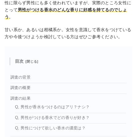
性に限らず男性にも多く使われていますが、実際のところ女性に
とって
男性がつける香水のどんな香りに好感を持てるのでしょ
う
。
甘い系か、あるいは柑橘系か。女性を意識して香水をつけている
方や今後つけようか検討している方はぜひご参考ください。
目次
調査の背景
調査の概要
調査の結果
Q, 男性が香水をつけるのはアリ？ナシ？
Q, 男性がつける香水でどの香りが好き？
Q, 男性につけて欲しい香水の濃度は？