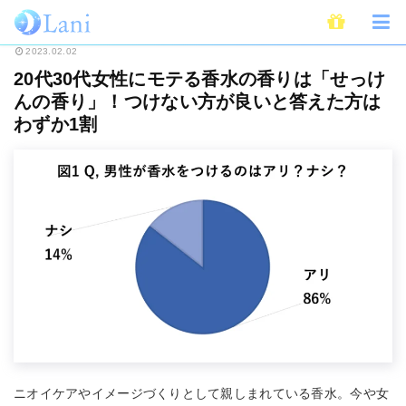
ホーム
ライフスタイル
20代30代女性にモテる香水の香りは「せっけんの
2023.02.02
20代30代女性にモテる香水の香りは「せっけ
んの香り」！つけない方が良いと答えた方は
わずか1割
ニオイケアやイメージづくりとして親しまれている香水。今や女