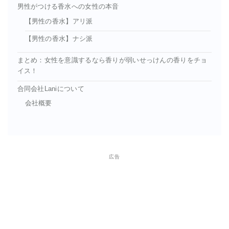
男性がつける香水への女性の本音
【男性の香水】アリ派
【男性の香水】ナシ派
まとめ：女性を意識するなら香りが弱いせっけんの香りをチョ
イス！
合同会社Laniについて
会社概要
広告