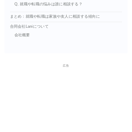
Q, 就職や転職の悩みは誰に相談する？
まとめ：就職や転職は家族や友人に相談する傾向に
合同会社Laniについて
会社概要
広告