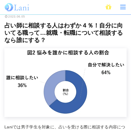
ホーム
占い
占い師に相談する人はわずか４％！自分に向いてる職って…就
2023.06.05
占い師に相談する人はわずか４％！自分に向
いてる職って…就職・転職について相談する
なら誰にする？
Laniでは男子学生を対象に、占いを受ける際に相談する内容につ