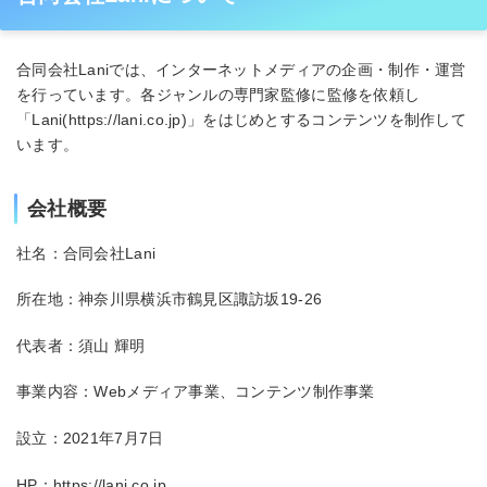
合同会社Laniでは、インターネットメディアの企画・制作・運営
を行っています。各ジャンルの専門家監修に監修を依頼し
「Lani(https://lani.co.jp)」をはじめとするコンテンツを制作して
います。
会社概要
社名：合同会社Lani
所在地：神奈川県横浜市鶴見区諏訪坂19-26
代表者：須山 輝明
事業内容：Webメディア事業、コンテンツ制作事業
設立：2021年7月7日
HP：https://lani.co.jp