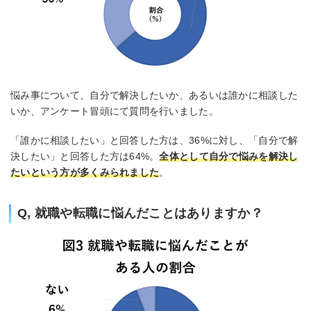
悩み事について、自分で解決したいか、あるいは誰かに相談した
いか、アンケート冒頭にて質問を行いました。
「誰かに相談したい」と回答した方は、36%に対し、「自分で解
決したい」と回答した方は64%。
全体として自分で悩みを解決し
たいという方が多くみられました
。
Q, 就職や転職に悩んだことはありますか？