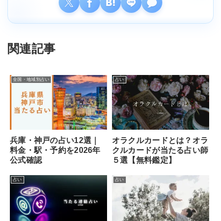
関連記事
全国・地域別占い
占い
オラクルカードとは？オラ
兵庫・神戸の占い12選｜
クルカードが当たる占い師
料金・駅・予約を2026年
５選【無料鑑定】
公式確認
占い
占い