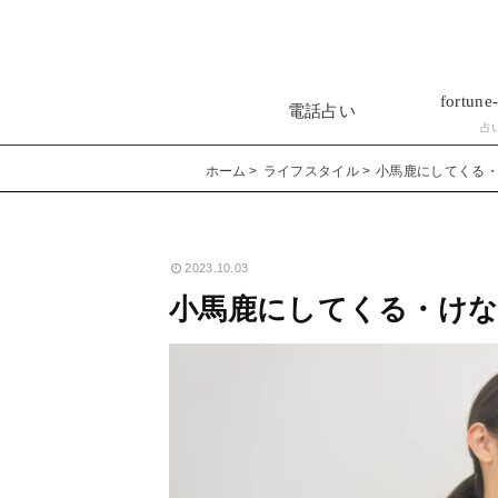
fortune-
電話占い
占
ホーム
ライフスタイル
小馬鹿にしてくる
2023.10.03
小馬鹿にしてくる・け