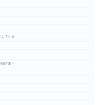
としている
特徴7選！