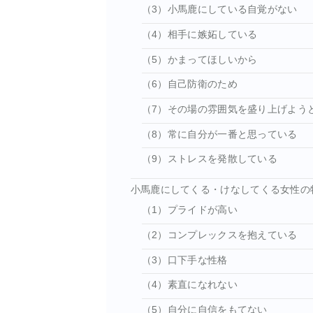
（3）小馬鹿にしている自覚がない
（4）相手に嫉妬している
（5）かまってほしいから
（6）自己防衛のため
（7）その場の雰囲気を盛り上げよう
（8）常に自分が一番と思っている
（9）ストレスを発散している
小馬鹿にしてくる・けなしてくる女性の
（1）プライドが高い
（2）コンプレックスを抱えている
（3）口下手な性格
（4）素直になれない
（5）自分に自信をもてない