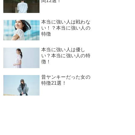
間12選！
本当に強い人は戦わな
い！？本当に強い人の
特徴
本当に強い人は優し
い？本当に強い人の特
徴！
昔ヤンキーだった女の
特徴21選！