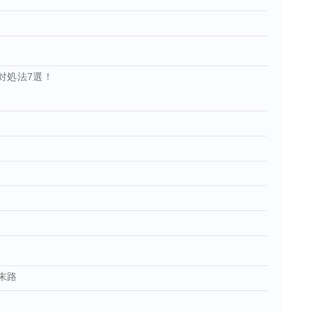
対処法7選！
末路