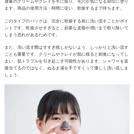
適量のクリームやクレイを手に取り、毛穴が気になる部位に塗り
ます。商品の使用方法・時間に従い、乾燥するまで待ちます。
このタイプのパックは、完全に乾燥する前に洗い流すことがポイ
ントです。乾燥させすぎると、必要な皮脂や潤いまで取り除いて
しまう恐れがあるためです。
また、洗い流す際はすすぎ残しがないよう、しっかりと洗い流す
ことも重要です。クリームやクレイが肌に残ると刺激になってし
まい、肌トラブルを引き起こす可能性があります。シャワーを直
接当てるのではなく、ぬるま湯を手ですくって優しく洗い流しま
しょう。