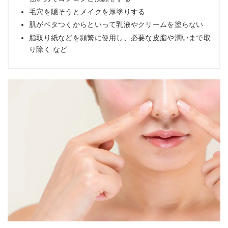
毛穴を隠そうとメイクを厚塗りする
肌がベタつくからといって乳液やクリームを塗らない
脂取り紙などを頻繁に使用し、必要な皮脂や潤いまで取
り除く など