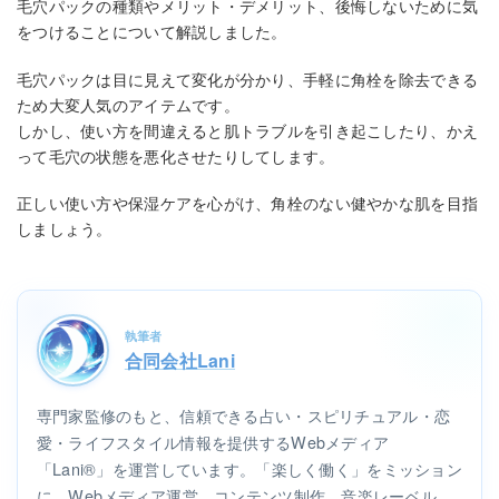
毛穴パックの種類やメリット・デメリット、後悔しないために気
をつけることについて解説しました。
毛穴パックは目に見えて変化が分かり、手軽に角栓を除去できる
ため大変人気のアイテムです。
しかし、使い方を間違えると肌トラブルを引き起こしたり、かえ
って毛穴の状態を悪化させたりしてします。
正しい使い方や保湿ケアを心がけ、角栓のない健やかな肌を目指
しましょう。
執筆者
合同会社Lani
専門家監修のもと、信頼できる占い・スピリチュアル・恋
愛・ライフスタイル情報を提供するWebメディア
「Lani®」を運営しています。「楽しく働く」をミッション
に、Webメディア運営、コンテンツ制作、音楽レーベル、