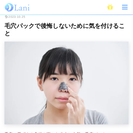
ホーム
Beauty
毛穴パックで後悔しないために気を付けること
2023.10.25
毛穴パックで後悔しないために気を付けるこ
と