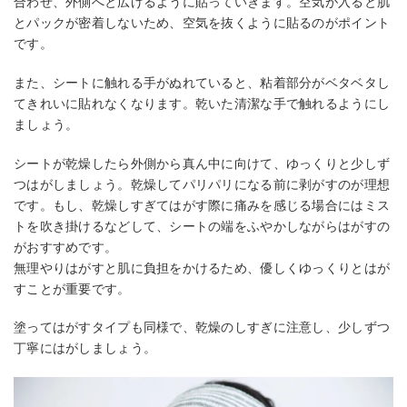
合わせ、外側へと広げるように貼っていきます。空気が入ると肌
とパックが密着しないため、空気を抜くように貼るのがポイント
です。
また、シートに触れる手がぬれていると、粘着部分がベタベタし
てきれいに貼れなくなります。乾いた清潔な手で触れるようにし
ましょう。
シートが乾燥したら外側から真ん中に向けて、ゆっくりと少しず
つはがしましょう。乾燥してパリパリになる前に剥がすのが理想
です。もし、乾燥しすぎてはがす際に痛みを感じる場合にはミス
トを吹き掛けるなどして、シートの端をふやかしながらはがすの
がおすすめです。
無理やりはがすと肌に負担をかけるため、優しくゆっくりとはが
すことが重要です。
塗ってはがすタイプも同様で、乾燥のしすぎに注意し、少しずつ
丁寧にはがしましょう。