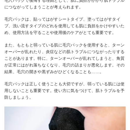
毛穴パックで後悔する理由として、肌に負担がかかり肌トラブル
につながってしまうことが考えられます。
毛穴パックは、貼ってはがすシートタイプ、塗ってはがすタイ
プ、洗い流すタイプのどれを使用しても肌に負担をかけやすいた
め、使用方法を守ることや使用後のケアがとても重要です。
また、もともと弱っている肌に毛穴パックを使用すると、ターン
オーバーが乱れたり、炎症などの肌トラブルにつながったりする
ことがあります。特に、ターンオーバーが乱れてしまうと、角質
が正常にはがれ落ちなくなり、毛穴の詰まりが悪化します。その
結果、毛穴の開きや黒ずみがひどくなることも……。
毛穴パックは正しく使うことも大切ですが、弱っている肌には使
用しないことも重要です。使い方に気をつけて、肌トラブルを予
防しましょう。