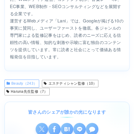
EC事業、WEB制作・SEOコンサルティングなどを展開す
る企業です。
運営するWebメディア「Lani」では、Googleが掲げる10の
事実に賛同し、ユーザーファーストを徹底。各ジャンルの
専門家による監修記事をはじめ、読者のニーズに応える信
頼性の高い情報、知的な刺激や示唆に富む独自のコンテン
ツを提供しています。常に読者と社会にとって価値ある情
報発信を目指しています。
Beauty（243）
エステティシャン監修（10）
Haruna先生監修（7）
皆さんのシェアが誰かの光になります