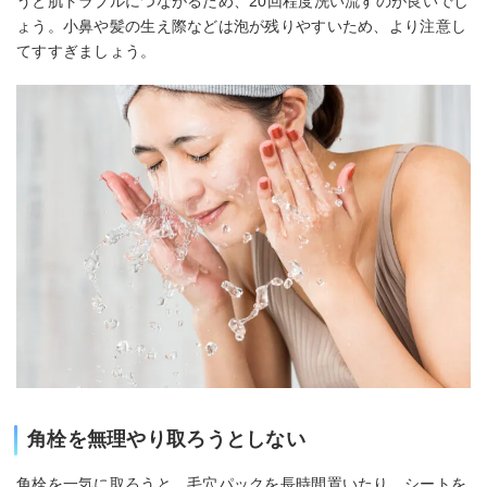
うと肌トラブルにつながるため、20回程度洗い流すのが良いでし
ょう。小鼻や髪の生え際などは泡が残りやすいため、より注意し
てすすぎましょう。
角栓を無理やり取ろうとしない
角栓を一気に取ろうと、毛穴パックを長時間置いたり、シートを