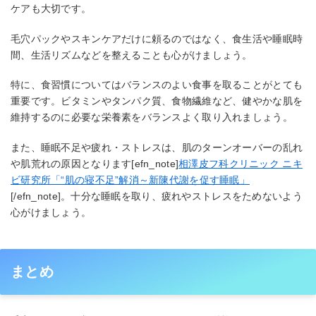
ケアも大切です。
毛穴パックやスキンケアだけに頼るのではなく、食生活や睡眠時
間、生活リズムなどを整えることも心がけましょう。
特に、食習慣についてはバランスのよい食事を取ることがとても
重要です。ビタミンやタンパク質、食物繊維など、健やかな肌を
維持するのに必要な栄養素をバランスよく取り入れましょう。
また、睡眠不足や疲れ・ストレスは、肌のターンオーバーの乱れ
や肌荒れの原因となります[efn_note]
相澤皮フ科クリニック ニキ
ビ研究所「“肌の寝不足”解消～新陳代謝を促す睡眠」
[/efn_note]。十分な睡眠を取り、疲れやストレスをためないよう
心がけましょう。
まとめ