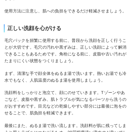
使用方法に注意し、肌への負担をできるだけ軽減させましょう。
正しい洗顔を心がける
毛穴パックを頻繁に使用する前に、普段から洗顔を正しく行うこ
とが大切です。毛穴の汚れや黒ずみは、正しい洗顔によって解消
できることもあるためです。角栓になる前に、皮脂や古い汚れが
たまりにくい状態をつくりましょう。
まず、清潔な手で顔全体をぬるま湯で洗います。熱いお湯でも冷
水でもなく、人肌温度のぬるま湯を使用しましょう。
洗顔料をしっかりと泡立て、顔にのせていきます。Tゾーンやあ
ごなど、皮脂や黒ずみ、肌トラブルが気になるパーツから洗うの
がおすすめです。目元などの乾燥しやすい部分には最後に泡をの
せることで、肌負担を軽減できます。
最後にまた、ぬるま湯で洗い流します。洗顔料が肌に残ってしま