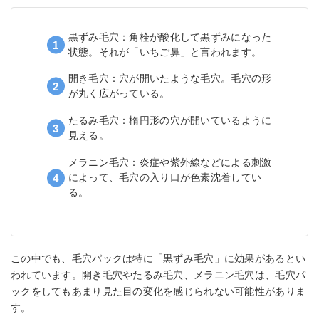
黒ずみ毛穴：角栓が酸化して黒ずみになった
状態。それが「いちご鼻」と言われます。
開き毛穴：穴が開いたような毛穴。毛穴の形
が丸く広がっている。
たるみ毛穴：楕円形の穴が開いているように
見える。
メラニン毛穴：炎症や紫外線などによる刺激
によって、毛穴の入り口が色素沈着してい
る。
この中でも、毛穴パックは特に「黒ずみ毛穴」に効果があるとい
われています。開き毛穴やたるみ毛穴、メラニン毛穴は、毛穴パ
ックをしてもあまり見た目の変化を感じられない可能性がありま
す。