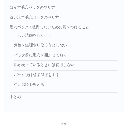
はがす毛穴パックのやり方
洗い流す毛穴パックのやり方
毛穴パックで後悔しないために気をつけること
正しい洗顔を心がける
角栓を無理やり取ろうとしない
パック前に毛穴を開かせておく
肌が弱っているときには使用しない
パック後は必ず保湿をする
生活習慣を整える
まとめ
広告