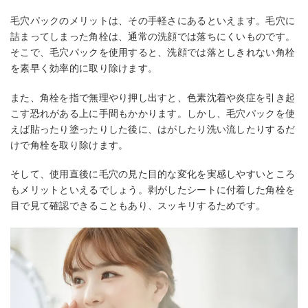
毛穴パックのメリットは、その手軽さにあるといえます。毛穴に
詰まってしまった角栓は、通常の洗顔では落ちにくいものです。
そこで、毛穴パックを使用すると、洗顔では落としきれない角栓
を素早く効率的に取り除けます。
また、角栓を指で無理やり押し出すと、色素沈着や炎症を引き起
こす恐れがある上に手間もかかります。しかし、毛穴パックを使
えば貼ったり塗ったりした後に、はがしたり洗い流したりするだ
けで角栓を取り除けます。
そして、使用直後に毛穴の見た目的な変化を実感しやすいところ
もメリットといえるでしょう。剥がしたシートに付着した角栓を
目で見て確認できることもあり、スッキリするためです。