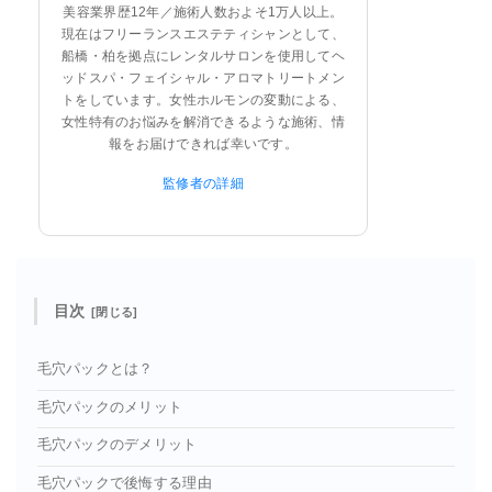
美容業界歴12年／施術人数およそ1万人以上。
現在はフリーランスエステティシャンとして、
船橋・柏を拠点にレンタルサロンを使用してヘ
ッドスパ・フェイシャル・アロマトリートメン
トをしています。女性ホルモンの変動による、
女性特有のお悩みを解消できるような施術、情
報をお届けできれば幸いです。
監修者の詳細
目次
毛穴パックとは？
毛穴パックのメリット
毛穴パックのデメリット
毛穴パックで後悔する理由