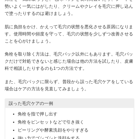
勢いよく一気にはがしたり、クリームやクレイを毛穴に押し込ん
で塗ったりするのは避けましょう。
肌に負担をかけ、かえって毛穴の状態を悪化させる原因になりま
す。使用時間や頻度を守って、毛穴の状態を少しずつ改善させる
ことを心がけましょう。
角栓を取り除く方法は、毛穴パック以外にもあります。毛穴パッ
クだけで対処できないと感じた場合は他の方法を試したり、皮膚
科で相談したりするのも1つの方法です。
また、毛穴パックに限らず、普段から誤った毛穴ケアをしている
場合はケアの方法を見直してみましょう。
誤った毛穴ケアの一例
角栓を指で押し出す
角栓をピンセットなどで引き抜く
ピーリングや酵素洗顔をやりすぎる
強い力でゴシゴシと洗顔をする