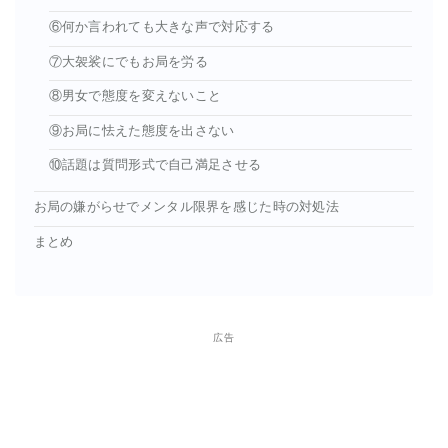
⑥何か言われても大きな声で対応する
⑦大袈裟にでもお局を労る
⑧男女で態度を変えないこと
⑨お局に怯えた態度を出さない
⑩話題は質問形式で自己満足させる
お局の嫌がらせでメンタル限界を感じた時の対処法
まとめ
広告