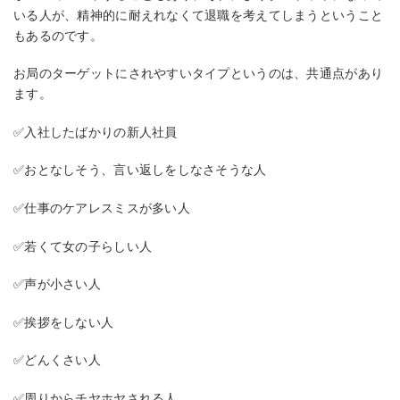
いる人が、精神的に耐えれなくて退職を考えてしまうということ
もあるのです。
お局のターゲットにされやすいタイプというのは、共通点があり
ます。
✅入社したばかりの新人社員
✅おとなしそう、言い返しをしなさそうな人
✅仕事のケアレスミスが多い人
✅若くて女の子らしい人
✅声が小さい人
✅挨拶をしない人
✅どんくさい人
✅周りからチヤホヤされる人