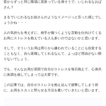
昔からずっと同じ職場に居座っている偉そうで、いじわるなおば
さん？
まるでいじわるなお姑さんのようなイメージっと言った感じでし
ょうかね・・・
人の気持ちを考えずに、相手が傷つくような言動を仕向けてくる
お局にストレスを抱えている人も多いのではないかと思います。
そして、そういうお局は周りから嫌われていることにも自覚する
こともなく、自ら退職してくれるなんて、よっぽど理由がない限
りないでしょう。
でも、そんなお局が原因で自分がストレスを毎日抱えて、心身共
に体調を崩してしまっては大変です。
この記事では、自分がストレスを抱え込んで疲弊してしまう前
に、お局をスカッと黙らせる方法を書いていきたいと思います。