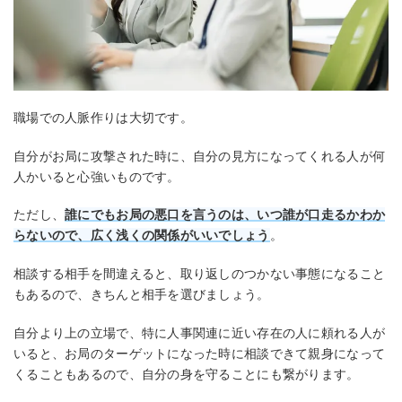
職場での人脈作りは大切です。
自分がお局に攻撃された時に、自分の見方になってくれる人が何
人かいると心強いものです。
ただし、
誰にでもお局の悪口を言うのは、いつ誰が口走るかわか
らないので、広く浅くの関係がいいでしょう
。
相談する相手を間違えると、取り返しのつかない事態になること
もあるので、きちんと相手を選びましょう。
自分より上の立場で、特に人事関連に近い存在の人に頼れる人が
いると、お局のターゲットになった時に相談できて親身になって
くることもあるので、自分の身を守ることにも繋がります。