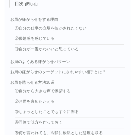
目次
お局が嫌がらせをする理由
①自分の仕事の立場を抜かされたくない
②優越感を感じている
③自分が一番かわいいと思っている
お局のよくある嫌がらせパターン
お局の嫌がらせのターゲットにされやすい相手とは？
お局を黙らせる方法10選
①自分から大きな声で挨拶する
②お局を褒めたたえる
③ちょっとしたことでもすぐに謝る
④同僚で味方を作っておく
⑤何か言われても、冷静に毅然とした態度を取る