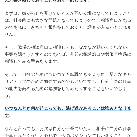
まずは、嫌がらせを受けている人が弱い立場になってしまうこと
は、社会的にも大きな問題となってしまうので、相談窓口がある
のであれば、きちんと報告をしておくと、調査が入るかもしれま
せん。
もし、職場の相談窓口に相談しても、なかなか動いてくれない、
事実を隠そうとするのであれば、外部の相談窓口や労働基準局に
相談してみる手もあります。
そして、自分のためにもいつでも転職できるように、新たなキャ
リアアップのために勉強するのでもいいですし、自分自身の仕事
の能力を高めるための勉強をしてみたりすることもいいでしょ
う。
いつなんどき何が起こっても、逃げ道があることは強みとなりま
す
。
なんと言っても、お局は自分が一番でいたい、相手に自分の仕事
を奪われたくないと必死で、今のポジションでしか働くことしか