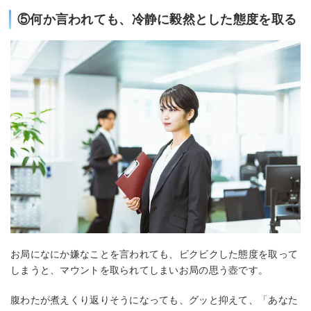
⑤何か言われても、冷静に毅然とした態度を取る
お局になにか嫌なことを言われても、ビクビクした態度を取って
しまうと、マウントを取られてしまいお局の思う壺です。
腹わたが煮えくり返りそうになっても、グッと抑えて、「あなた