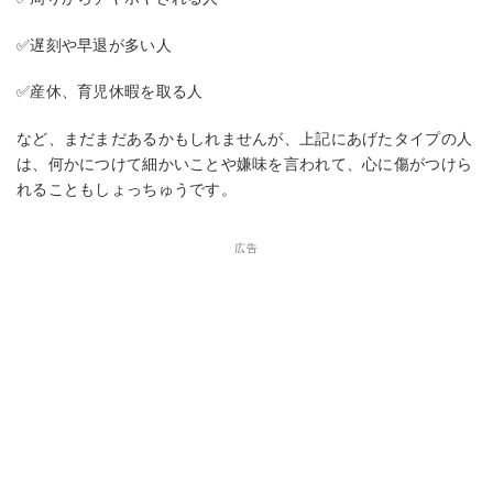
✅遅刻や早退が多い人
✅産休、育児休暇を取る人
など、まだまだあるかもしれませんが、上記にあげたタイプの人
は、何かにつけて細かいことや嫌味を言われて、心に傷がつけら
れることもしょっちゅうです。
広告