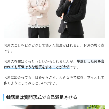
お局のことをビクビクして怯えた態度がばれると、お局の思う壺
です。
お局の存在はうっとうしいかもしれませんが、
平然とした何を言
われても平気そうな態度をすることが大切
です。
お局に出会っても、目をそらさず、大きな声で挨拶、堂々として
歩くようにしてみるといいですよ。
⑩話題は質問形式で自己満足させる