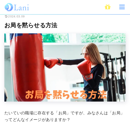
ホーム
ライフスタイル
お局を黙らせる方法
2024.03.09
お局を黙らせる方法
たいていの職場に存在する「お局」ですが、みなさんは「お局」
ってどんなイメージがありますか？