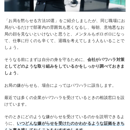
「お局を黙らせる方法10選」をご紹介しましたが、同じ職場にお
局がいるだけで部署内の雰囲気も悪くなるし、毎朝、意地悪なお
局の顔を見ないといけないと思うと、メンタルもボロボロになっ
て、仕事に行くのも辛くて、退職を考えてしまう人もいることで
しょう。
そうなる前にまずは自分の身を守るために、
会社がパワハラ対策
としてどのような取り組みをしているかをしっかり調べておきま
しょう
。
お局の嫌がらせも、場合によってはパワハラに該当します。
最近では多くの企業がパワハラを受けているときの相談窓口を設
けています。
そのときにどのような嫌がらせを受けているのかを説明できるよ
うに、
いつどんな嫌がらせを受けたのかわかるような証拠をきち
んと書き残しておくことをおすすめします
。