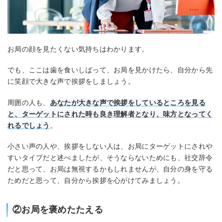
お局の顔を見たくない気持ちはわかります。
でも、ここは歯を食いしばって、お局を見かけたら、自分から先
に笑顔で大きな声で挨拶をしましょう。
周囲の人も、
あなたが大きな声で挨拶をしているところを見る
と、ターゲットにされた時も良き理解者となり、味方となってく
れるでしょう
。
小さい声の人や、挨拶をしない人は、お局にターゲットにされや
すいタイプだと述べましたが、そうならないためにも、社交辞令
だと思って、お局は無視するかもしれませんが、自分の身を守る
ためだと思って、自分から挨拶を心がけてみましょう。
②お局を褒めたたえる