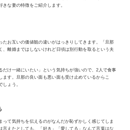
好きな妻の特徴をご紹介します。
ったお互いの価値観の違いがはっきりしてきます。「旦那
く、離婚まではしないけれど日頃は別行動を取るという夫
るだけ一緒にいたい」という気持ちが強いので、2人で食事
します。旦那の良い面も悪い面も受け止めているからこ
でしょう。
る
まって気持ちを伝えるのがなんだか恥ずかしく感じてしま
は言えたとしても、「好き」「愛してる」なんて言葉はな