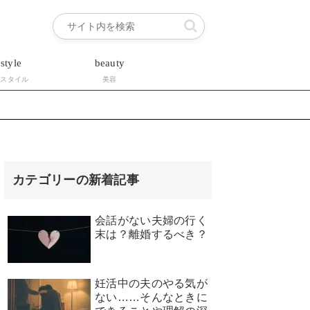
estyle
beauty
フスタイル
美容
カテゴリーの新着記事
会話がない夫婦の行く
末は？離婚するべき？
妊活中の夫のやる気が
ない……そんなときに