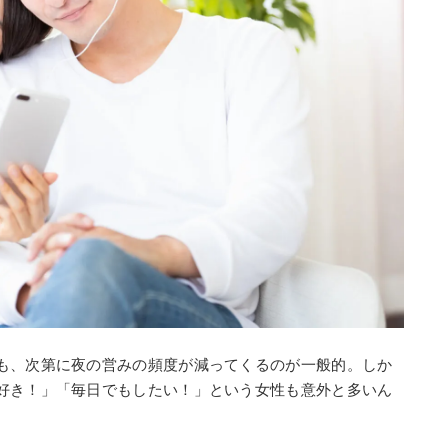
も、次第に夜の営みの頻度が減ってくるのが一般的。しか
好き！」「毎日でもしたい！」という女性も意外と多いん