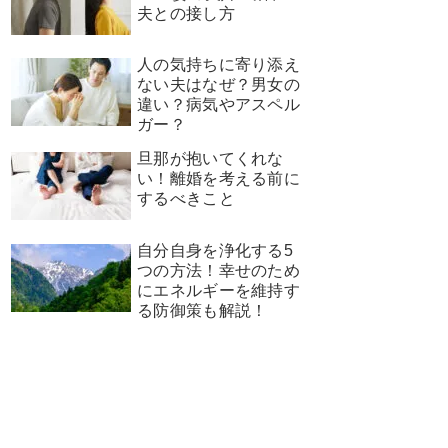
夫との接し方
人の気持ちに寄り添え
ない夫はなぜ？男女の
違い？病気やアスペル
ガー？
旦那が抱いてくれな
い！離婚を考える前に
するべきこと
自分自身を浄化する5
つの方法！幸せのため
にエネルギーを維持す
る防御策も解説！