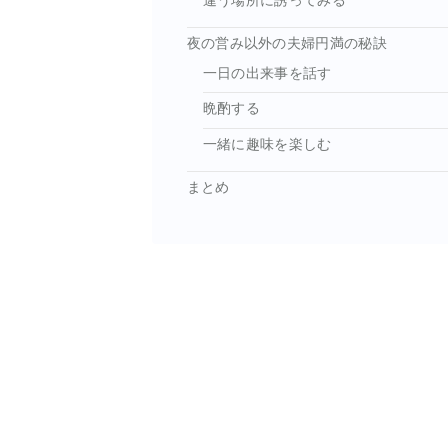
違う場所に誘ってみる
夜の営み以外の夫婦円満の秘訣
一日の出来事を話す
晩酌する
一緒に趣味を楽しむ
まとめ