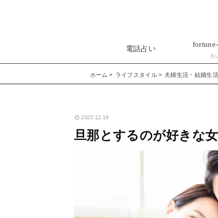
fortune-
電話占い
占
ホーム
ライフスタイル
夫婦生活・結婚生
2023.12.19
旦那とするのが好きな女