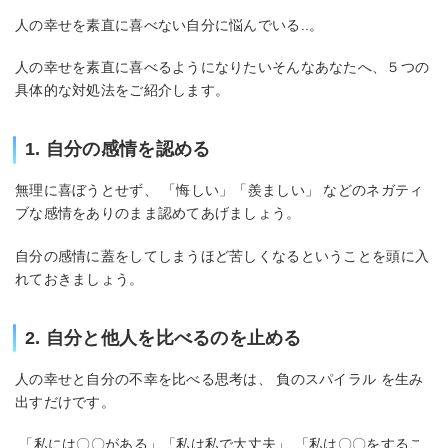
人の幸せを素直に喜べない自分に悩んでいる..。
人の幸せを素直に喜べるようになりたいそんなあなたへ、５つの
具体的な対処法をご紹介します。
1. 自分の感情を認める
無理に喜ぼうとせず、 「悔しい」「羨ましい」 などのネガティ
ブな感情をありのまま認めてあげましょう。
自分の感情に蓋をしてしまうほど苦しくなるということを頭に入
れておきましょう。
2. 自分と他人を比べるのを止める
人の幸せと自分の不幸を比べる思考は、 負のスパイラル を生み
出すだけです。
「私には〇〇がある」「私は私で大丈夫」 「私は〇〇をするこ