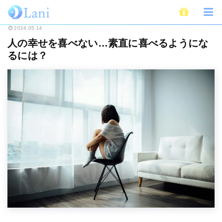
ホーム
ライフスタイル
人の幸せを喜べない…素直に喜べるようになるには
2024.05.14
人の幸せを喜べない…素直に喜べるようにな
るには？