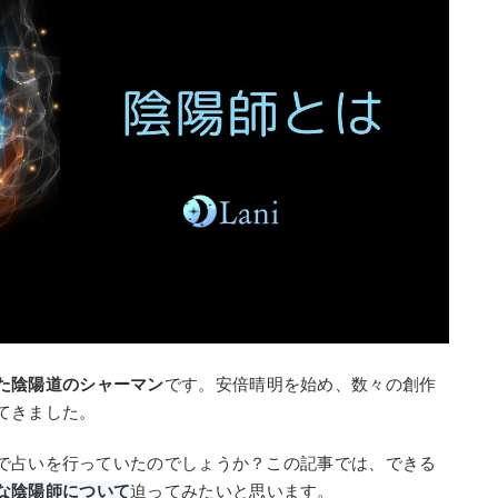
た陰陽道のシャーマン
です。安倍晴明を始め、数々の創作
てきました。
で占いを行っていたのでしょうか？この記事では、できる
な陰陽師について
迫ってみたいと思います。