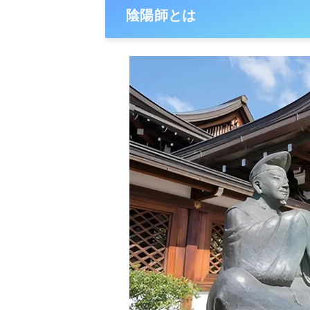
陰陽師とは