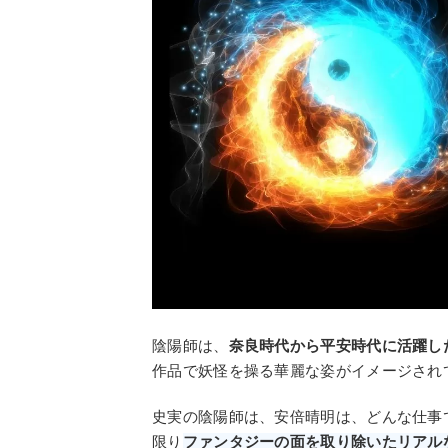
陰陽師は、
奈良時代から平安時代に活躍し
作品で妖怪を操る華麗な姿がイメージされ
史実の陰陽師は、安倍晴明は、どんな仕事
限り
ファンタジーの面を取り除いたリアル