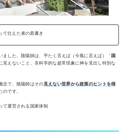
って仕えた者の肩書き
いました。陰陽師は、平たく言えば（今風に言えば）「
国
に見えないこと、非科学的な超常現象に神を見出し特別な
概念で、陰陽師はその
見えない世界から政策のヒントを得
たのです。
って運営される国家体制