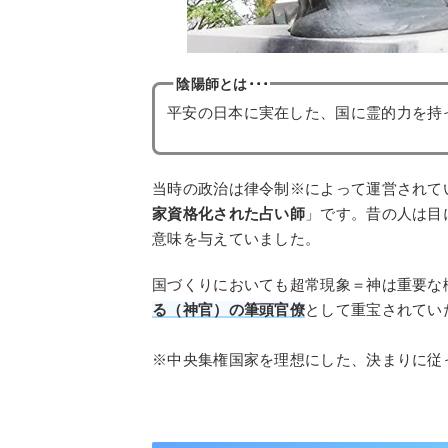
陰陽師とは･･･
平安の日本に実在した、国に霊的力を持
当時の政治は律令制※によって運営されて
家資格化された占い師
」です。昔の人は目
意味を与えていました。
国づくりにおいても超常現象＝神は重要な
る（神官）の筆頭官僚
として重宝されてい
※中央集権国家を理想にした、決まりに従