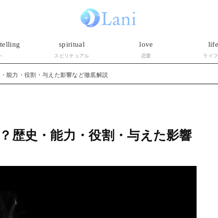
telling
spiritual
love
lif
い
スピリチュアル
恋愛
ライ
史・能力・役割・与えた影響など徹底解説
？歴史・能力・役割・与えた影響