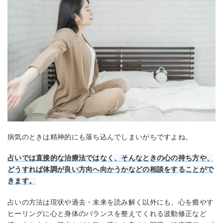
病気のときは精神的にも落ち込んでしまいがちですよね。
占いでは直接的な治療法ではなく、そんなときの心の持ち方や、
どうすれば体調が良い方向へ向かうかなどの相談をすることがで
きます。
占いの方法は現状や過去・未来を読み解く以外にも、心を癒やす
ヒーリングに心と身体のバランスを整えてくれる波動修正など