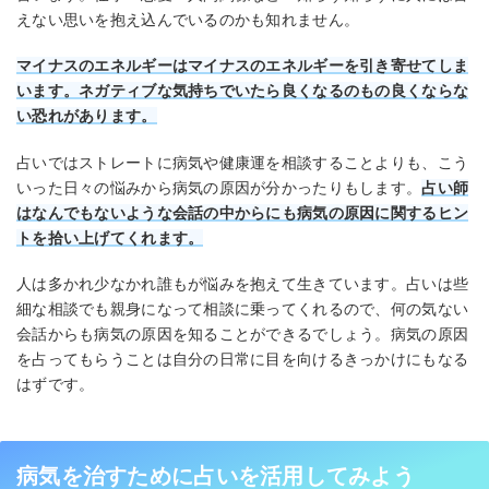
えない思いを抱え込んでいるのかも知れません。
マイナスのエネルギーはマイナスのエネルギーを引き寄せてしま
います。ネガティブな気持ちでいたら良くなるのもの良くならな
い恐れがあります。
占いではストレートに病気や健康運を相談することよりも、こう
いった日々の悩みから病気の原因が分かったりもします。
占い師
はなんでもないような会話の中からにも病気の原因に関するヒン
トを拾い上げてくれます。
人は多かれ少なかれ誰もが悩みを抱えて生きています。占いは些
細な相談でも親身になって相談に乗ってくれるので、何の気ない
会話からも病気の原因を知ることができるでしょう。病気の原因
を占ってもらうことは自分の日常に目を向けるきっかけにもなる
はずです。
病気を治すために占いを活用してみよう