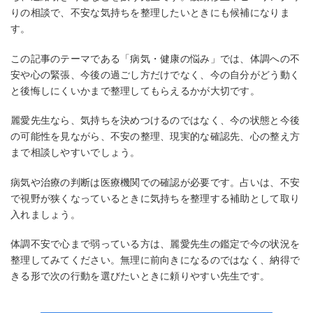
りの相談で、不安な気持ちを整理したいときにも候補になりま
す。
この記事のテーマである「病気・健康の悩み」では、体調への不
安や心の緊張、今後の過ごし方だけでなく、今の自分がどう動く
と後悔しにくいかまで整理してもらえるかが大切です。
麗愛先生なら、気持ちを決めつけるのではなく、今の状態と今後
の可能性を見ながら、不安の整理、現実的な確認先、心の整え方
まで相談しやすいでしょう。
病気や治療の判断は医療機関での確認が必要です。占いは、不安
で視野が狭くなっているときに気持ちを整理する補助として取り
入れましょう。
体調不安で心まで弱っている方は、麗愛先生の鑑定で今の状況を
整理してみてください。無理に前向きになるのではなく、納得で
きる形で次の行動を選びたいときに頼りやすい先生です。