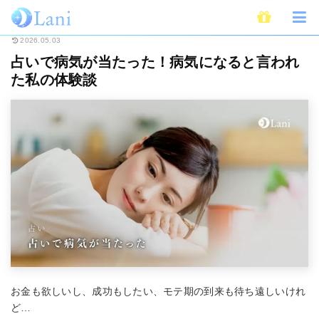
ホーム
占い
占いで病気が当たった！病気になると言われた私の体験談
2026.05.03
占いで病気が当たった！病気になると言われ
た私の体験談
お金も欲しいし、成功もしたい、モテ期の到来も待ち遠しいけれ
ど…