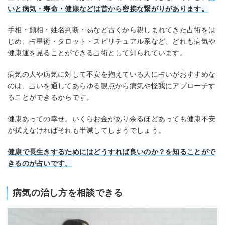
いと病気・寿命・健康などは昔から密接な繋がりがあります。
手相・顔相・姓名判断・易など古くから親しまれてきた占術をは
じめ、占星術・タロット・スピリチュアル系など、どれも病気や
健康運を見ることができる占術として知られています。
病気の人や病気に対して不安を抱えている人に占いがおすすめな
のは、占いを通してあらゆる観点から病気や怪我にアプローチす
ることができるからです。
健康あっての幸せ。いくらお金があり余るほどあっても健康不安
が拭えなければそれも半減してしまうでしょう。
健康で長生きするためにはどうすれば良いのか？を知ることがで
きるのが占いです。
病気の治し方を相談できる