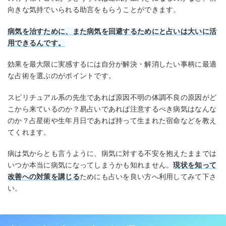
向きな気持でいられる助言をもらうことができます。
病気を治すために、また病気を回避するためにと占いは大いに活
用できるんです。
効果を最大限に実感するには自分が解決・解消したい事柄に最適
な占術を選ぶのがポイントです。
スピリチュアル系の先生であれば原因不明の体調不良の原因がど
こから来ているのか？易占いであれば注意するべき病気はなんな
のか？占星術や生年月日であれば持って生まれた宿命などを教え
てくれます。
病は気からとも言うように、病気に対する不安を抱えたままでは
いつか本当に病気になってしまうかも知れません。
現状を知って
改善への対策を講じる
ためにも占いを良い方へ利用してみて下さ
い。