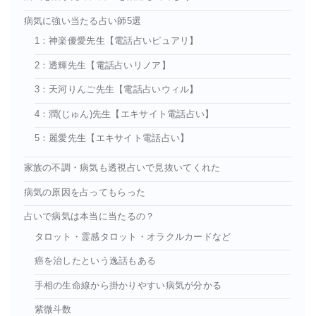
病気に強い当たる占い師5選
1：神楽優愛先生【電話占いピュアリ】
2：透輝先生【電話占いリノア】
3：天河りんご先生【電話占いウィル】
4：潤(じゅん)先生【エキサイト電話占い】
5：麗愛先生【エキサイト電話占い】
家族の不調・病気も透視占いで見抜いてくれた
病気の原因を占ってもらった
占いで病気は本当に当たるの？
タロット・霊感タロット・オラクルカードなど
癌を治したという逸話もある
手相の生命線から掛かりやすい病気が分かる
紫微斗数