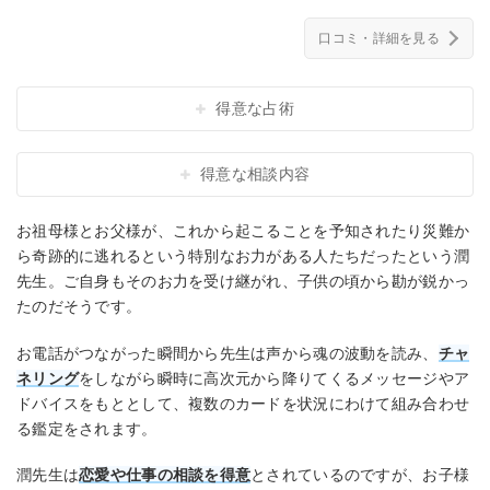
口コミ・詳細を見る
得意な占術
得意な相談内容
お祖母様とお父様が、これから起こることを予知されたり災難か
ら奇跡的に逃れるという特別なお力がある人たちだったという潤
先生。ご自身もそのお力を受け継がれ、子供の頃から勘が鋭かっ
たのだそうです。
お電話がつながった瞬間から先生は声から魂の波動を読み、
チャ
ネリング
をしながら瞬時に高次元から降りてくるメッセージやア
ドバイスをもととして、複数のカードを状況にわけて組み合わせ
る鑑定をされます。
潤先生は
恋愛や仕事の相談を得意
とされているのですが、お子様