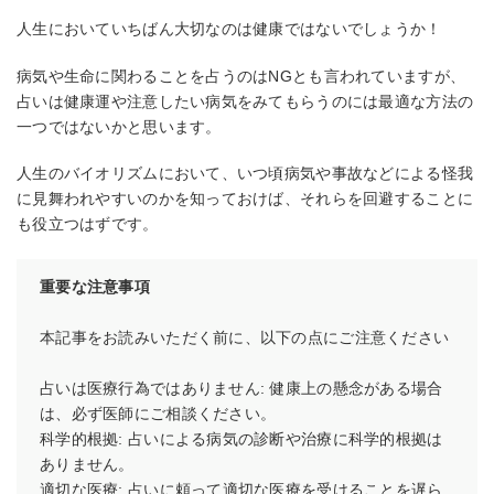
人生においていちばん大切なのは健康ではないでしょうか！
病気や生命に関わることを占うのはNGとも言われていますが、
占いは健康運や注意したい病気をみてもらうのには最適な方法の
一つではないかと思います。
人生のバイオリズムにおいて、いつ頃病気や事故などによる怪我
に見舞われやすいのかを知っておけば、それらを回避することに
も役立つはずです。
重要な注意事項
本記事をお読みいただく前に、以下の点にご注意ください
占いは医療行為ではありません: 健康上の懸念がある場合
は、必ず医師にご相談ください。
科学的根拠: 占いによる病気の診断や治療に科学的根拠は
ありません。
適切な医療: 占いに頼って適切な医療を受けることを遅ら