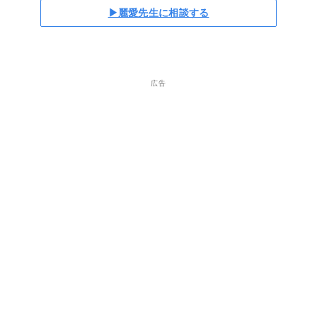
▶麗愛先生に相談する
広告