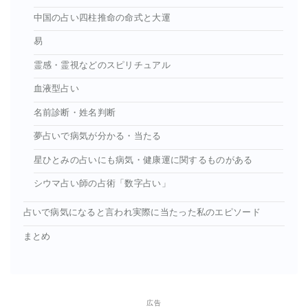
中国の占い四柱推命の命式と大運
易
霊感・霊視などのスピリチュアル
血液型占い
名前診断・姓名判断
夢占いで病気が分かる・当たる
星ひとみの占いにも病気・健康運に関するものがある
シウマ占い師の占術「数字占い」
占いで病気になると言われ実際に当たった私のエピソード
まとめ
広告