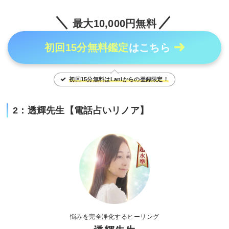
最大10,000円無料
初回15分無料鑑定
はこちら
初回15分無料はLaniからの登録限定！
2：透輝先生【電話占いリノア】
悩みを完全浄化するヒーリング