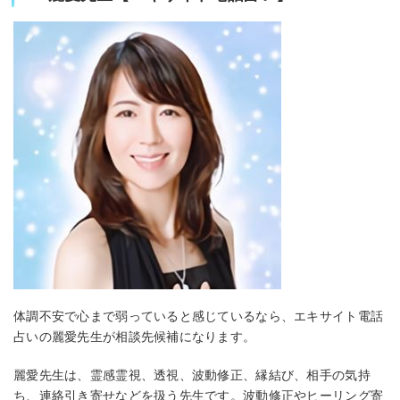
体調不安で心まで弱っていると感じているなら、エキサイト電話
占いの麗愛先生が相談先候補になります。
麗愛先生は、霊感霊視、透視、波動修正、縁結び、相手の気持
ち、連絡引き寄せなどを扱う先生です。波動修正やヒーリング寄