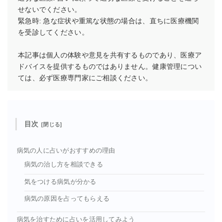
せないでください。
緊急時: 急な症状や重篤な状態の場合は、直ちに医療機関
を受診してください。
本記事は個人の体験や意見を共有するものであり、医療ア
ドバイスを提供するものではありません。健康管理につい
ては、必ず医療専門家にご相談ください。
目次
病気の人に占いがおすすめの理由
病気の治し方を相談できる
気をつける病気が分かる
病気の原因を占ってもらえる
病気を治すために占いを活用してみよう