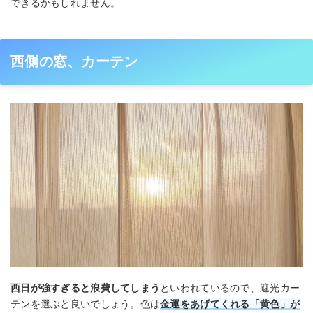
できるかもしれません。
西側の窓、カーテン
西日が強すぎると浪費してしまう
といわれているので、遮光カー
テンを選ぶと良いでしょう。色は
金運をあげてくれる「
黄色
」が