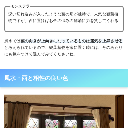
モンステラ
深い切れ込みが入ったような葉の形が独特で、人気な観葉植
物ですが、西に置けばお金の悩みの解消に力を貸してくれる
風水では
葉の向きが上向きになっているものは運気を上昇させる
と考えられているので、観葉植物を家に置く時には、そのあたり
にも気をつけて選んでみてくださいね。
風水・西と相性の良い色