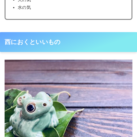
水の気
西におくといいもの