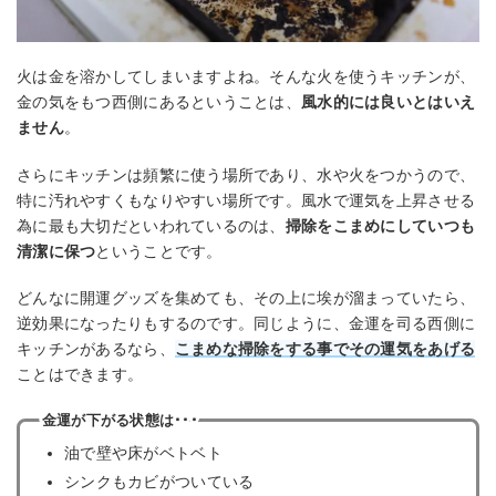
火は金を溶かしてしまいますよね。そんな火を使うキッチンが、
金の気をもつ西側にあるということは、
風水的には良いとはいえ
ません
。
さらにキッチンは頻繁に使う場所であり、水や火をつかうので、
特に汚れやすくもなりやすい場所です。風水で運気を上昇させる
為に最も大切だといわれているのは、
掃除をこまめにしていつも
清潔に保つ
ということです。
どんなに開運グッズを集めても、その上に埃が溜まっていたら、
逆効果になったりもするのです。同じように、金運を司る西側に
キッチンがあるなら、
こまめな掃除をする事でその運気をあげる
ことはできます。
金運が下がる状態は･･･
油で壁や床がベトベト
シンクもカビがついている