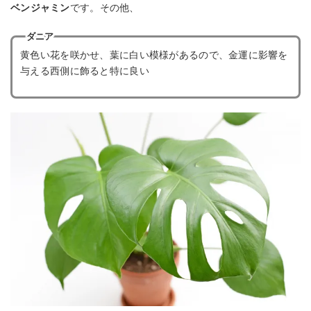
ベンジャミン
です。その他、
ダニア
黄色い花を咲かせ、葉に白い模様があるので、金運に影響を
与える西側に飾ると特に良い