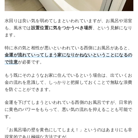
水回りは良い気を弱めてしまといわれていますが、お風呂や浴室
も、風水では
設置位置に気をつかうべき場所
、という見解になり
ます。
特に水の気と相性が悪いといわれている西側にお風呂があると、
金運が流れていってしまう家になりかねないということになる
の
で注意
が必要です。
もう既にそのようなお家に住んでいるという場合は、出ていくお
金の流れを意識して、しっかりと把握しておくことで無駄な浪費
を防ぐことができます。
金運を下げてしまうといわれている西側のお風呂ですが、日常的
に黄色のパワーをもらって、悪い気の流れを抑えることも可能で
す。
「お風呂場の壁を黄色にしてしまえ！」というのはあまりにも非
現実的であり極端な方法ですが、