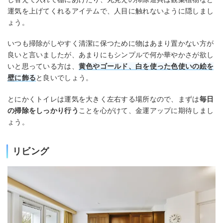
運気を上げてくれるアイテムで、人目に触れないように隠しまし
ょう。
いつも掃除がしやすく清潔に保つために物はあまり置かない方が
良いと言いましたが、あまりにもシンプルで何か華やかさが欲し
いと思っている方は、
黄色やゴールド、白を使った色使いの絵を
壁に飾る
と良いでしょう。
とにかくトイレは運気を大きく左右する場所なので、まずは
毎日
の掃除をしっかり行う
ことを心がけて、金運アップに期待しまし
ょう。
リビング