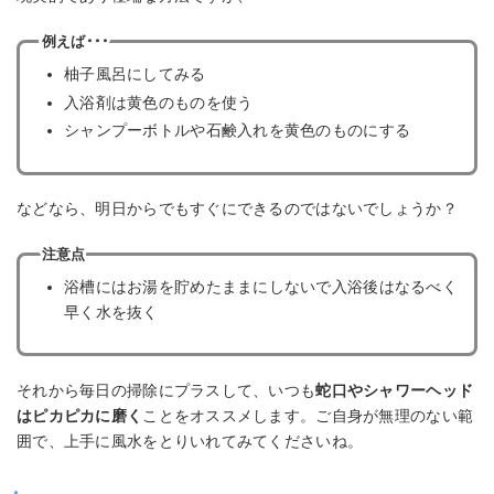
例えば･･･
柚子風呂にしてみる
入浴剤は黄色のものを使う
シャンプーボトルや石鹸入れを黄色のものにする
などなら、明日からでもすぐにできるのではないでしょうか？
注意点
浴槽にはお湯を貯めたままにしないで入浴後はなるべく
早く水を抜く
それから毎日の掃除にプラスして、いつも
蛇口やシャワーヘッド
はピカピカに磨く
ことをオススメします。ご自身が無理のない範
囲で、上手に風水をとりいれてみてくださいね。