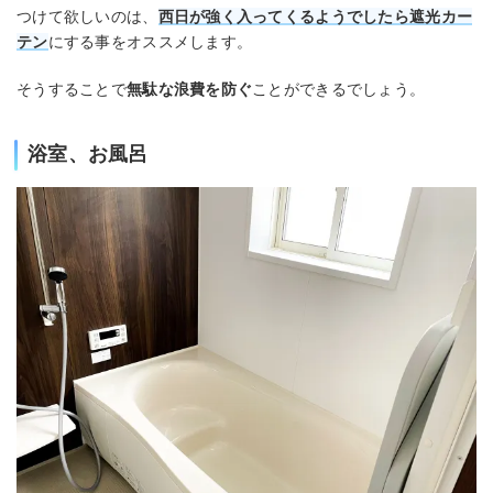
つけて欲しいのは、
西日が強く入ってくるようでしたら遮光カー
テン
にする事をオススメします。
そうすることで
無駄な浪費を防ぐ
ことができるでしょう。
浴室、お風呂