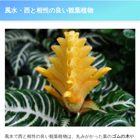
風水・西と相性の良い観葉植物
風水で西と相性の良い観葉植物は、丸みがかった葉の
ゴムの木
や