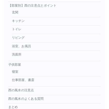
【部屋別】西の注意点とポイント
玄関
キッチン
トイレ
リビング
浴室、お風呂
洗面所
子供部屋
寝室
仕事部屋、書斎
西の風水の注意点
西の風水のよくある質問
まとめ