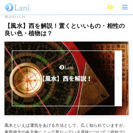
ホーム
占い
風水
【風水】西を解説！置くといいもの・相性の良い色・
2023.11.29
【風水】西を解説！置くといいもの・相性の
良い色・植物は？
風水といえば運気をあげる方法として、広く知られていますが、
東西南北の各方角によって異なっている意味についてご存知でし