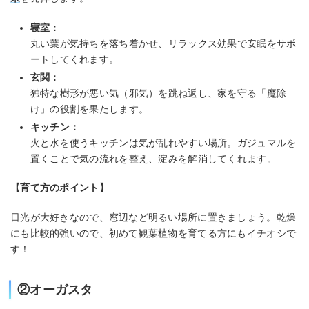
寝室：
丸い葉が気持ちを落ち着かせ、リラックス効果で安眠をサポ
ートしてくれます。
玄関：
独特な樹形が悪い気（邪気）を跳ね返し、家を守る「魔除
け」の役割を果たします。
キッチン：
火と水を使うキッチンは気が乱れやすい場所。ガジュマルを
置くことで気の流れを整え、淀みを解消してくれます。
【育て方のポイント】
日光が大好きなので、窓辺など明るい場所に置きましょう。乾燥
にも比較的強いので、初めて観葉植物を育てる方にもイチオシで
す！
②オーガスタ