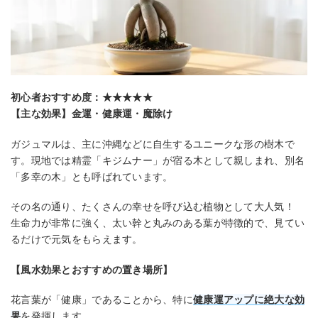
初心者おすすめ度：★★★★★
【主な効果】金運・健康運・魔除け
ガジュマルは、主に沖縄などに自生するユニークな形の樹木で
す。現地では精霊「キジムナー」が宿る木として親しまれ、別名
「多幸の木」とも呼ばれています。
その名の通り、たくさんの幸せを呼び込む植物として大人気！
生命力が非常に強く、太い幹と丸みのある葉が特徴的で、見てい
るだけで元気をもらえます。
【風水効果とおすすめの置き場所】
花言葉が「健康」であることから、特に
健康運アップ
に絶大な効
果
を発揮します。