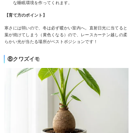
な睡眠環境を作ってくれます。
【育て方のポイント】
寒さには弱いので、冬は必ず暖かい室内へ。直射日光に当てると
葉が焼けてしまう（黄色くなる）ので、レースカーテン越しの柔
らかい光が当たる場所がベストポジションです！
⑧クワズイモ