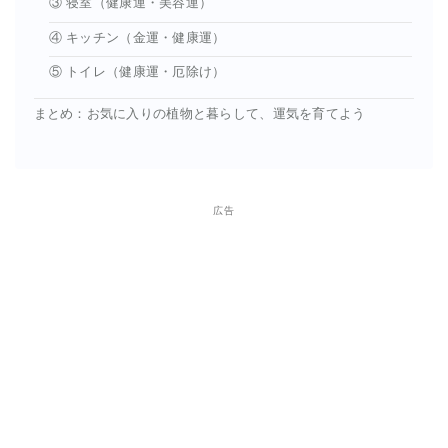
③ 寝室（健康運・美容運）
④ キッチン（金運・健康運）
⑤ トイレ（健康運・厄除け）
まとめ：お気に入りの植物と暮らして、運気を育てよう
広告