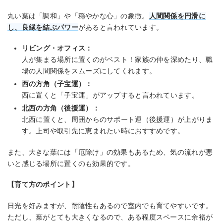
丸い葉は「調和」や「穏やかな心」の象徴。
人間関係を円滑に
し、良縁を結ぶパワー
があると言われています。
リビング・オフィス：
人が集まる場所に置くのがベスト！家族の仲を深めたり、職
場の人間関係をスムーズにしてくれます。
西の方角（子宝運）：
西に置くと「子宝運」がアップすると言われています。
北西の方角（後援運）：
北西に置くと、周囲からのサポート運（後援運）が上がりま
す。上司や取引先に恵まれたい時におすすめです。
また、大きな葉には「厄除け」の効果もあるため、気の流れが悪
いと感じる場所に置くのも効果的です。
【育て方のポイント】
日光を好みますが、耐陰性もあるので室内でも育てやすいです。
ただし、葉がとても大きくなるので、ある程度スペースに余裕が