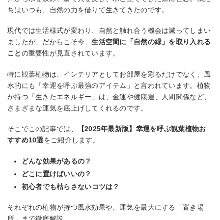
ちはいつも、自然の力を借りて生きてきたのです。
現代では生活様式が変わり、自然と触れ合う機会は減ってしまい
ましたが、だからこそ今、
生活空間に「自然の緑」を取り入れる
こと
の重要性が見直されています。
特に観葉植物は、インテリアとしてお部屋を彩るだけでなく、風
水的にも「幸運を呼ぶ最強のアイテム」と言われています。植物
が持つ「生きたエネルギー」は、金運や健康運、人間関係など、
さまざまな運気を底上げしてくれるのです。
そこでこの記事では、
【2025年最新版】幸運を呼ぶ観葉植物お
すすめ10選
をご紹介します。
どんな効果があるの？
どこに置けばいいの？
初心者でも枯らさないコツは？
それぞれの植物が持つ風水効果や、運気を最大にする「置き場
所」まで徹底解説。