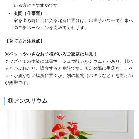
いる方におすすめです。
玄関（仕事運）：
家を出る時に目に入る場所に置けば、出世芋パワーで仕事へ
のモチベーションを高めてくれます。
【育て方と注意点】
※ペットや小さなお子様がいるご家庭は注意！
クワズイモの樹液には毒性（シュウ酸カルシウム）があり、触れ
るとかぶれたり、誤食すると危険です。剪定の際は手袋をし、ペ
ットが届かない場所に置くか、別の植物（パキラなど）を選ぶの
が無難です。
⑨アンスリウム