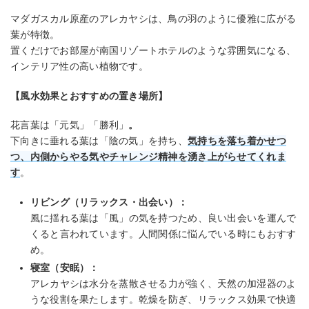
マダガスカル原産のアレカヤシは、鳥の羽のように優雅に広がる
葉が特徴。
置くだけでお部屋が南国リゾートホテルのような雰囲気になる、
インテリア性の高い植物です。
【風水効果とおすすめの置き場所】
花言葉は「元気」「勝利」
。
下向きに垂れる葉は「陰の気」を持ち、
気持ちを落ち着かせつ
つ、内側からやる気やチャレンジ精神を湧き上がらせてくれま
す
。
リビング（リラックス・出会い）：
風に揺れる葉は「風」の気を持つため、良い出会いを運んで
くると言われています。人間関係に悩んでいる時にもおすす
め。
寝室（安眠）：
アレカヤシは水分を蒸散させる力が強く、天然の加湿器のよ
うな役割を果たします。乾燥を防ぎ、リラックス効果で快適