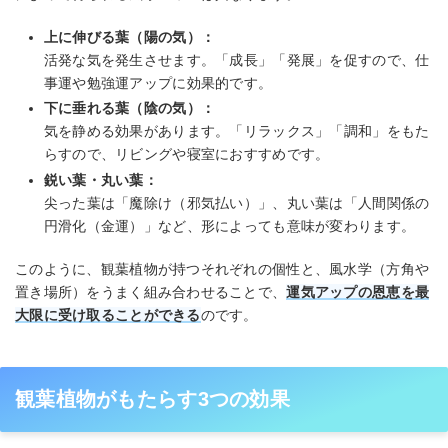
上に伸びる葉（陽の気）：
活発な気を発生させます。「成長」「発展」を促すので、仕
事運や勉強運アップに効果的です。
下に垂れる葉（陰の気）：
気を静める効果があります。「リラックス」「調和」をもた
らすので、リビングや寝室におすすめです。
鋭い葉・丸い葉：
尖った葉は「魔除け（邪気払い）」、丸い葉は「人間関係の
円滑化（金運）」など、形によっても意味が変わります。
このように、観葉植物が持つそれぞれの個性と、風水学（方角や
置き場所）をうまく組み合わせることで、
運気アップの恩恵を最
大限に受け取ることができる
のです。
観葉植物がもたらす3つの効果