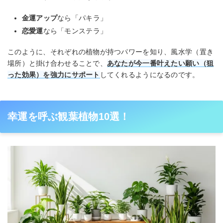
金運アップ
なら「パキラ」
恋愛運
なら「モンステラ」
このように、それぞれの植物が持つパワーを知り、風水学（置き
場所）と掛け合わせることで、
あなたが今一番叶えたい願い（狙
った効果）を強力にサポート
してくれるようになるのです。
幸運を呼ぶ観葉植物10選！