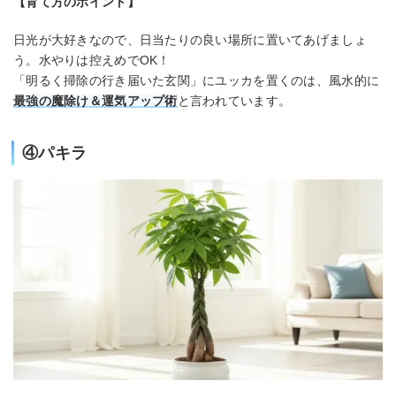
【育て方のポイント】
日光が大好きなので、日当たりの良い場所に置いてあげましょ
う。水やりは控えめでOK！
「明るく掃除の行き届いた玄関」にユッカを置くのは、風水的に
最強の魔除け＆運気アップ術
と言われています。
④パキラ