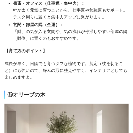
書斎・オフィス（仕事運・集中力）：
幹が太く元気に育つことから、仕事運や勉強運もサポート。
デスク周りに置くと集中力アップに繋がります。
玄関・部屋の隅（金運）：
「財」の気が入る玄関や、気の流れが停滞しやすい部屋の隅
（財位）に置くのもおすすめです。
【育て方のポイント】
成長が早く、日陰でも育つタフな植物です。剪定（枝を切るこ
と）にも強いので、好みの形に整えやすく、インテリアとしても
楽しめますよ。
⑤オリーブの木