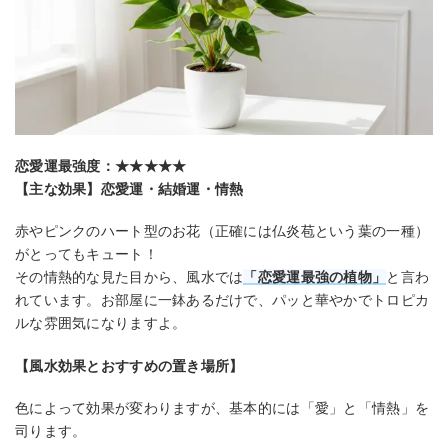
恋愛運最強度：★★★★★
【主な効果】恋愛運・結婚運・情熱
赤やピンクのハート型のお花（正確には仏炎苞という葉の一種）
がとってもキュート！
その情熱的な見た目から、風水では
「恋愛運最強の植物」
と言わ
れています。お部屋に一鉢あるだけで、パッと華やかでトロピカ
ルな雰囲気になりますよ。
【風水効果とおすすめの置き場所】
色によって効果が変わりますが、基本的には「愛」と「情熱」を
司ります。