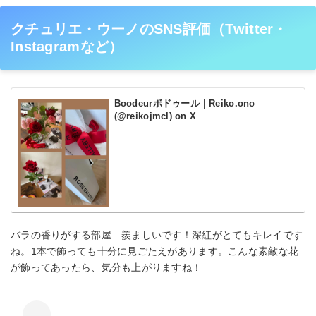
クチュリエ・ウーノのSNS評価（Twitter・
Instagramなど）
Boodeurボドゥール｜Reiko.ono
(@reikojmcl) on X
バラの香りがする部屋…羨ましいです！深紅がとてもキレイです
ね。1本で飾っても十分に見ごたえがあります。こんな素敵な花
が飾ってあったら、気分も上がりますね！