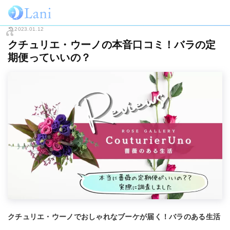
ホーム
ライフスタイル
クチュリエ・ウーノの本音口コミ！バラの定期便っ
2023.01.12
クチュリエ・ウーノの本音口コミ！バラの定
期便っていいの？
クチュリエ・ウーノでおしゃれなブーケが届く！バラのある生活