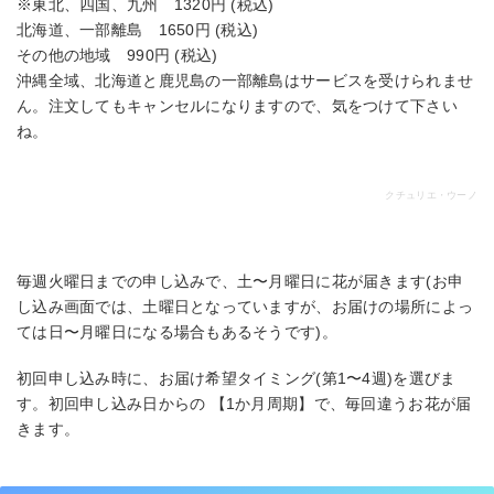
※東北、四国、九州 1320円 (税込)
北海道、一部離島 1650円 (税込)
その他の地域 990円 (税込)
沖縄全域、北海道と鹿児島の一部離島はサービスを受けられませ
ん。注文してもキャンセルになりますので、気をつけて下さい
ね。
クチュリエ・ウーノ
毎週火曜日までの申し込みで、土〜月曜日に花が届きます(お申
し込み画面では、土曜日となっていますが、お届けの場所によっ
ては日〜月曜日になる場合もあるそうです)。
初回申し込み時に、お届け希望タイミング(第1〜4週)を選びま
す。初回申し込み日からの 【1か月周期】で、毎回違うお花が届
きます。