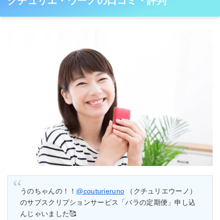
クチュリエ・ウーノの口コミ・評判
うのちゃんの！！
@couturieruno
（クチュリエウーノ）
のサブスクリプションサービス「バラの定期便」申し込
んじゃいました🥰