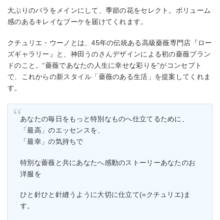
大ぶりのバラをメインにして、季節の花をセレクト。ボリューム
感のあるキレイなブーケを届けてくれます。
クチュリエ・ウーノとは、45年の伝統ある高級薔薇専門店『ロー
ズギャラリー』と、神田うのさんデザインによる初の薔薇ブラン
ドのこと。“薔薇であなたの人生に幸せな彩りを”がコンセプト
で、これからの新スタイル「薔薇のある生活」を提案してくれま
す。
あなたの毎日をもっと特別なものへ仕立てるために、
「最高」のエッセンスを、
「最幸」の気持ちで
特別な薔薇と共にあなたへ感動のストーリーあなたのお
洋服を
ひと針ひと針縫うように大切に仕立て(=クチュリエ)ま
す。