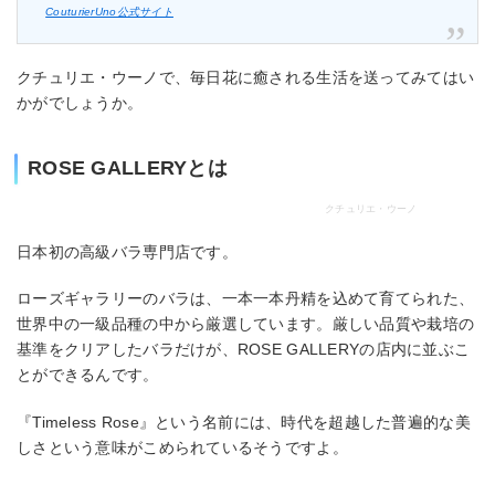
CouturierUno公式サイト
クチュリエ・ウーノで、毎日花に癒される生活を送ってみてはい
かがでしょうか。
ROSE GALLERYとは
クチュリエ・ウーノ
日本初の高級バラ専門店です。
ローズギャラリーのバラは、一本一本丹精を込めて育てられた、
世界中の一級品種の中から厳選しています。厳しい品質や栽培の
基準をクリアしたバラだけが、ROSE GALLERYの店内に並ぶこ
とができるんです。
『Timeless Rose』という名前には、時代を超越した普遍的な美
しさという意味がこめられているそうですよ。