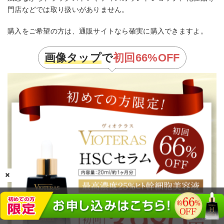
門店などでは取り扱いがありません。
購入をご希望の方は、通販サイトなら確実に購入できますよ。
画像タップ
で
初回66%OFF