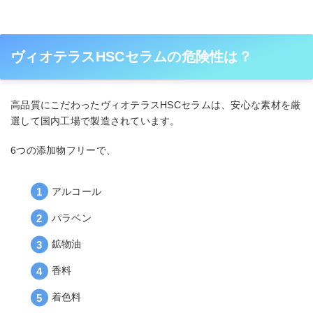
ヴィオテラスHSCセラムの危険性は？
高品質にこだわったヴィオテラスHSCセラムは、安心な素材を厳
選して国内工場で製造されています。
6つの添加物フリーで、
アルコール
パラベン
鉱物油
香料
着色料