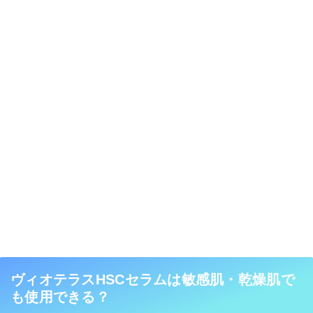
ヴィオテラスHSCセラムは敏感肌・乾燥肌で
も使用できる？