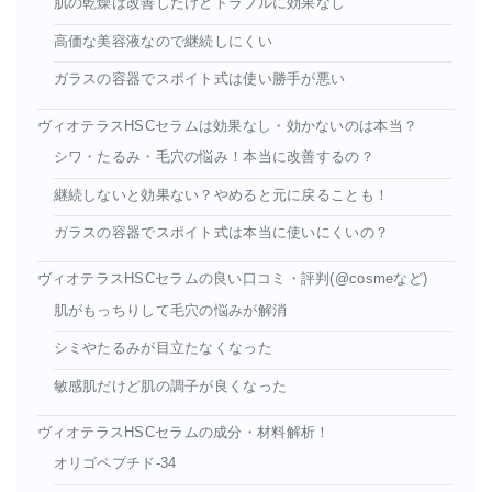
肌の乾燥は改善したけどトラブルに効果なし
高価な美容液なので継続しにくい
ガラスの容器でスポイト式は使い勝手が悪い
ヴィオテラスHSCセラムは効果なし・効かないのは本当？
シワ・たるみ・毛穴の悩み！本当に改善するの？
継続しないと効果ない？やめると元に戻ることも！
ガラスの容器でスポイト式は本当に使いにくいの？
ヴィオテラスHSCセラムの良い口コミ・評判(@cosmeなど)
肌がもっちりして毛穴の悩みが解消
シミやたるみが目立たなくなった
敏感肌だけど肌の調子が良くなった
ヴィオテラスHSCセラムの成分・材料解析！
オリゴペプチド-34