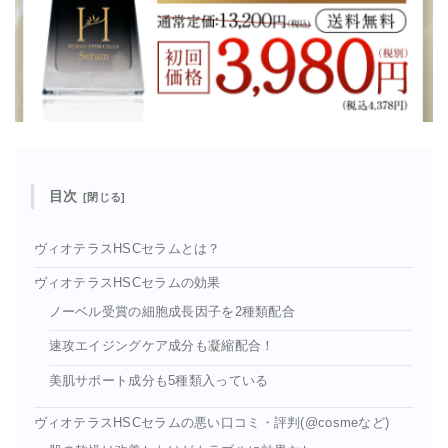
目次
ヴィオテラスHSCセラムとは？
ヴィオテラスHSCセラムの効果
ノーベル受賞の細胞成長因子を2種類配合
速攻エイジングケア成分も凝縮配合！
美肌サポート成分も5種類入っている
ヴィオテラスHSCセラムの悪い口コミ・評判(@cosmeなど)