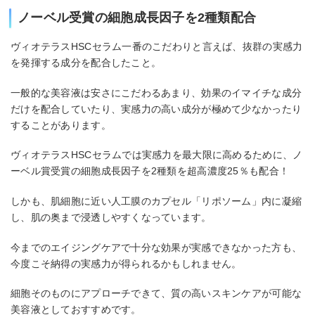
ノーベル受賞の細胞成長因子を2種類配合
ヴィオテラスHSCセラム一番のこだわりと言えば、抜群の実感力
を発揮する成分を配合したこと。
一般的な美容液は安さにこだわるあまり、効果のイマイチな成分
だけを配合していたり、実感力の高い成分が極めて少なかったり
することがあります。
ヴィオテラスHSCセラムでは実感力を最大限に高めるために、ノ
ーベル賞受賞の細胞成長因子を2種類を超高濃度25％も配合！
しかも、肌細胞に近い人工膜のカプセル「リポソーム」内に凝縮
し、肌の奥まで浸透しやすくなっています。
今までのエイジングケアで十分な効果が実感できなかった方も、
今度こそ納得の実感力が得られるかもしれません。
細胞そのものにアプローチできて、質の高いスキンケアが可能な
美容液としておすすめです。