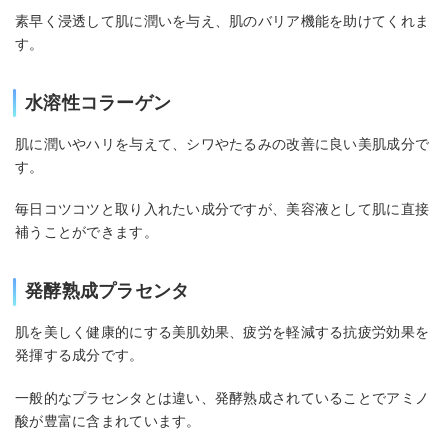
素早く浸透して肌に潤いを与え、肌のバリア機能を助けてくれま
す。
水溶性コラーゲン
肌に潤いやハリを与えて、シワやたるみの改善に良い美肌成分で
す。
毎日コツコツと取り入れたい成分ですが、美容液として肌に直接
補うことができます。
発酵熟成プラセンタ
肌を美しく健康的にする美肌効果、疲労を軽減する抗疲労効果を
発揮する成分です。
一般的なプラセンタとは違い、発酵熟成されていることでアミノ
酸が豊富に含まれています。