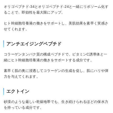
オリゴペプチド-34とオリゴペプチド-24と一緒にリポソーム化す
ることで、即効性を最大限にアップ。
ヒト幹細胞培養液の働きをサポートし、美肌効果を素早く実感さ
せてくれます。
アンチエイジングペプチド
コラーゲンタンパク質の構成ペプチドで、ビタミンC誘導体と一
緒にヒト幹細胞培養液の働きをサポートする成分です。
素早く肌の奥に浸透してコラーゲンの生成を促し、肌にハリや弾
力を与えてくれます。
エクトイン
砂漠のような厳しい乾燥地帯でも、生き続けられるほどの保水力
を持っている成分です。