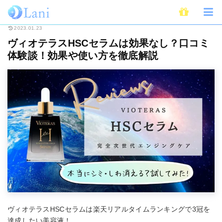
ホーム
Beauty
ヴィオテラスHSCセラムは効果なし？口コミ体験談！効果
2023.01.23
ヴィオテラスHSCセラムは効果なし？口コミ
体験談！効果や使い方を徹底解説
ヴィオテラスHSCセラムは楽天リアルタイムランキングで3冠を
達成したい美容液！