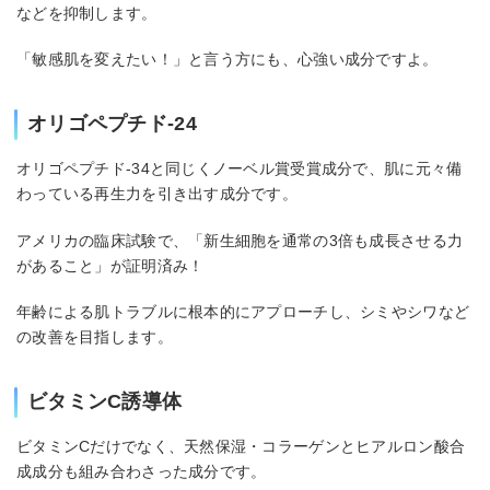
などを抑制します。
「敏感肌を変えたい！」と言う方にも、心強い成分ですよ。
オリゴペプチド-24
オリゴペプチド-34と同じくノーベル賞受賞成分で、肌に元々備
わっている再生力を引き出す成分です。
アメリカの臨床試験で、「新生細胞を通常の3倍も成長させる力
があること」が証明済み！
年齢による肌トラブルに根本的にアプローチし、シミやシワなど
の改善を目指します。
ビタミンC誘導体
ビタミンCだけでなく、天然保湿・コラーゲンとヒアルロン酸合
成成分も組み合わさった成分です。