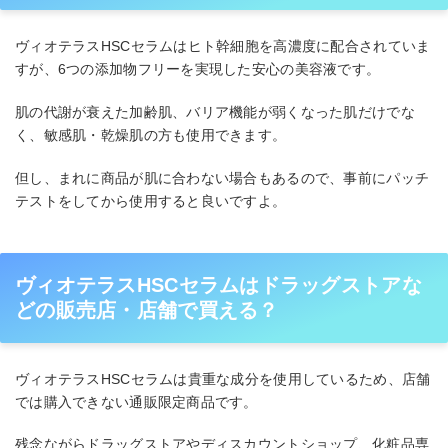
ヴィオテラスHSCセラムはヒト幹細胞を高濃度に配合されていま
すが、6つの添加物フリーを実現した安心の美容液です。
肌の代謝が衰えた加齢肌、バリア機能が弱くなった肌だけでな
く、敏感肌・乾燥肌の方も使用できます。
但し、まれに商品が肌に合わない場合もあるので、事前にパッチ
テストをしてから使用すると良いですよ。
ヴィオテラスHSCセラムはドラッグストアな
どの販売店・店舗で買える？
ヴィオテラスHSCセラムは貴重な成分を使用しているため、店舗
では購入できない通販限定商品です。
残念ながらドラッグストアやディスカウントショップ、化粧品専