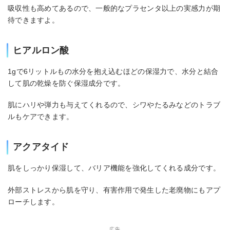
吸収性も高めてあるので、一般的なプラセンタ以上の実感力が期
待できますよ。
ヒアルロン酸
1gで6リットルもの水分を抱え込むほどの保湿力で、水分と結合
して肌の乾燥を防ぐ保湿成分です。
肌にハリや弾力も与えてくれるので、シワやたるみなどのトラブ
ルもケアできます。
アクアタイド
肌をしっかり保湿して、バリア機能を強化してくれる成分です。
外部ストレスから肌を守り、有害作用で発生した老廃物にもアプ
ローチします。
広告