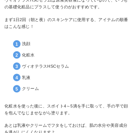
ヴィオテラスHSCセラムは原液美容液になっているので、いつも
の基礎化粧品にプラスして使うのがおすすめです。
まず1日2回（朝と夜）のスキンケアに使用する、アイテムの順番
はこんな感じ！
洗顔
化粧水
ヴィオテラスHSCセラム
乳液
クリーム
化粧水を使った後に、スポイト4～5滴を手に取って、手の平で顔
を包んでなじませながら塗ります。
あとは乳液やクリームでフタをしておけば、肌の水分や美容成分
を逃がしにくくなりますよ。