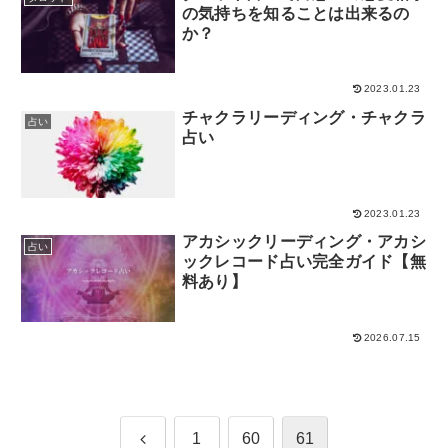
の気持ちを知ることは出来るの
か？
2023.01.23
チャクラリーディング・チャクラ
占い
占い
2023.01.23
アカシックリーディング・アカシ
占い
ックレコード占い完全ガイド【無
料あり】
2026.07.15
前
1
60
61