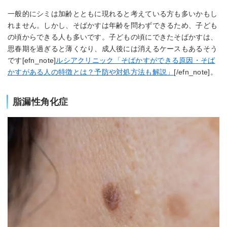
一般的にシミは加齢とともに現れると考えている方も多いかもし
れません。しかし、そばかすは年齢を問わずできるため、子ども
の頃からできる人も多いです。子どもの頃にできたそばかすは、
思春期を過ぎると薄くなり、成人後には消えるケースもあるそう
です[efn_note]
ルシアクリニック「そばかすができる原因・そば
かすがある人の特徴とは？予防や対処方法も解説」
[/efn_note]。
脂漏性角化症