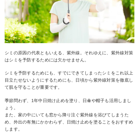
シミの原因の代表ともいえる、紫外線。それゆえに、紫外線対策
はシミを予防するためには欠かせません。
シミを予防するためにも、すでにできてしまったシミをこれ以上
目立たせないようにするためにも、日頃から紫外線対策を徹底し
て肌を守ることが重要です。
季節問わず、1年中日焼け止めを塗り、日傘や帽子も活用しまし
ょう。
また、家の中にいても窓から降り注ぐ紫外線を浴びてしまうた
め、外出の有無にかかわらず、日焼け止めを塗ることをおすすめ
します。