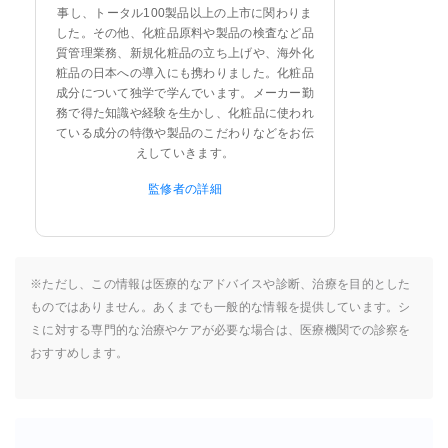
事し、トータル100製品以上の上市に関わりま
した。その他、化粧品原料や製品の検査など品
質管理業務、新規化粧品の立ち上げや、海外化
粧品の日本への導入にも携わりました。化粧品
成分について独学で学んでいます。メーカー勤
務で得た知識や経験を生かし、化粧品に使われ
ている成分の特徴や製品のこだわりなどをお伝
えしていきます。
監修者の詳細
※ただし、この情報は医療的なアドバイスや診断、治療を目的とした
ものではありません。あくまでも一般的な情報を提供しています。シ
ミに対する専門的な治療やケアが必要な場合は、医療機関での診察を
おすすめします。