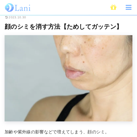
ホーム
Beauty
顔のシミを消す方法【ためしてガッテン】
2023.10.30
顔のシミを消す方法【ためしてガッテン】
加齢や紫外線の影響などで増えてしまう、顔のシミ。