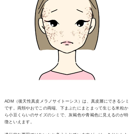
ADM（後天性真皮メラノサイトーシス）は、真皮層にできるシミ
です。両頬やおでこの両端、下まぶたにまとまって生じる米粒か
ら小豆くらいのサイズのシミで、灰褐色や青褐色に見えるのが特
徴といえます。