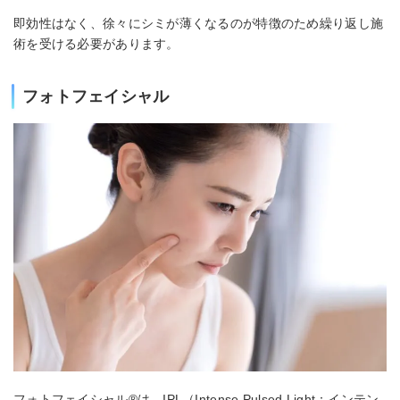
即効性はなく、徐々にシミが薄くなるのが特徴のため繰り返し施
術を受ける必要があります。
フォトフェイシャル
フォトフェイシャル®は、IPL（Intense Pulsed Light：インテン