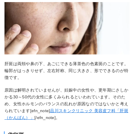
肝斑は両頬や鼻の下、あごにできる薄茶色の色素斑のことです。
輪郭がはっきりせず、左右対称、同じ大きさ、形でできるのが特
徴です。
原因は解明されていませんが、妊娠中の女性や、更年期にさしか
かる30～50代の女性に多くみられるといわれています。そのた
め、女性ホルモンのバランスの乱れが原因なのではないかと考え
られています[efn_note]
品川スキンクリニック 美容皮フ科「肝斑
（かんぱん）」
[/efn_note]。