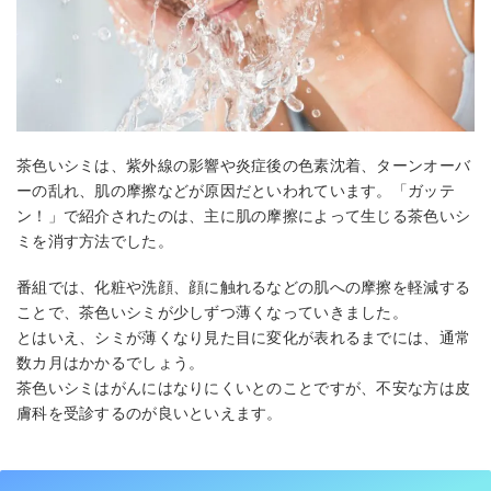
茶色いシミは、紫外線の影響や炎症後の色素沈着、ターンオーバ
ーの乱れ、肌の摩擦などが原因だといわれています。「ガッテ
ン！」で紹介されたのは、主に肌の摩擦によって生じる茶色いシ
ミを消す方法でした。
番組では、化粧や洗顔、顔に触れるなどの肌への摩擦を軽減する
ことで、茶色いシミが少しずつ薄くなっていきました。
とはいえ、シミが薄くなり見た目に変化が表れるまでには、通常
数カ月はかかるでしょう。
茶色いシミはがんにはなりにくいとのことですが、不安な方は皮
膚科を受診するのが良いといえます。