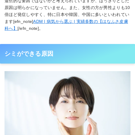
遺伝的な要因ではないかと考えられていますが、はっきりとした
原因は明らかになっていません。また、女性の方が男性よりも10
倍ほど発症しやすく、特に日本や韓国、中国に多いといわれてい
ます[efn_note]
ADM | 病気から選ぶ | 実績多数の【はなふさ皮膚
科へ】
[/efn_note]。
シミができる原因