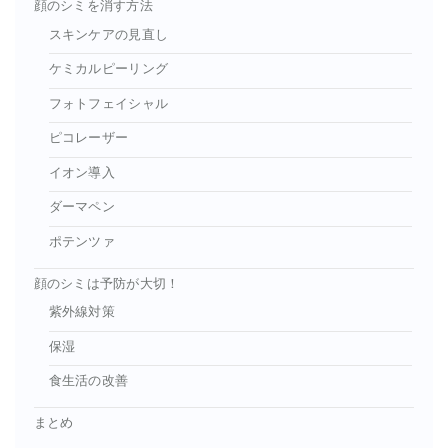
顔のシミを消す方法
スキンケアの見直し
ケミカルピーリング
フォトフェイシャル
ピコレーザー
イオン導入
ダーマペン
ポテンツァ
顔のシミは予防が大切！
紫外線対策
保湿
食生活の改善
まとめ