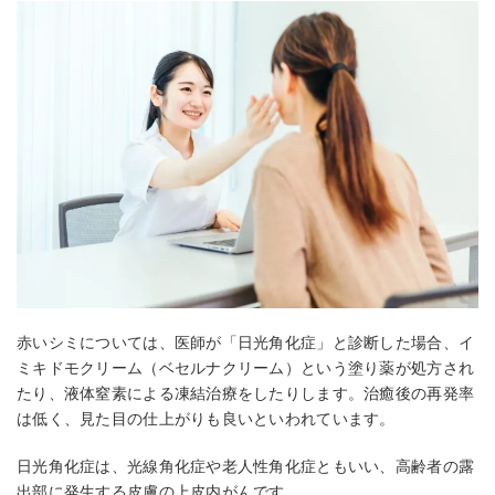
赤いシミについては、医師が「日光角化症」と診断した場合、イ
ミキドモクリーム（ベセルナクリーム）という塗り薬が処方され
たり、液体窒素による凍結治療をしたりします。治癒後の再発率
は低く、見た目の仕上がりも良いといわれています。
日光角化症は、光線角化症や老人性角化症ともいい、高齢者の露
出部に発生する皮膚の上皮内がんです。