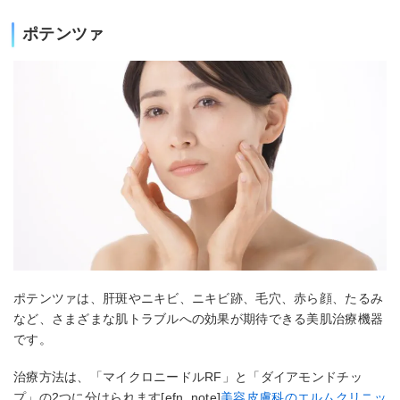
ポテンツァ
ポテンツァは、肝斑やニキビ、ニキビ跡、毛穴、赤ら顔、たるみ
など、さまざまな肌トラブルへの効果が期待できる美肌治療機器
です。
治療方法は、「マイクロニードルRF」と「ダイアモンドチッ
プ」の2つに分けられます[efn_note]
美容皮膚科のエルムクリニッ