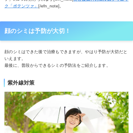
ク「ポテンツァ」
[/efn_note]。
顔のシミは予防が大切！
顔のシミはできた後で治療もできますが、やはり予防が大切だと
いえます。
最後に、普段からできるシミの予防法をご紹介します。
紫外線対策