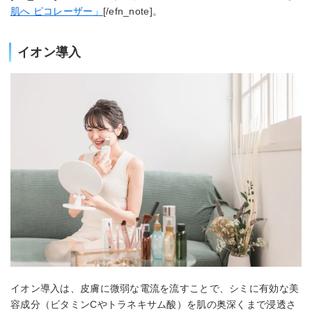
肌へ ピコレーザー」
[/efn_note]。
イオン導入
イオン導入は、皮膚に微弱な電流を流すことで、シミに有効な美
容成分（ビタミンCやトラネキサム酸）を肌の奥深くまで浸透さ