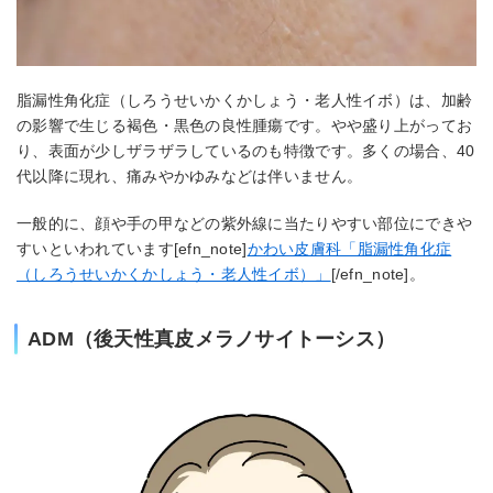
脂漏性角化症（しろうせいかくかしょう・老人性イボ）は、加齢
の影響で生じる褐色・黒色の良性腫瘍です。やや盛り上がってお
り、表面が少しザラザラしているのも特徴です。多くの場合、40
代以降に現れ、痛みやかゆみなどは伴いません。
一般的に、顔や手の甲などの紫外線に当たりやすい部位にできや
すいといわれています[efn_note]
かわい皮膚科「脂漏性角化症
（しろうせいかくかしょう・老人性イボ）」
[/efn_note]。
ADM（後天性真皮メラノサイトーシス）