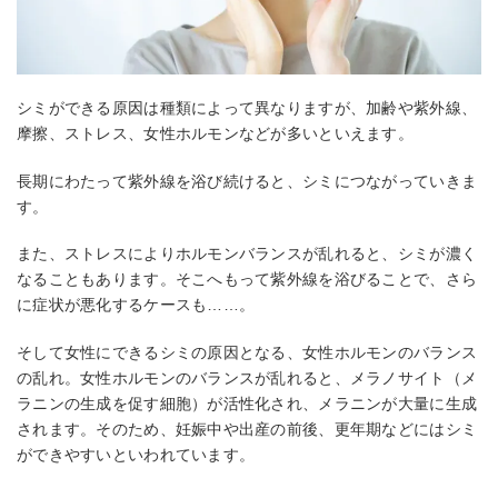
シミができる原因は種類によって異なりますが、加齢や紫外線、
摩擦、ストレス、女性ホルモンなどが多いといえます。
長期にわたって紫外線を浴び続けると、シミにつながっていきま
す。
また、ストレスによりホルモンバランスが乱れると、シミが濃く
なることもあります。そこへもって紫外線を浴びることで、さら
に症状が悪化するケースも……。
そして女性にできるシミの原因となる、女性ホルモンのバランス
の乱れ。女性ホルモンのバランスが乱れると、メラノサイト（メ
ラニンの生成を促す細胞）が活性化され、メラニンが大量に生成
されます。そのため、妊娠中や出産の前後、更年期などにはシミ
ができやすいといわれています。