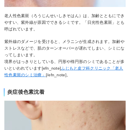
老人性色素斑（ろうじんせいしきそはん）は、加齢とともにでき
やすい、紫外線が原因でできるシミです。「日光性色素斑」とも
呼ばれています。
紫外線のダメージを受けると、メラニンが生成されます。加齢や
ストレスなどで、肌のターンオーバーが遅れてしまい、シミにな
ってしまいます。
境界がはっきりとしている、円形や楕円形のシミであることが多
いといわれています[efn_note]
ふじもと皮フ科クリニック「老人
性色素斑のシミ治療」
[/efn_note]。
炎症後色素沈着