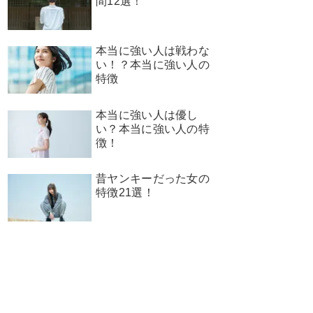
間12選！
本当に強い人は戦わな
い！？本当に強い人の
特徴
本当に強い人は優し
い？本当に強い人の特
徴！
昔ヤンキーだった女の
特徴21選！