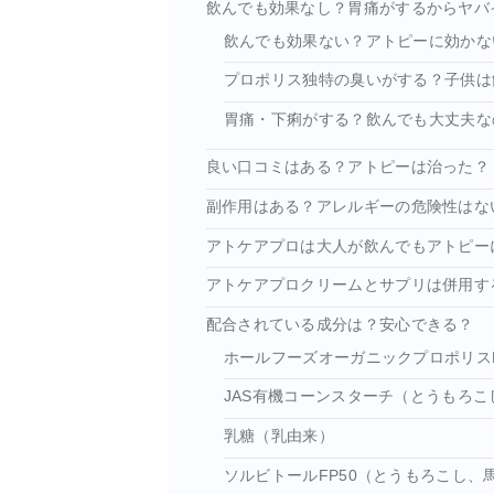
飲んでも効果なし？胃痛がするからヤバ
飲んでも効果ない？アトピーに効かな
プロポリス独特の臭いがする？子供は
胃痛・下痢がする？飲んでも大丈夫な
良い口コミはある？アトピーは治った？
副作用はある？アレルギーの危険性はな
アトケアプロは大人が飲んでもアトピー
アトケアプロクリームとサプリは併用す
配合されている成分は？安心できる？
ホールフーズオーガニックプロポリス
JAS有機コーンスターチ（とうもろこ
乳糖（乳由来）
ソルビトールFP50（とうもろこし、