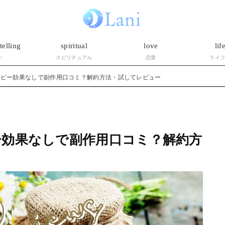
telling
spiritual
love
lif
い
スピリチュアル
恋愛
ライ
トピー効果なしで副作用口コミ？解約方法・試してレビュー
効果なしで副作用口コミ？解約方