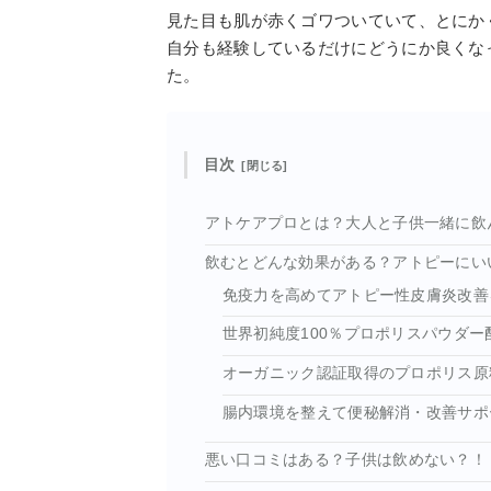
見た目も肌が赤くゴワついていて、とにか
自分も経験しているだけにどうにか良くな
た。
目次
アトケアプロとは？大人と子供一緒に飲
飲むとどんな効果がある？アトピーにい
免疫力を高めてアトピー性皮膚炎改善
世界初純度100％プロポリスパウダー
オーガニック認証取得のプロポリス原
腸内環境を整えて便秘解消・改善サポ
悪い口コミはある？子供は飲めない？！