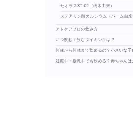
セオラスST-02（樹木由来）
ステアリン酸カルシウム（パーム由来
アトケアプロの飲み方
いつ飲む？飲むタイミングは？
何歳から何歳まで飲めるの？小さいな子
妊娠中・授乳中でも飲める？赤ちゃんは