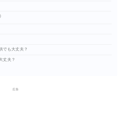
）
供でも大丈夫？
大丈夫？
広告