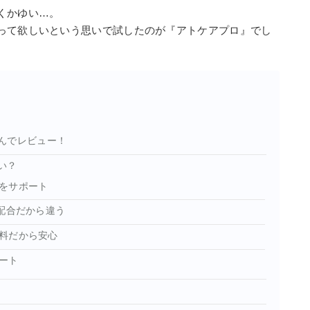
くかゆい…。
って欲しいという思いで試したのが『アトケアプロ』でし
んでレビュー！
い？
をサポート
配合だから違う
料だから安心
ート