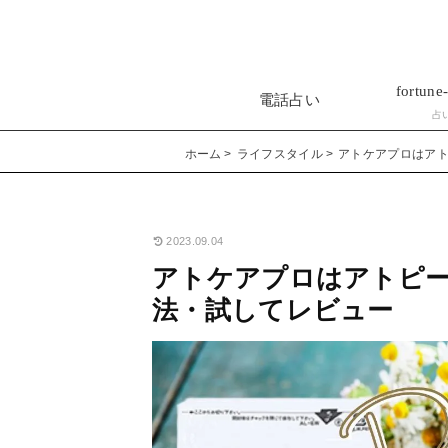
fortune-
電話占い
占
ホーム
ライフスタイル
アトケアプロはア
2023.09.04
アトケアプロはアトピー
法・試してレビュー