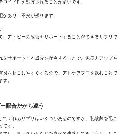
テロイド剤を処方されることが多いです。
配があり、不安が残ります。
す。
て、アトピーの改善をサポートすることができるサプリで
れをサポートする成分を配合することで、免疫力アップや
膚炎を起こしやすくするので、アトケアプロを飲むことで
ます。
ダー配合だから違う
してくれるサプリはいくつかあるのですが、乳酸菌を配合
どです。
ますし、ヨーグルトなどを食べて改善してみようとしたこ