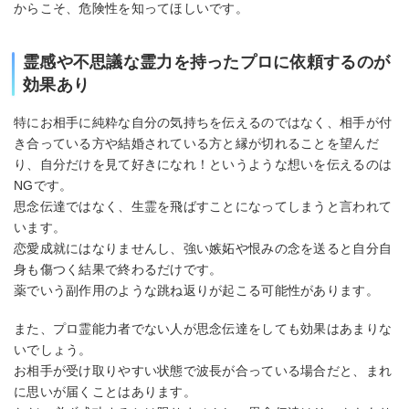
からこそ、危険性を知ってほしいです。
霊感や不思議な霊力を持ったプロに依頼するのが
効果あり
特にお相手に純粋な自分の気持ちを伝えるのではなく、相手が付
き合っている方や結婚されている方と縁が切れることを望んだ
り、自分だけを見て好きになれ！というような想いを伝えるのは
NGです。
思念伝達ではなく、生霊を飛ばすことになってしまうと言われて
います。
恋愛成就にはなりませんし、強い嫉妬や恨みの念を送ると自分自
身も傷つく結果で終わるだけです。
薬でいう副作用のような跳ね返りが起こる可能性があります。
また、プロ霊能力者でない人が思念伝達をしても効果はあまりな
いでしょう。
お相手が受け取りやすい状態で波長が合っている場合だと、まれ
に思いが届くことはあります。