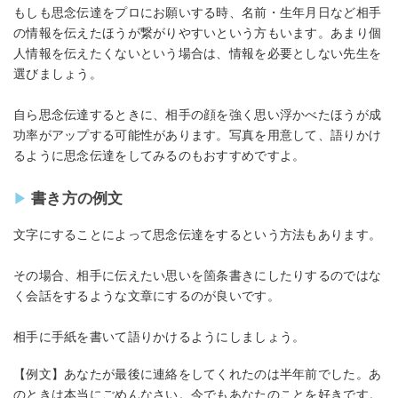
もしも思念伝達をプロにお願いする時、名前・生年月日など相手
の情報を伝えたほうが繋がりやすいという方もいます。あまり個
人情報を伝えたくないという場合は、情報を必要としない先生を
選びましょう。
自ら思念伝達するときに、相手の顔を強く思い浮かべたほうが成
功率がアップする可能性があります。写真を用意して、語りかけ
るように思念伝達をしてみるのもおすすめですよ。
書き方の例文
文字にすることによって思念伝達をするという方法もあります。
その場合、相手に伝えたい思いを箇条書きにしたりするのではな
く会話をするような文章にするのが良いです。
相手に手紙を書いて語りかけるようにしましょう。
【例文】あなたが最後に連絡をしてくれたのは半年前でした。あ
のときは本当にごめんなさい。今でもあなたのことを好きです。