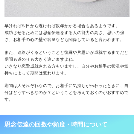
早ければ即日から遅ければ数年かかる場合もあるようです。
成功させるためには思念伝達をする人の能力の高さ、思いの強
さ、お相手の心の壁や容量なども関係していると言われます。
また、連絡がくるということと復縁や片思いが成就するまでだと
期間も道のりも大きく違いますよね。
いきなり恋愛成就される方もいますし、自分やお相手の状況や気
持ちによって期間は変わります。
期間は人それぞれなので、お相手に気持ちが伝わったときに、自
分はどうすべきなのか？ということを考えておくのがおすすめで
す。
思念伝達の回数や頻度・時間について