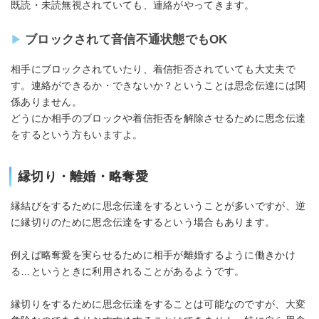
既読・未読無視されていても、連絡がやってきます。
ブロックされて音信不通状態でもOK
相手にブロックされていたり、着信拒否されていても大丈夫で
す。連絡ができるか・できないか？ということは思念伝達には関
係ありません。
どうにか相手のブロックや着信拒否を解除させるために思念伝達
をするという方もいますよ。
縁切り・離婚・略奪愛
縁結びをするために思念伝達をするということが多いですが、逆
に縁切りのために思念伝達をするという場合もあります。
例えば略奪愛を実らせるために相手が離婚するように働きかけ
る…というときに利用されることがあるようです。
縁切りをするために思念伝達をすることは可能なのですが、大変