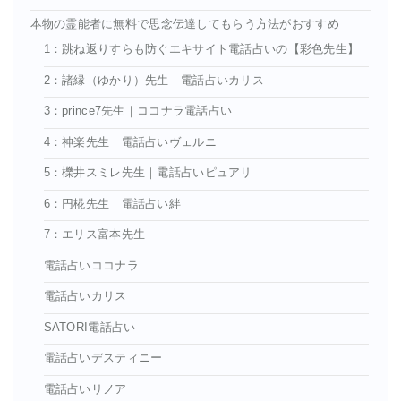
本物の霊能者に無料で思念伝達してもらう方法がおすすめ
1：跳ね返りすらも防ぐエキサイト電話占いの【彩色先生】
2：諸縁（ゆかり）先生｜電話占いカリス
3：prince7先生｜ココナラ電話占い
4：神楽先生｜電話占いヴェルニ
5：櫟井スミレ先生｜電話占いピュアリ
6：円椛先生｜電話占い絆
7：エリス富本先生
電話占いココナラ
電話占いカリス
SATORI電話占い
電話占いデスティニー
電話占いリノア