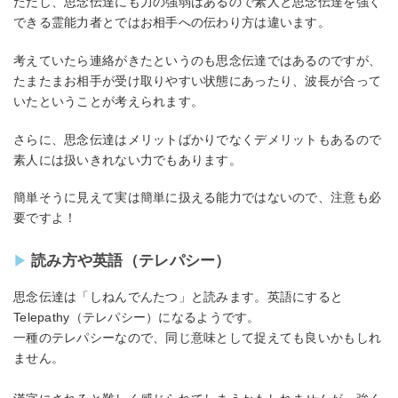
ただし、思念伝達にも力の強弱はあるので素人と思念伝達を強く
できる霊能力者とではお相手への伝わり方は違います。
考えていたら連絡がきたというのも思念伝達ではあるのですが、
たまたまお相手が受け取りやすい状態にあったり、波長が合って
いたということが考えられます。
さらに、思念伝達はメリットばかりでなくデメリットもあるので
素人には扱いきれない力でもあります。
簡単そうに見えて実は簡単に扱える能力ではないので、注意も必
要ですよ！
読み方や英語（テレパシー）
思念伝達は「しねんでんたつ」と読みます。英語にすると
Telepathy（テレパシー）になるようです。
一種のテレパシーなので、同じ意味として捉えても良いかもしれ
ません。