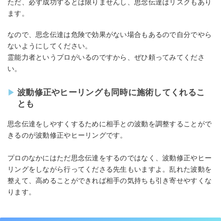
ただ、必ず成功するとは限りませんし、思念伝達はリスクもあり
ます。
なので、思念伝達は危険で効果がない場合もあるので自分でやら
ないようにしてください。
霊能力者というプロがいるのですから、ぜひ頼ってみてくださ
い。
波動修正やヒーリングも同時に施術してくれるこ
とも
思念伝達をしやすくするために相手との波動を調整することがで
きるのが波動修正やヒーリングです。
プロのなかにはただ思念伝達をするのではなく、波動修正やヒー
リングをしながら行ってくださる先生もいますよ。乱れた波動を
整えて、高めることができれば相手の気持ちも引き寄せやすくな
ります。