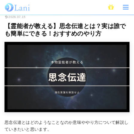
ホーム
スピリチュアル
【霊能者が教える】思念伝達とは？実は誰でも簡単
2026.07.15
【霊能者が教える】思念伝達とは？実は誰で
も簡単にできる！おすすめのやり方
思念伝達とはどのようなことなのか意味ややり方について解説し
ていきたいと思います。