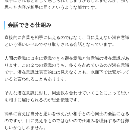
漢字にされると難しく感じられてしまうかもしれませんが、強く
思った内容が相手に届くというような能力です。
会話できる仕組み
直接的に言葉を相手に伝えるのではなく、目に見えない潜在意識
という深いレベルでやり取りされる会話となっています。
人間の意識には主に意識できる顕在意識と無意識の潜在意識があ
ります。この２つの意識のうち、多くを占めているのが潜在意識
です。潜在意識は表面的には見えなくとも、水面下では繋がって
いると言われることもあります。
そんな潜在意識に対し、周波数を合わせていくことによって思い
を相手に届けられるのが思念伝達です。
簡単に言えば自分と思いを伝えたい相手との心同士の会話になる
のですが、目に見えるものではないので仕組みを理解するのは難
しいかもしれません。