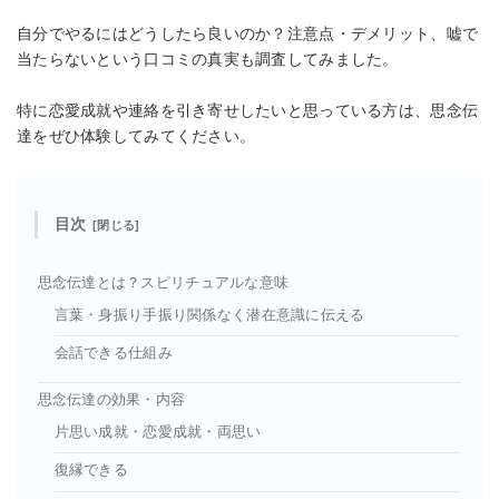
自分でやるにはどうしたら良いのか？注意点・デメリット、嘘で
当たらないという口コミの真実も調査してみました。
特に恋愛成就や連絡を引き寄せしたいと思っている方は、思念伝
達をぜひ体験してみてください。
目次
思念伝達とは？スピリチュアルな意味
言葉・身振り手振り関係なく潜在意識に伝える
会話できる仕組み
思念伝達の効果・内容
片思い成就・恋愛成就・両思い
復縁できる