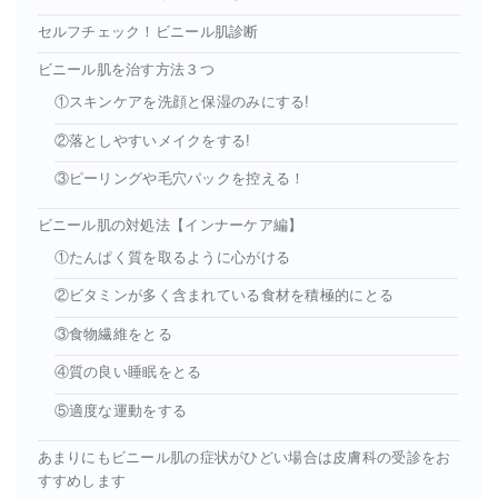
セルフチェック！ビニール肌診断
ビニール肌を治す方法３つ
①スキンケアを洗顔と保湿のみにする!
②落としやすいメイクをする!
③ピーリングや毛穴パックを控える！
ビニール肌の対処法【インナーケア編】
①たんぱく質を取るように心がける
②ビタミンが多く含まれている食材を積極的にとる
③食物繊維をとる
④質の良い睡眠をとる
⑤適度な運動をする
あまりにもビニール肌の症状がひどい場合は皮膚科の受診をお
すすめします