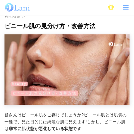
ホーム
Beauty
ビニール肌の見分け方・改善方法
2023.06.26
ビニール肌の見分け方・改善方法
皆さんはビニール肌をご存じでしょうか?ビニール肌とは肌質の
一種で、見た目的には綺麗な肌に見えます!しかし、ビニール肌
は
非常に肌状態が悪化している状態
です!