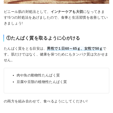
ビニール肌の対処法として、
インナーケアも大切
になってきま
す!5つの対処法をあげましたので、食事と生活習慣を改善してい
きましょう!
①たんぱく質を取るように心がける
たんぱく質をとる目安は、
男性で１日60～65ｇ、女性で50ｇ
で
す。肌だけではなく、健康を保つためにもタンパク質は欠かせま
せん。
肉や魚の動物性たんぱく質
豆腐や豆類の植物性たんぱく質
の両方を組み合わせて、食べるようにしてください!