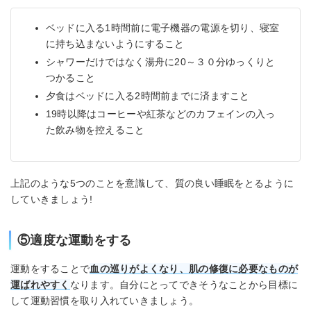
ベッドに入る1時間前に電子機器の電源を切り、寝室
に持ち込まないようにすること
シャワーだけではなく湯舟に20～３０分ゆっくりと
つかること
夕食はベッドに入る2時間前までに済ますこと
19時以降はコーヒーや紅茶などのカフェインの入っ
た飲み物を控えること
上記のような5つのことを意識して、質の良い睡眠をとるように
していきましょう!
⑤適度な運動をする
運動をすることで
血の巡りがよくなり、肌の修復に必要なものが
運ばれやすく
なります。自分にとってできそうなことから目標に
して運動習慣を取り入れていきましょう。