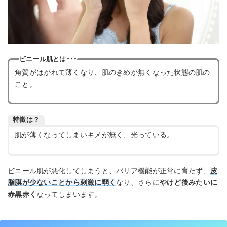
ビニール肌とは･･･
角質がはがれて薄くなり、肌のきめが無くなった状態の肌の
こと。
特徴は？
肌が薄くなってしまいキメが無く、光っている。
ビニール肌が悪化してしまうと、バリア機能が正常に育たず、
皮
脂膜が少ないことから刺激に弱く
なり、さらに
やけど後みたいに
赤黒赤く
なってしまいます。