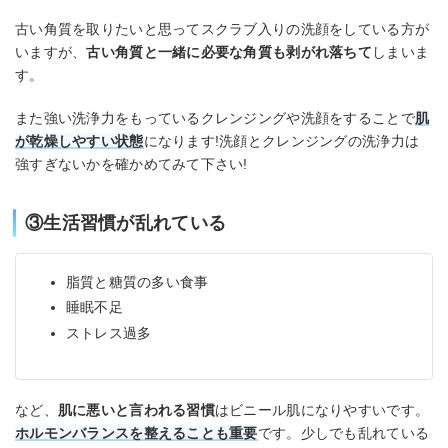
古い角質を取りたいと思ってスクラブ入りの洗顔をしている方が
いますが、
古い角質と一緒に必要な角質も剥がれ落ちて
しまいま
す。
また強い洗浄力をもっているクレンジングや洗顔をすることで
肌
が乾燥しやすい状態
になります!洗顔とクレンジングの洗浄力は
強すぎないかを確かめてみて下さい!
③生活習慣が乱れている
脂質と糖質の多い食事
睡眠不足
ストレス過多
など、
肌に悪いと言われる習慣
はビニール肌になりやすいです。
ホルモンバランスを整えることも重要
です。少しでも乱れている