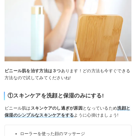
ビニール肌を治す方法は３つ
あります！どの方法も今すぐできる
方法なので試してみてくださいね!
①スキンケアを洗顔と保湿のみにする!
ビニール肌は
スキンケアのし過ぎが原因
となっているため
洗顔と
保湿のシンプルなスキンケアをする
ように心掛けましょう!
ローラーを使った顔のマッサージ