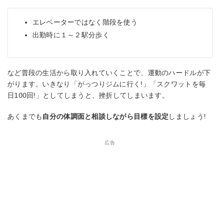
エレベーターではなく階段を使う
出勤時に１～２駅分歩く
など普段の生活から取り入れていくことで、運動のハードルが下
がります。いきなり「がっつりジムに行く!」「スクワットを毎
日100回!」としてしまうと、挫折してしまいます。
あくまでも
自分の体調面と相談しながら目標を設定
しましょう!
広告