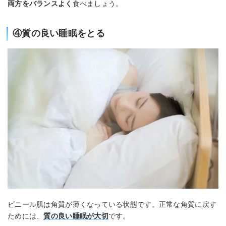
両方をバランスよく
食べましょう。
④質の良い睡眠をとる
ビニール肌は角質が薄くなっている状態です。正常な角質に戻す
ためには、
質の良い睡眠が大切
です。