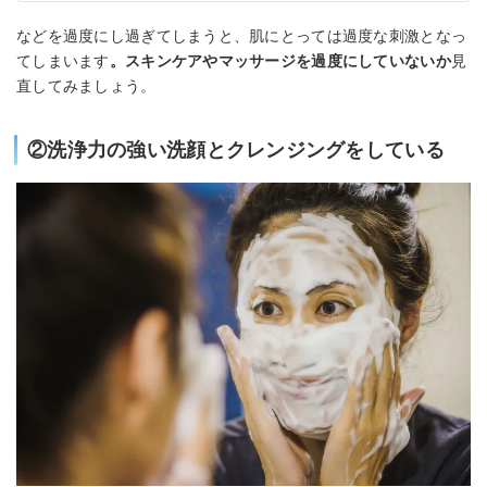
などを過度にし過ぎてしまうと、肌にとっては過度な刺激となっ
てしまいます
。スキンケアやマッサージを過度にしていないか
見
直してみましょう。
②洗浄力の強い洗顔とクレンジングをしている