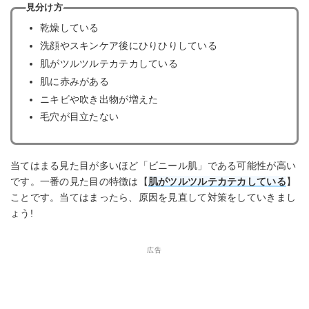
見分け方
乾燥している
洗顔やスキンケア後にひりひりしている
肌がツルツルテカテカしている
肌に赤みがある
ニキビや吹き出物が増えた
毛穴が目立たない
当てはまる見た目が多いほど「ビニール肌」である可能性が高い
です。一番の見た目の特徴は【
肌がツルツルテカテカしている
】
ことです。当てはまったら、原因を見直して対策をしていきまし
ょう!
広告