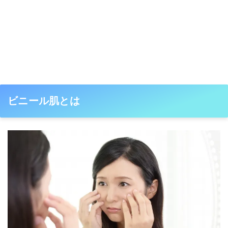
ビニール肌とは