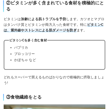
②ビタミンが多く含まれている食材を積極的にと
る
ビタミンは
加齢による肌トラブルを予防
します。カツオとマグロ
はタンパク質とビタミンが両方入った食材です。特に
ビタミンC
は、紫外線やストレスによる肌ダメージを防ぎ
ます。
ビタミンCを多く含む食材
パプリカ
ブロッコリー
かぼちゃ など
どれもスーパーで買えるものばかりなので積極的に摂取しましょ
う!
③食物繊維をとる