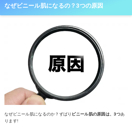
なぜビニール肌になるの？3つの原因
なぜビニール肌になるのか？ずばり
ビニール肌の原因は、3つ
あ
ります!