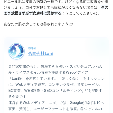
ビニール肌は皮膚の病気の一種です。ひどくなる前に改善を心掛
けましょう。自分で対処しても症状がよくならない場合は、
その
まま放置せず必ず皮膚科に受診する
ようにしてくださいね。
あなたの肌が少しでも改善されますように!
執筆者
合同会社Lani
専門家監修のもと、信頼できる占い・スピリチュアル・恋
愛・ライフスタイル情報を提供するWebメディア
「Lani®」を運営しています。「楽しく働く」をミッション
に、Webメディア運営、コンテンツ制作、音楽レーベル、
EC事業、WEB制作・SEOコンサルティングなどを展開す
る企業です。
運営するWebメディア「Lani」では、Googleが掲げる10の
事実に賛同し、ユーザーファーストを徹底。各ジャンルの