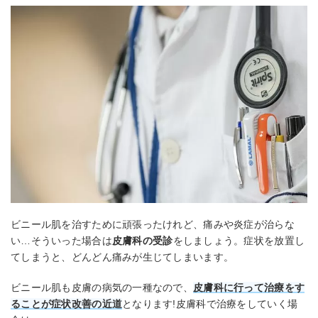
ビニール肌を治すために頑張ったけれど、痛みや炎症が治らな
い…そういった場合は
皮膚科の受診
をしましょう。症状を放置し
てしまうと、どんどん痛みが生じてしまいます。
ビニール肌も皮膚の病気の一種なので、
皮膚科に行って治療をす
ることが症状改善の近道
となります!皮膚科で治療をしていく場