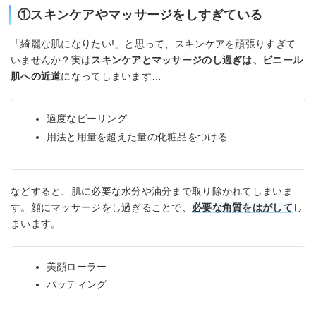
①スキンケアやマッサージをしすぎている
「綺麗な肌になりたい!」と思って、スキンケアを頑張りすぎて
いませんか？実は
スキンケアとマッサージのし過ぎは、ビニール
肌への近道
になってしまいます…
過度なピーリング
用法と用量を超えた量の化粧品をつける
などすると、肌に必要な水分や油分まで取り除かれてしまいま
す。顔にマッサージをし過ぎることで、
必要な角質をはがして
し
まいます。
美顔ローラー
パッティング