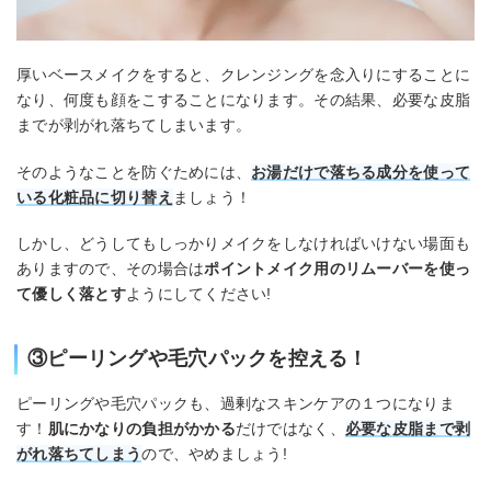
厚いベースメイクをすると、クレンジングを念入りにすることに
なり、何度も顔をこすることになります。その結果、必要な皮脂
までが剥がれ落ちてしまいます。
そのようなことを防ぐためには、
お湯だけで落ちる成分を使って
いる化粧品に切り替え
ましょう！
しかし、どうしてもしっかりメイクをしなければいけない場面も
ありますので、その場合は
ポイントメイク用のリムーバーを使っ
て優しく落とす
ようにしてください!
③ピーリングや毛穴パックを控える！
ピーリングや毛穴パックも、過剰なスキンケアの１つになりま
す！
肌にかなりの負担がかかる
だけではなく、
必要な皮脂まで剥
がれ落ちてしまう
ので、やめましょう!