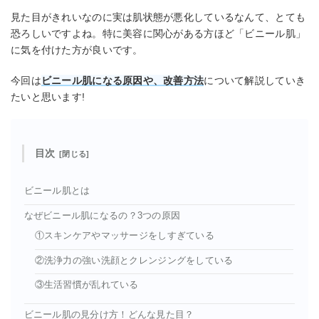
見た目がきれいなのに実は肌状態が悪化しているなんて、とても
恐ろしいですよね。特に美容に関心がある方ほど「ビニール肌」
に気を付けた方が良いです。
今回は
ビニール肌になる原因や、改善方法
について解説していき
たいと思います!
目次
ビニール肌とは
なぜビニール肌になるの？3つの原因
①スキンケアやマッサージをしすぎている
②洗浄力の強い洗顔とクレンジングをしている
③生活習慣が乱れている
ビニール肌の見分け方！どんな見た目？