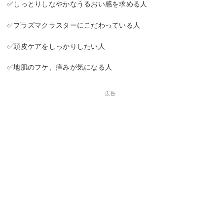
✅しっとりしなやかなうるおい感を求める人
✅プラズマクラスターにこだわっている人
✅頭皮ケアをしっかりしたい人
✅地肌のフケ、痒みが気になる人
広告