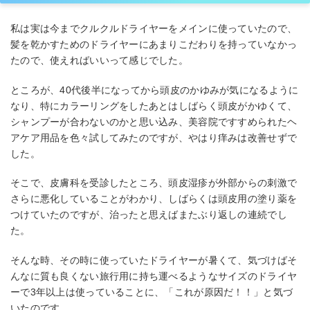
私は実は今までクルクルドライヤーをメインに使っていたので、
髪を乾かすためのドライヤーにあまりこだわりを持っていなかっ
たので、使えればいいって感じでした。
ところが、40代後半になってから頭皮のかゆみが気になるように
なり、特にカラーリングをしたあとはしばらく頭皮がかゆくて、
シャンプーが合わないのかと思い込み、美容院ですすめられたヘ
アケア用品を色々試してみたのですが、やはり痒みは改善せずで
した。
そこで、皮膚科を受診したところ、頭皮湿疹が外部からの刺激で
さらに悪化していることがわかり、しばらくは頭皮用の塗り薬を
つけていたのですが、治ったと思えばまたぶり返しの連続でし
た。
そんな時、その時に使っていたドライヤーが暑くて、気づけばそ
んなに質も良くない旅行用に持ち運べるようなサイズのドライヤ
ーで3年以上は使っていることに、「これが原因だ！！」と気づ
いたのです。