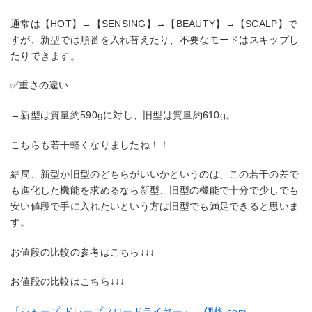
通常は【HOT】→【SENSING】→【BEAUTY】→【SCALP】で
すが、新型では順番を入れ替えたり、不要なモードはスキップし
たりできます。
✅重さの違い
→新型は質量約590gに対し、旧型は質量約610g。
こちらも若干軽くなりましたね！！
結局、新型か旧型のどちらがいいかというのは、この若干の差で
も進化した機能を求めるなら新型、旧型の機能で十分で少しでも
安い値段で手に入れたいという方は旧型でも満足できると思いま
す。
お値段の比較の参考はこちら↓↓↓
お値段の比較はこちら↓↓↓
「シャープ ドレープフロードライヤー」 – 価格.com