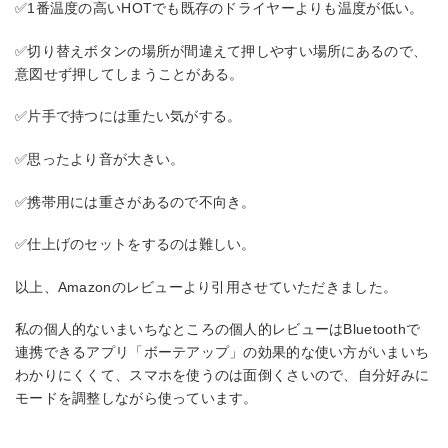
✅1番温度の高いHOTでも既存のドライヤーよりも温度が低い。
✅切り替えボタンの場所が間違えて押しやすい場所にあるので、
意図せず押してしまうことがある。
✅片手で持つには重たい気がする。
✅思ったより音が大きい。
✅携帯用には重さがあるので不向き。
✅仕上げのセットをするのは難しい。
以上、Amazonのレビューより引用させていただきました。
私の個人的ないまいちなところの個人的レビューはBluetoothで
連携できるアプリ「ボーテアップ」の効果的な使い方がいまいち
わかりにくくて、スマホを使うのは面倒くさいので、自分好みに
モードを調整しながら使っています。