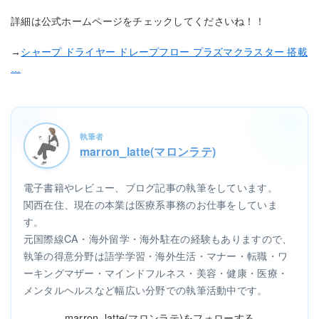
詳細は公式ホームページをチェックしてくださいね！！
→
シャープ ドライヤー ドレープフロー プラズマクラスター 搭載
…
執筆者
marron_latte(マロンラテ)
電子書籍やレビュー、ブログ記事の執筆をしています。
関西在住、現在の本業は医療系事務のお仕事をしていま
す。
元国際線CA・海外留学・海外駐在の経験もありますので、
執筆の得意分野は語学学習・海外生活・マナー・転職・ワ
ーキングマザー・マインドフルネス・美容・健康・医療・
メンタルヘルスなど幅広い分野での執筆活動中です。
marron_latte(マロンラテ)をフォローする