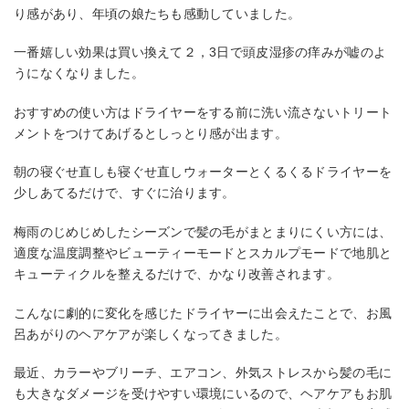
り感があり、年頃の娘たちも感動していました。
一番嬉しい効果は買い換えて２，3日で頭皮湿疹の痒みが嘘のよ
うになくなりました。
おすすめの使い方はドライヤーをする前に洗い流さないトリート
メントをつけてあげるとしっとり感が出ます。
朝の寝ぐせ直しも寝ぐせ直しウォーターとくるくるドライヤーを
少しあてるだけで、すぐに治ります。
梅雨のじめじめしたシーズンで髪の毛がまとまりにくい方には、
適度な温度調整やビューティーモードとスカルプモードで地肌と
キューティクルを整えるだけで、かなり改善されます。
こんなに劇的に変化を感じたドライヤーに出会えたことで、お風
呂あがりのヘアケアが楽しくなってきました。
最近、カラーやブリーチ、エアコン、外気ストレスから髪の毛に
も大きなダメージを受けやすい環境にいるので、ヘアケアもお肌