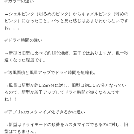
✅カラーの違い
→シェルピンク（明るめのピンク）からキャメルピンク（薄めの
ピンク）になったこと。パッと見た感じはあまりわからないです
ね。。。
✅ドライ時間の違い
→新型は旧型に比べて約10%短縮。若干ではありますが、数十秒
速くなった程度です。
✅送風面積と風量アップでドライ時間を短縮化。
→風量は新型が約1.2㎡/分に対し、旧型は約1.1㎡/分となってい
るので、新型が若干アップしてドライ時間が短くなるんです
ね！！
✅アプリのカスタマイズ化できるかの違い
→新型はドライモードの順番をカスタマイズできるのに対し、旧
型はできません。