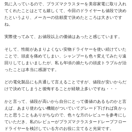
気に入っているので、プラズマクラスターを美容家電に取り入れ
てくれたことはとても嬉しくて、今回のドライヤーも値段で決め
たというより、メーカーの信頼度で決めたところは大きいです
ね。
実際使ってみて、お値段以上の価値はあったと感じています。
そして、性能があまりよくない安物ドライヤーを使い続けていた
ことで、頭皮を痛めてしまい、シャンプーも色々変えてみたり遠
回りしてしまいましたが、私も年頃の娘たちの頭皮トラブルが治
ったことは本当に感謝です。
どの電化製品にも共通して言えることですが、値段が安いからだ
けで決めてしまうと後悔することが経験上多いですね・・・
かと言って、値段が高いから自分にとって価値のあるものかと言
えば、あまり使わない機能がついていてグレード下げれば良かっ
たと思うこともありがちなので、色々な方のレビューを参考にし
ていただき、私のレビューがプラズマクラスタードレープフロー
ドライヤーを検討している方のお役に立てると光栄です。