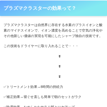
プラズマクラスターの効果って？
プラズマクラスターは自然界に存在する水素のプラスイオンと酸
素のマイナスイオンで、イオン濃度を高めることで空気の浄化や
その他新しい価値の実現を可能にしたシャープ独自の技術です。
この技術をドライヤーに取り入れることで・・・
⏬
⏬
⏬
✅トリートメント効果→8時間の持続力
✅補正効果→寝ぐせ直しも簡単で朝のセットがラク
✅除電効果→なめらかなサラリ髪とツヤアップ