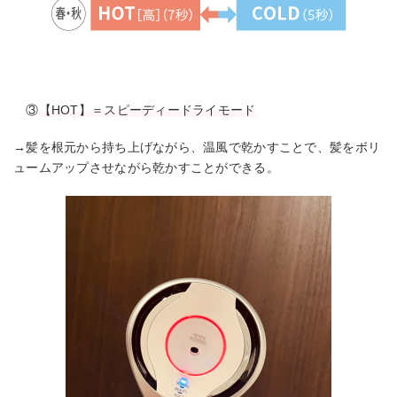
③
【HOT】＝スピーディードライモード
→髪を根元から持ち上げながら、温風で乾かすことで、髪をボリ
ュームアップさせながら乾かすことができる。