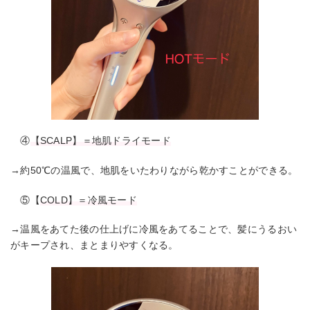
④
【SCALP】＝地肌ドライモード
→約50℃の温風で、地肌をいたわりながら乾かすことができる。
⑤【
COLD】＝冷風モード
→温風をあてた後の仕上げに冷風をあてることで、髪にうるおい
がキープされ、まとまりやすくなる。