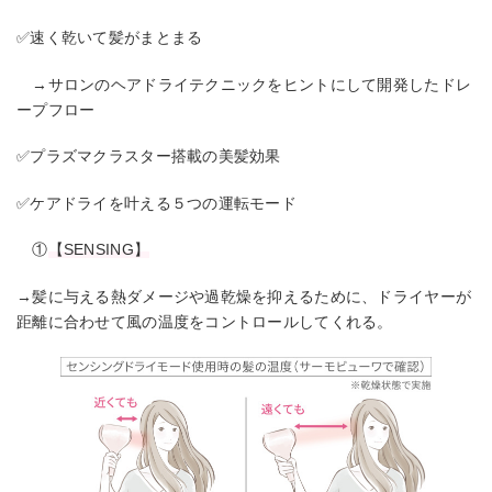
✅速く乾いて髪がまとまる
→サロンのヘアドライテクニックをヒントにして開発したドレ
ープフロー
✅プラズマクラスター搭載の美髪効果
✅ケアドライを叶える５つの運転モード
①
【SENSING】
→髪に与える熱ダメージや過乾燥を抑えるために、ドライヤーが
距離に合わせて風の温度をコントロールしてくれる。