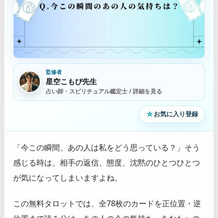
監修者
星空こもぴ先生
占い師・スピリチュアル鑑定士 / 詳細を見る
☆
お気に入り登録
「今この瞬間、あの人は私をどう思っている？」そう
感じる時は、相手の返信、態度、沈黙のひとつひとつ
が気になってしまいますよね。
この無料タロットでは、全78枚のカードを正位置・逆