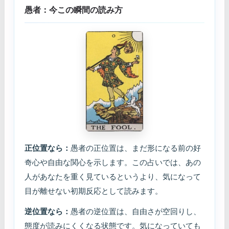
愚者：今この瞬間の読み方
正位置なら：
愚者の正位置は、まだ形になる前の好
奇心や自由な関心を示します。この占いでは、あの
人があなたを重く見ているというより、気になって
目が離せない初期反応として読みます。
逆位置なら：
愚者の逆位置は、自由さが空回りし、
態度が読みにくくなる状態です。気になっていても