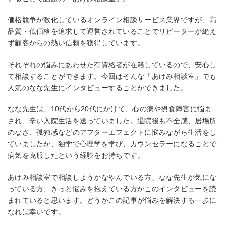
価格競争が激化しているオンライン相談サービス業界ですが、高
品質・低価格を追求して運営されていることでリピーターが絶え
ず顧客からの熱い信頼を獲得しています。
それぞれの悩みにあわせた有資格者が在籍しているので、安心し
て相談することができます。今回はそんな「あけみ相談室」でも
人気のなな先生にインタビューすることができました。
なな先生は、10代から20代にかけて、心の病や摂食障害に悩ま
され、辛い入院生活を送っていました。退院後も不全感、居場所
のなさ、孤独感などのアフターエフェクトに悩みながら生活をし
ていましたが、独学で心理学を学び、カウンセラーになることで
病気を克服したという経験をお持ちです。
あけみ相談室で相談しようかなやんでいる方、なな先生が気にな
っている方、きっと悩みを抱えている方がこのインタビューを読
まれていると思います。どうかこの記事が悩みを解決する一歩に
なれば幸いです。