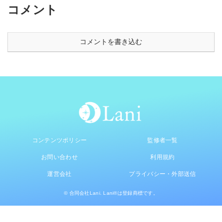
コメント
コメントを書き込む
コンテンツポリシー
監修者一覧
お問い合わせ
利用規約
運営会社
プライバシー・外部送信
© 合同会社Lani. Lani®は登録商標です。