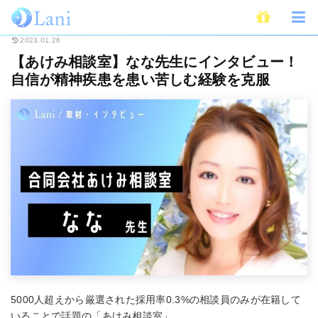
ホーム
インタビュー・取材
【あけみ相談室】なな先生にインタビュー！自
2023.01.26
【あけみ相談室】なな先生にインタビュー！
自信が精神疾患を患い苦しむ経験を克服
5000人超えから厳選された採用率0.3%の相談員のみが在籍して
いることで話題の「あけみ相談室」。