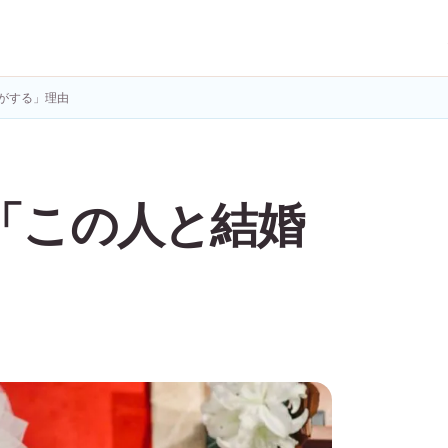
がする」理由
「この人と結婚