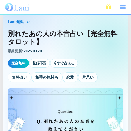
無料占いへ戻る
Lani 無料占い
別れたあの人の本音占い【完全無料
タロット】
最終更新:
2025.03.20
完全無料
登録不要
今すぐ占える
無料占い
相手の気持ち
恋愛
片思い