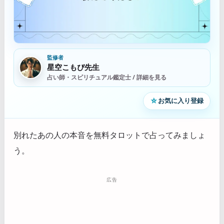
監修者
星空こもぴ先生
占い師・スピリチュアル鑑定士 / 詳細を見る
☆
お気に入り登録
別れたあの人の本音を無料タロットで占ってみましょ
う。
広告