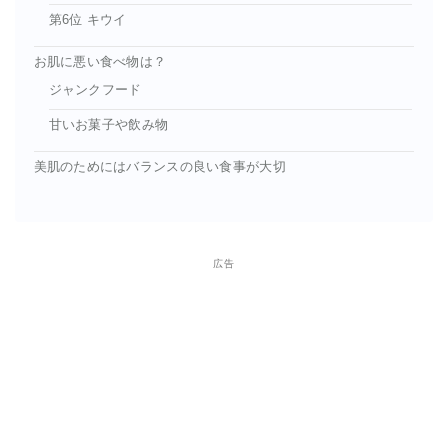
第6位 キウイ
お肌に悪い食べ物は？
ジャンクフード
甘いお菓子や飲み物
美肌のためにはバランスの良い食事が大切
広告