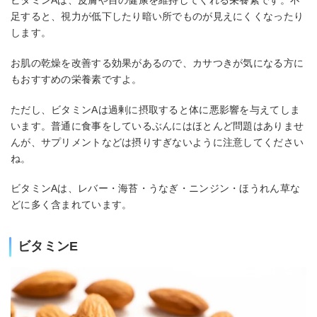
ビタミンAは、皮膚や目の健康を維持してくれる栄養素です。不
足すると、視力が低下したり暗い所でものが見えにくくなったり
します。
お肌の乾燥を改善する効果があるので、カサつきが気になる方に
もおすすめの栄養素ですよ。
ただし、ビタミンAは過剰に摂取すると体に悪影響を与えてしま
います。普通に食事をしているぶんにはほとんど問題はありませ
んが、サプリメントなどは摂りすぎないように注意してください
ね。
ビタミンAは、レバー・海苔・うなぎ・ニンジン・ほうれん草な
どに多く含まれています。
ビタミンE