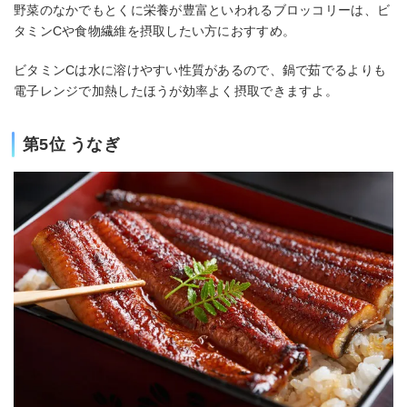
野菜のなかでもとくに栄養が豊富といわれるブロッコリーは、ビ
タミンCや食物繊維を摂取したい方におすすめ。
ビタミンCは水に溶けやすい性質があるので、鍋で茹でるよりも
電子レンジで加熱したほうが効率よく摂取できますよ。
第5位 うなぎ