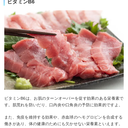
ビタミンB6
ビタミンB6は、お肌のターンオーバーを促す効果のある栄養素で
す。肌荒れを防いだり、口内炎や口角炎の予防に効果的ですよ。
また、免疫を維持する効果や、赤血球のヘモグロビンを合成する
働きがあり、体の健康のためにも欠かせない栄養素といえます。