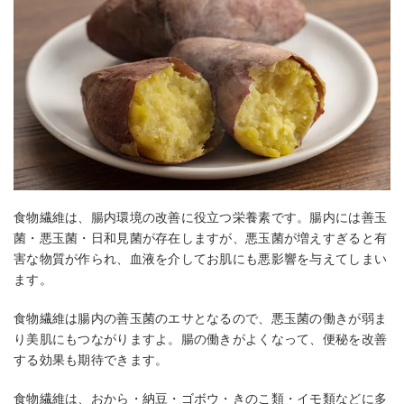
食物繊維は、腸内環境の改善に役立つ栄養素です。腸内には善玉
菌・悪玉菌・日和見菌が存在しますが、悪玉菌が増えすぎると有
害な物質が作られ、血液を介してお肌にも悪影響を与えてしまい
ます。
食物繊維は腸内の善玉菌のエサとなるので、悪玉菌の働きが弱ま
り美肌にもつながりますよ。腸の働きがよくなって、便秘を改善
する効果も期待できます。
食物繊維は、おから・納豆・ゴボウ・きのこ類・イモ類などに多