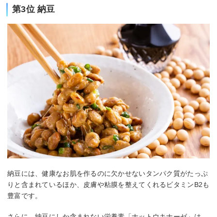
第3位 納豆
納豆には、健康なお肌を作るのに欠かせないタンパク質がたっぷ
りと含まれているほか、皮膚や粘膜を整えてくれるビタミンB2も
豊富です。
さらに、納豆にしか含まれない栄養素「ナットウキナーゼ」は、