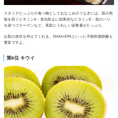
スタミナたっぷりの食べ物としておなじみのうなぎには、肌の乾
燥を防ぐビタミンA・老化防止に効果的なビタミンE・肌のハリ
を保つコラーゲンなど、美肌にうれしい栄養素がたっぷり。
お肌の炎症を抑えてくれる、DHAやEPAといった不飽和脂肪酸も
豊富ですよ。
第6位 キウイ