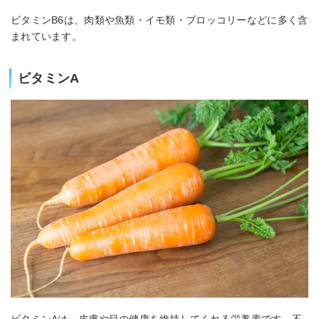
ビタミンB6は、肉類や魚類・イモ類・ブロッコリーなどに多く含
まれています。
ビタミンA