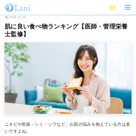
ホーム
Beauty
肌に良い食べ物ランキング【医師・管理栄養士監修】
2023.11.26
肌に良い食べ物ランキング【医師・管理栄養
士監修】
ニキビや乾燥・シミ・シワなど、お肌の悩みを抱えている方は多
いですよね。