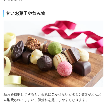
甘いお菓子や飲み物
糖分を摂取しすぎると、美肌に欠かせないビタミンB群がどんど
ん消費されてしまい、肌荒れを起こしやすくなります。