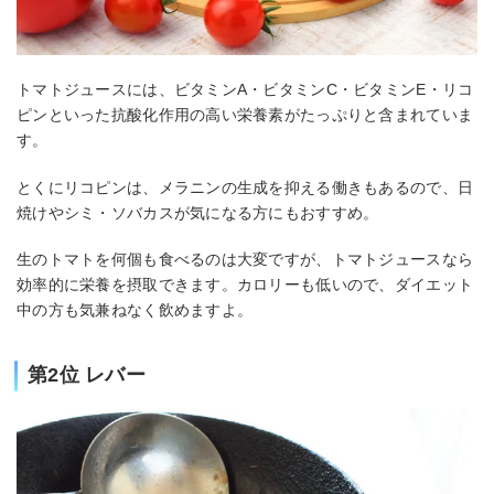
トマトジュースには、ビタミンA・ビタミンC・ビタミンE・リコ
ピンといった抗酸化作用の高い栄養素がたっぷりと含まれていま
す。
とくにリコピンは、メラニンの生成を抑える働きもあるので、日
焼けやシミ・ソバカスが気になる方にもおすすめ。
生のトマトを何個も食べるのは大変ですが、トマトジュースなら
効率的に栄養を摂取できます。カロリーも低いので、ダイエット
中の方も気兼ねなく飲めますよ。
第2位 レバー