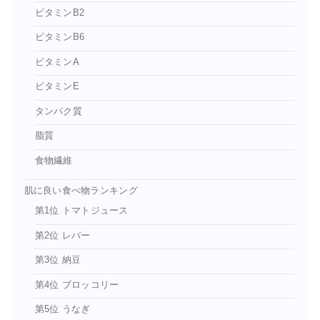
ビタミンB2
ビタミンB6
ビタミンA
ビタミンE
タンパク質
脂質
食物繊維
肌に良い食べ物ランキング
第1位 トマトジュース
第2位 レバー
第3位 納豆
第4位 ブロッコリー
第5位 うなぎ