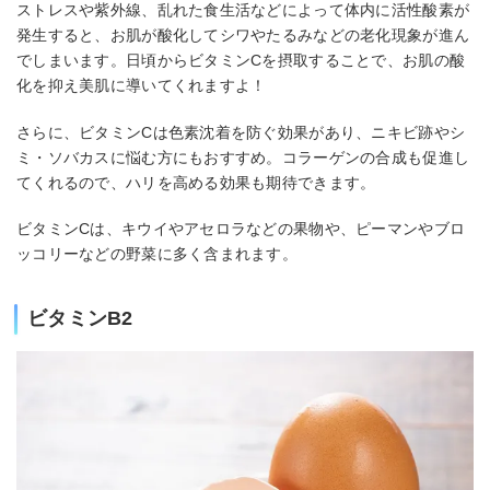
ストレスや紫外線、乱れた食生活などによって体内に活性酸素が
発生すると、お肌が酸化してシワやたるみなどの老化現象が進ん
でしまいます。日頃からビタミンCを摂取することで、お肌の酸
化を抑え美肌に導いてくれますよ！
さらに、ビタミンCは色素沈着を防ぐ効果があり、ニキビ跡やシ
ミ・ソバカスに悩む方にもおすすめ。コラーゲンの合成も促進し
てくれるので、ハリを高める効果も期待できます。
ビタミンCは、キウイやアセロラなどの果物や、ピーマンやブロ
ッコリーなどの野菜に多く含まれます。
ビタミンB2