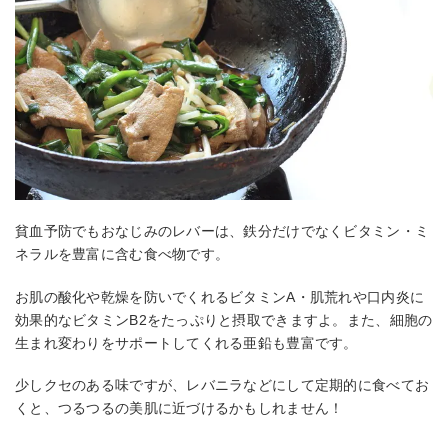
貧血予防でもおなじみのレバーは、鉄分だけでなくビタミン・ミ
ネラルを豊富に含む食べ物です。
お肌の酸化や乾燥を防いでくれるビタミンA・肌荒れや口内炎に
効果的なビタミンB2をたっぷりと摂取できますよ。また、細胞の
生まれ変わりをサポートしてくれる亜鉛も豊富です。
少しクセのある味ですが、レバニラなどにして定期的に食べてお
くと、つるつるの美肌に近づけるかもしれません！