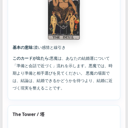
基本の意味:
濃い感情と線引き
このカードが出たら:
悪魔は、あなたの結婚運について
「準備と会話で近づく」流れを示します。悪魔では、時
期より準備と相手選びを見てください。 悪魔の場面で
は、結論は、結婚できるかどうかを待つより、結婚に近
づく現実を整えることです。
The Tower / 塔