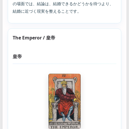
の場面では、結論は、結婚できるかどうかを待つより、
結婚に近づく現実を整えることです。
The Emperor / 皇帝
皇帝