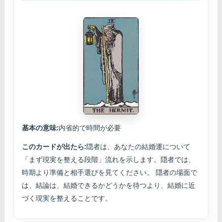
基本の意味:
内省的で時間が必要
このカードが出たら:
隠者は、あなたの結婚運について
「まず現実を整える段階」流れを示します。隠者では、
時期より準備と相手選びを見てください。 隠者の場面で
は、結論は、結婚できるかどうかを待つより、結婚に近
づく現実を整えることです。