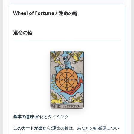
Wheel of Fortune / 運命の輪
運命の輪
基本の意味:
変化とタイミング
このカードが出たら:
運命の輪は、あなたの結婚運につい