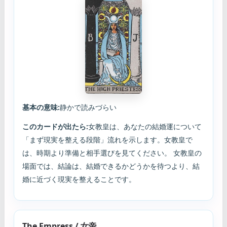
基本の意味:
静かで読みづらい
このカードが出たら:
女教皇は、あなたの結婚運について
「まず現実を整える段階」流れを示します。女教皇で
は、時期より準備と相手選びを見てください。 女教皇の
場面では、結論は、結婚できるかどうかを待つより、結
婚に近づく現実を整えることです。
The Empress / 女帝