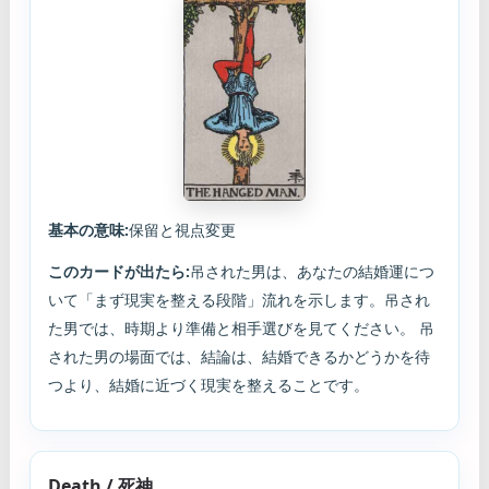
基本の意味:
保留と視点変更
このカードが出たら:
吊された男は、あなたの結婚運につ
いて「まず現実を整える段階」流れを示します。吊され
た男では、時期より準備と相手選びを見てください。 吊
された男の場面では、結論は、結婚できるかどうかを待
つより、結婚に近づく現実を整えることです。
Death / 死神