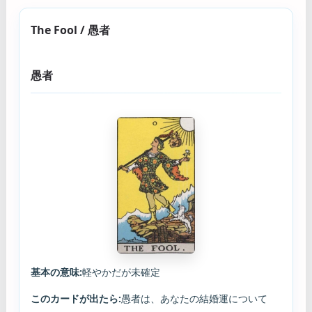
The Fool / 愚者
愚者
基本の意味:
軽やかだが未確定
このカードが出たら:
愚者は、あなたの結婚運について