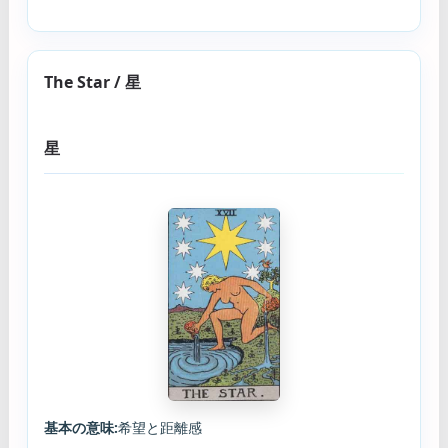
The Star / 星
星
基本の意味:
希望と距離感