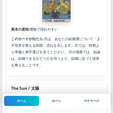
基本の意味:
曖昧で揺れやすい
このカードが出たら:
月は、あなたの結婚運について「ま
ず現実を整える段階」流れを示します。月では、時期よ
り準備と相手選びを見てください。 月の場面では、結論
は、結婚できるかどうかを待つより、結婚に近づく現実
を整えることです。
The Sun / 太陽
ホーム
ルーン
マイページ
太陽