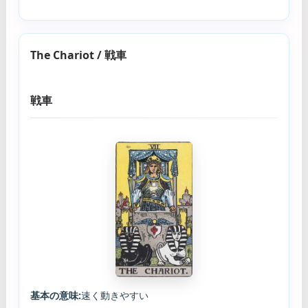
The Chariot / 戦車
戦車
基本の意味:
速く動きやすい