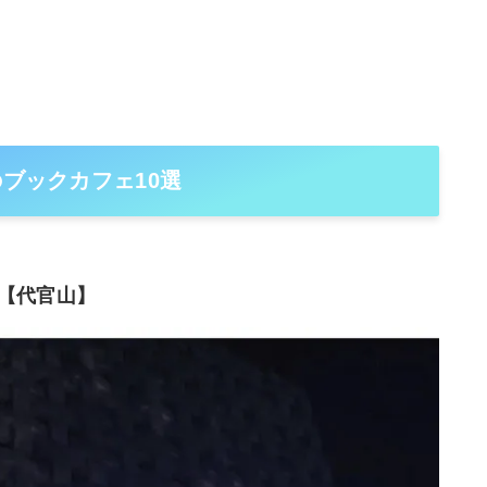
のブックカフェ10選
E【代官山】