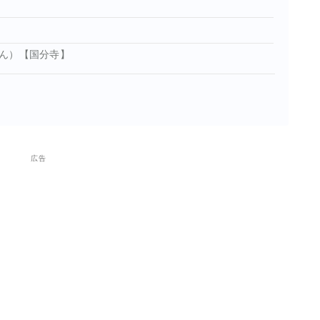
ん）【国分寺】
広告