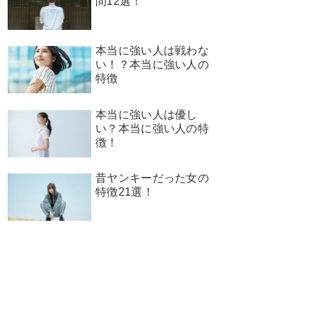
間12選！
本当に強い人は戦わな
い！？本当に強い人の
特徴
本当に強い人は優し
い？本当に強い人の特
徴！
昔ヤンキーだった女の
特徴21選！