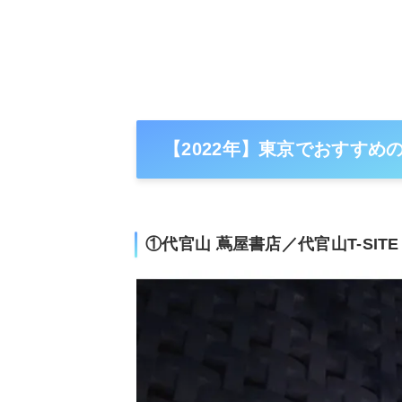
【2022年】東京でおすすめ
①代官山 蔦屋書店／代官山T-SIT