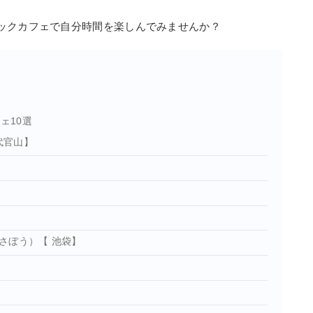
ックカフェで自分時間を楽しんでみませんか？
ェ10選
代官山】
さぼう）【 池袋】
】