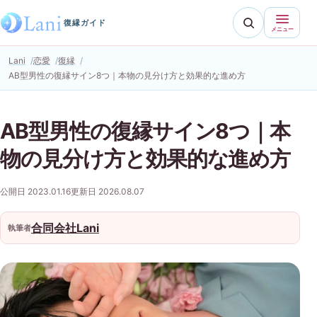
復縁ガイド
メニュー
Lani
恋愛
復縁
AB型男性の復縁サイン8つ｜本物の見分け方と効果的な進め方
AB型男性の復縁サイン8つ｜本
物の見分け方と効果的な進め方
公開日 2023.01.16
更新日 2026.08.07
合同会社Lani
執筆者