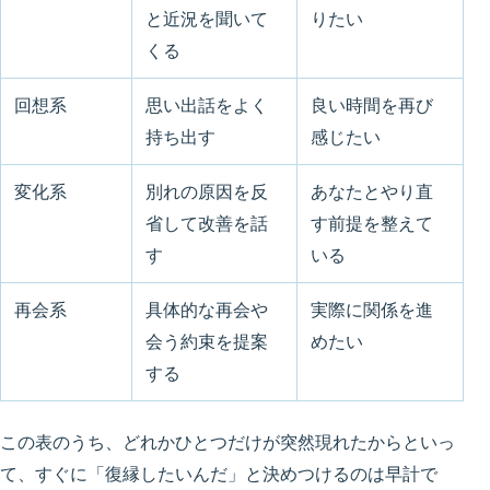
と近況を聞いて
りたい
くる
回想系
思い出話をよく
良い時間を再び
持ち出す
感じたい
変化系
別れの原因を反
あなたとやり直
省して改善を話
す前提を整えて
す
いる
再会系
具体的な再会や
実際に関係を進
会う約束を提案
めたい
する
この表のうち、どれかひとつだけが突然現れたからといっ
て、すぐに「復縁したいんだ」と決めつけるのは早計で