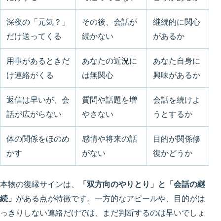
深夜の「元気？」
その後、会話が
継続的に関心
だけ送ってくる
続かない
があるか
用事があるときだ
あなたの近況に
あなた自身に
け連絡がくる
は無関心
興味があるか
返信は早いが、会
質問や話題を増
会話を続けよ
話が広がらない
やさない
うとするか
体の関係をほのめ
感情や将来の話
目的が関係修
かす
がない
復かどうか
本物の復縁サインは、
「双方向のやりとり」と「会話の継
続」
がある点が特徴です。一方的なアピールや、目的がは
っきりしない連絡だけでは、まだ判断するのは早いでしょ