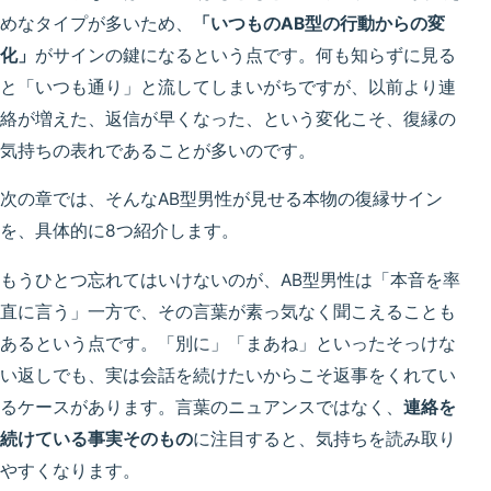
めなタイプが多いため、
「いつものAB型の行動からの変
化」
がサインの鍵になるという点です。何も知らずに見る
と「いつも通り」と流してしまいがちですが、以前より連
絡が増えた、返信が早くなった、という変化こそ、復縁の
気持ちの表れであることが多いのです。
次の章では、そんなAB型男性が見せる本物の復縁サイン
を、具体的に8つ紹介します。
もうひとつ忘れてはいけないのが、AB型男性は「本音を率
直に言う」一方で、その言葉が素っ気なく聞こえることも
あるという点です。「別に」「まあね」といったそっけな
い返しでも、実は会話を続けたいからこそ返事をくれてい
るケースがあります。言葉のニュアンスではなく、
連絡を
続けている事実そのもの
に注目すると、気持ちを読み取り
やすくなります。