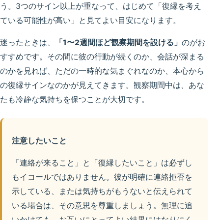
う。3つのサイン以上が重なって、はじめて「復縁を考え
ている可能性が高い」と見てよい目安になります。
迷ったときは、
「1〜2週間ほど観察期間を設ける」
のがお
すすめです。その間に彼の行動が続くのか、会話が深まる
のかを見れば、ただの一時的な気まぐれなのか、本心から
の復縁サインなのかが見えてきます。観察期間中は、あな
たも冷静な気持ちを保つことが大切です。
注意したいこと
「連絡が来ること」と「復縁したいこと」は必ずし
もイコールではありません。彼が明確に連絡拒否を
示している、または気持ちがもうないと伝えられて
いる場合は、その意思を尊重しましょう。無理に追
いかけても、お互いにとってよい結果にはなりにく