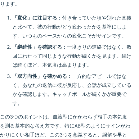
ります。
「変化」に注目する
：付き合っていた頃や別れた直後
と比べて、彼の行動がどう変わったかを基準にしま
す。いつものペースからの変化こそがサインです。
「継続性」を確認する
：一度きりの連絡ではなく、数
回にわたって同じような行動が続くかを見ます。続け
ば続くほど、本気度は高まります。
「双方向性」を確かめる
：一方的なアピールではな
く、あなたの返信に彼が反応し、会話が成立している
かを確認します。キャッチボールが続くかが重要で
す。
この3つのポイントは、血液型にかかわらず相手の本気度
を測る基本的な考え方です。特にAB型のようにサインがわ
かりにくい相手ほど、この3つを意識すると、誤解や早と