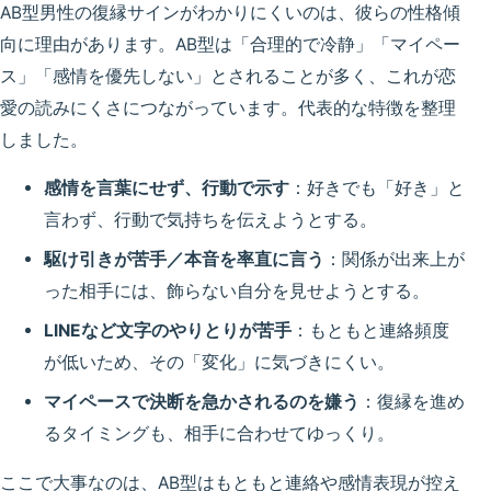
AB型男性の復縁サインがわかりにくいのは、彼らの性格傾
向に理由があります。AB型は「合理的で冷静」「マイペー
ス」「感情を優先しない」とされることが多く、これが恋
愛の読みにくさにつながっています。代表的な特徴を整理
しました。
感情を言葉にせず、行動で示す
：好きでも「好き」と
言わず、行動で気持ちを伝えようとする。
駆け引きが苦手／本音を率直に言う
：関係が出来上が
った相手には、飾らない自分を見せようとする。
LINEなど文字のやりとりが苦手
：もともと連絡頻度
が低いため、その「変化」に気づきにくい。
マイペースで決断を急かされるのを嫌う
：復縁を進め
るタイミングも、相手に合わせてゆっくり。
ここで大事なのは、AB型はもともと連絡や感情表現が控え