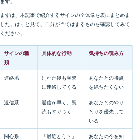
ます。
まずは、本記事で紹介するサインの全体像を表にまとめま
した。ぱっと見て、自分が当てはまるものを確認してみて
ください。
サインの種
具体的な行動
気持ちの読み方
類
連絡系
別れた後も頻繁
あなたとの接点
に連絡してくる
を絶ちたくない
返信系
返信が早く、既
あなたとのやり
読もすぐつく
とりを優先して
いる
関心系
「最近どう？」
あなたの今を知