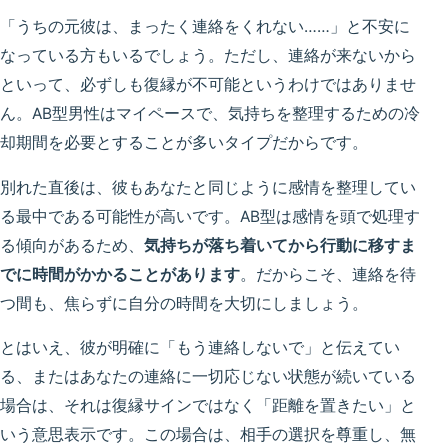
「うちの元彼は、まったく連絡をくれない……」と不安に
なっている方もいるでしょう。ただし、連絡が来ないから
といって、必ずしも復縁が不可能というわけではありませ
ん。AB型男性はマイペースで、気持ちを整理するための冷
却期間を必要とすることが多いタイプだからです。
別れた直後は、彼もあなたと同じように感情を整理してい
る最中である可能性が高いです。AB型は感情を頭で処理す
る傾向があるため、
気持ちが落ち着いてから行動に移すま
でに時間がかかることがあります
。だからこそ、連絡を待
つ間も、焦らずに自分の時間を大切にしましょう。
とはいえ、彼が明確に「もう連絡しないで」と伝えてい
る、またはあなたの連絡に一切応じない状態が続いている
場合は、それは復縁サインではなく「距離を置きたい」と
いう意思表示です。この場合は、相手の選択を尊重し、無