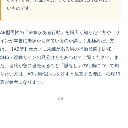
いものです。
AB型男性の「未練がある行動」を幅広く知りたい方や、サ
インが本当に未練から来ているのか詳しく見極めたい方
は、
【AB型】元カノに未練がある男の行動15選｜LINE・
SNS・復縁サインの見分け方
もあわせてご覧ください。ま
た、連絡が急に途絶えるなど「脈なし」の行動について知
りたい方は、
AB型男性は心を許すと放置する理由・心理10
選
が参考になります。
広告