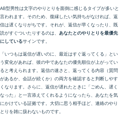
AB型男性は文字のやりとりを面倒に感じるタイプが多いと
言われます。そのため、復縁したい気持ちがなければ、返
信は遅くなりがちです。それが、返信が早くなったり、既
読がすぐついたりするのは、
あなたとのやりとりを最優先
にしている
サインです。
「いつもは返信が遅いのに、最近はすぐ返ってくる」とい
う変化があれば、彼の中であなたの優先順位が上がってい
ると考えられます。返信の速さと、返ってくる内容（質問
があるか、会話が続くか）の両方を確認すると判断しやす
くなります。さらに、返信が遅れたときに「ごめん、遅く
なった」と一言添えてくれるようになったら、あなたを気
にかけている証拠です。大切に思う相手ほど、連絡のやり
とりを雑に扱わないものです。