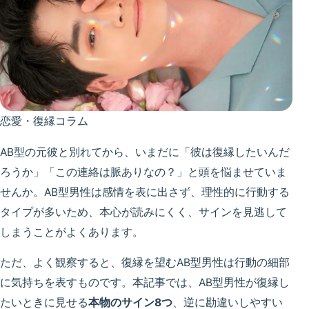
恋愛・復縁コラム
AB型の元彼と別れてから、いまだに「彼は復縁したいんだ
ろうか」「この連絡は脈ありなの？」と頭を悩ませていま
せんか。AB型男性は感情を表に出さず、理性的に行動する
タイプが多いため、本心が読みにくく、サインを見逃して
しまうことがよくあります。
ただ、よく観察すると、復縁を望むAB型男性は行動の細部
に気持ちを表すものです。本記事では、AB型男性が復縁し
たいときに見せる
本物のサイン8つ
、逆に勘違いしやすい