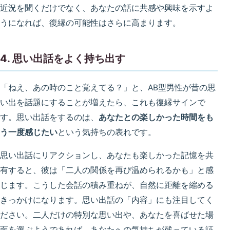
近況を聞くだけでなく、あなたの話に共感や興味を示すよ
うになれば、復縁の可能性はさらに高まります。
4. 思い出話をよく持ち出す
「ねえ、あの時のこと覚えてる？」と、AB型男性が昔の思
い出を話題にすることが増えたら、これも復縁サインで
す。思い出話をするのは、
あなたとの楽しかった時間をも
う一度感じたい
という気持ちの表れです。
思い出話にリアクションし、あなたも楽しかった記憶を共
有すると、彼は「二人の関係を再び温められるかも」と感
じます。こうした会話の積み重ねが、自然に距離を縮める
きっかけになります。思い出話の「内容」にも注目してく
ださい。二人だけの特別な思い出や、あなたを喜ばせた場
面を選ぶようであれば、あなたへの気持ちが残っている証