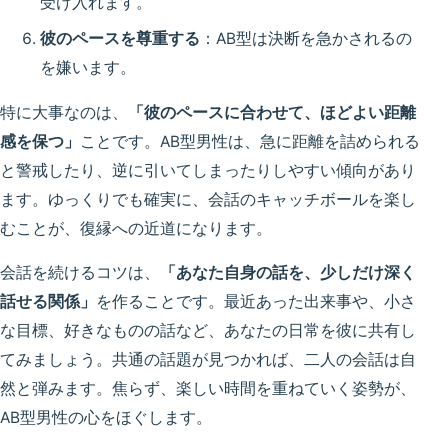
受け入れます。
彼のペースを尊重する
：AB型は決断を急かされるの
を嫌います。
特に大事なのは、
「彼のペースに合わせて、ほどよい距離
感を保つ」
ことです。AB型男性は、急に距離を詰められる
と警戒したり、逆に引いてしまったりしやすい傾向があり
ます。ゆっくりでも確実に、会話のキャッチボールを楽し
むことが、復縁への近道になります。
会話を続けるコツは、
「あなた自身の話を、少しだけ深く
話せる関係」
を作ることです。最近あった出来事や、小さ
な目標、好きなものの話など、あなたの日常を彼に共有し
てみましょう。共通の話題が見つかれば、二人の会話は自
然と弾みます。焦らず、楽しい時間を重ねていく姿勢が、
AB型男性の心をほぐします。