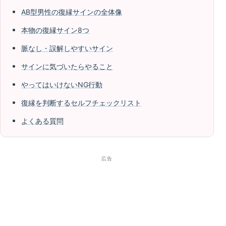
AB型男性の復縁サインの全体像
本物の復縁サイン8つ
脈なし・誤解しやすいサイン
サインに気づいたらやること
やってはいけないNG行動
復縁を判断するセルフチェックリスト
よくある質問
広告