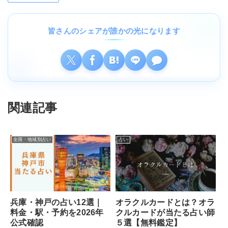
皆さんのシェアが誰かの光になります
関連記事
全国・地域別占い
占い
オラクルカードとは？オラ
兵庫・神戸の占い12選｜
クルカードが当たる占い師
料金・駅・予約を2026年
５選【無料鑑定】
公式確認