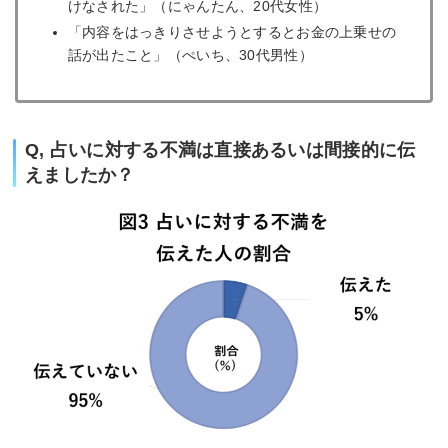
けなされた」（にゃんたん、20代女性）
「内容をはっきりさせようとするとお金の上乗せの
話が出たこと」（ぺいち、30代男性）
Q, 占いに対する不満は直接あるいは間接的に伝
えましたか？