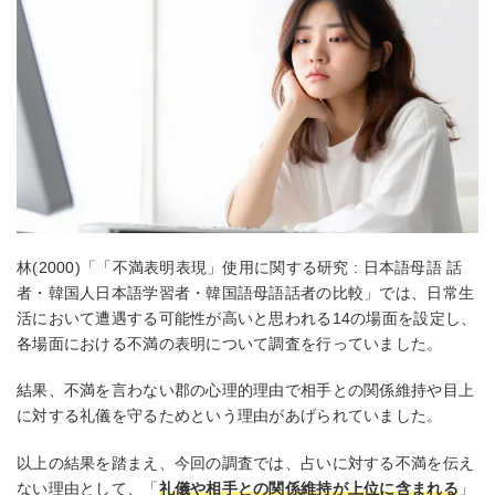
林(2000)「「不満表明表現」使用に関する研究 : 日本語母語 話
者・韓国人日本語学習者・韓国語母語話者の比較」では、日常生
活において遭遇する可能性が高いと思われる14の場面を設定し、
各場面における不満の表明について調査を行っていました。
結果、不満を言わない郡の心理的理由で相手との関係維持や目上
に対する礼儀を守るためという理由があげられていました。
以上の結果を踏まえ、今回の調査では、占いに対する不満を伝え
ない理由として、「
礼儀や相手との関係維持が上位に含まれる
」