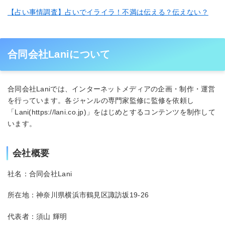
【占い事情調査】占いでイライラ！不満は伝える？伝えない？
合同会社Laniについて
合同会社Laniでは、インターネットメディアの企画・制作・運営
を行っています。各ジャンルの専門家監修に監修を依頼し
「Lani(https://lani.co.jp)」をはじめとするコンテンツを制作して
います。
会社概要
社名：合同会社Lani
所在地：神奈川県横浜市鶴見区諏訪坂19-26
代表者：須山 輝明