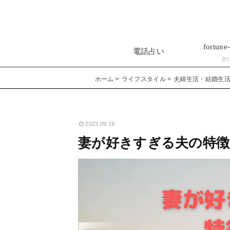
fortune-
電話占い
占
ホーム
ライフスタイル
夫婦生活・結婚生
2023.09.19
妻が好きすぎる夫の特徴