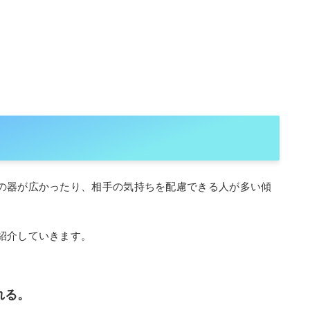
選
の器が広かったり、相手の気持ちを配慮できる人が多い傾
紹介していきます。
れる。