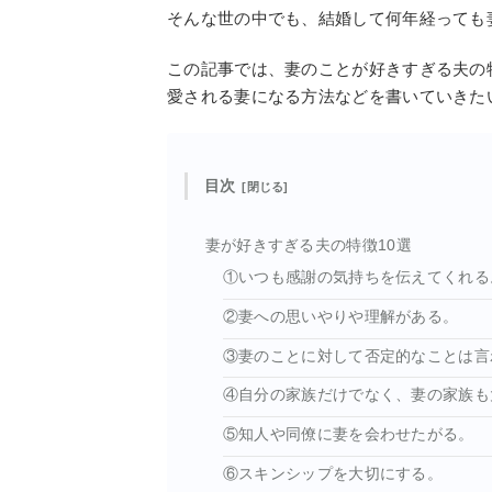
そんな世の中でも、結婚して何年経っても
この記事では、妻のことが好きすぎる夫の
愛される妻になる方法などを書いていきた
目次
妻が好きすぎる夫の特徴10選
①いつも感謝の気持ちを伝えてくれる
②妻への思いやりや理解がある。
③妻のことに対して否定的なことは言
④自分の家族だけでなく、妻の家族も
⑤知人や同僚に妻を会わせたがる。
⑥スキンシップを大切にする。