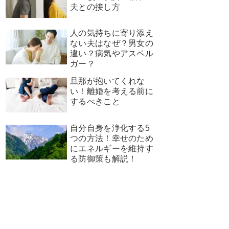
夫との接し方
人の気持ちに寄り添え
ない夫はなぜ？男女の
違い？病気やアスペル
ガー？
旦那が抱いてくれな
い！離婚を考える前に
するべきこと
自分自身を浄化する5
つの方法！幸せのため
にエネルギーを維持す
る防御策も解説！