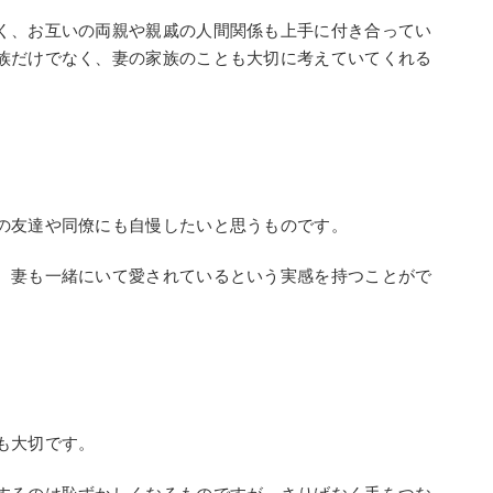
く、お互いの両親や親戚の人間関係も上手に付き合ってい
族だけでなく、妻の家族のことも大切に考えていてくれる
。
の友達や同僚にも自慢したいと思うものです。
、妻も一緒にいて愛されているという実感を持つことがで
も大切です。