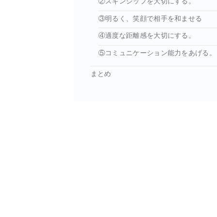
②スキンシップを大切にする。
③明るく、笑顔で相手を和ませる
④適度な距離感を大切にする。
⑤コミュニケーション能力をあげる。
まとめ