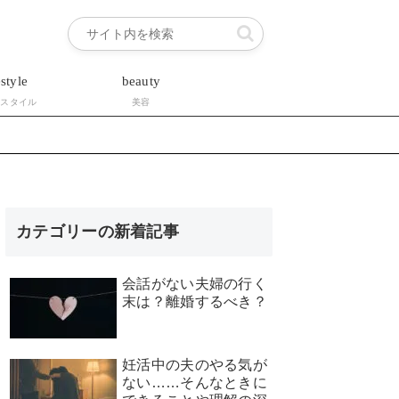
estyle
beauty
フスタイル
美容
カテゴリーの新着記事
会話がない夫婦の行く
末は？離婚するべき？
妊活中の夫のやる気が
ない……そんなときに