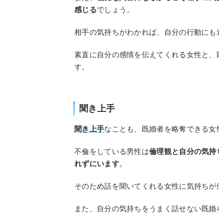
感じる
でしょう。
相手の気持ちがわかれば、自分の行動にも
素直に自分の感情を伝えてくれる女性と、
す。
聞き上手
聞き上手
なことも、既婚者を略奪できる女
不倫をしている男性は
倫理観と自分の気持
れずにいます
。
そのため話を聞いてくれる女性に気持ちが
また、自分の気持ちをうまく話せない既婚