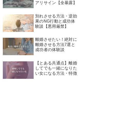
アリサイン【全暴露】
別れさせる方法・逆効
果のNG行動と成功体
験談【悪用厳禁】
離婚させたい！絶対に
離婚させる方法7選と
成功者の体験談
【とある共通点】離婚
してでも一緒になりた
い女になる方法・特徴