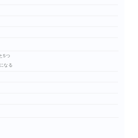
と5つ
になる