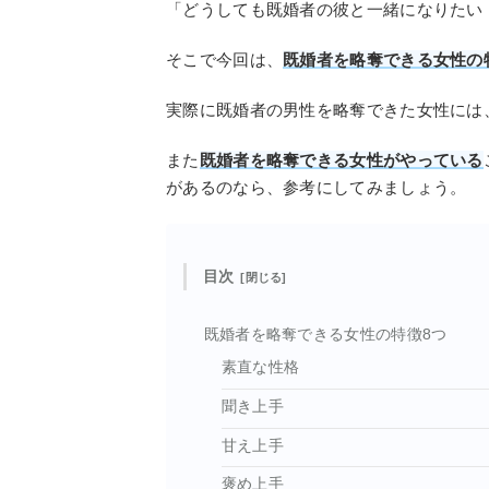
「どうしても既婚者の彼と一緒になりたい
そこで今回は、
既婚者を略奪できる女性の
実際に既婚者の男性を略奪できた女性には
また
既婚者を略奪できる女性がやっている
があるのなら、参考にしてみましょう。
目次
既婚者を略奪できる女性の特徴8つ
素直な性格
聞き上手
甘え上手
褒め上手