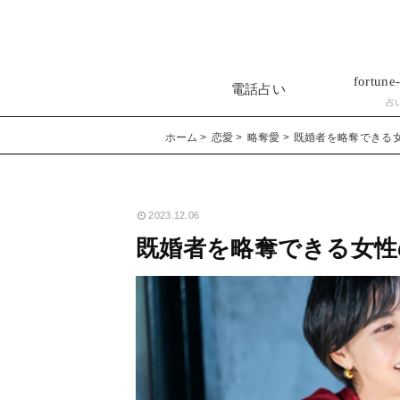
fortune-
電話占い
占
ホーム
恋愛
略奪愛
既婚者を略奪できる
2023.12.06
既婚者を略奪できる女性