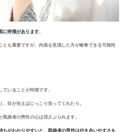
面に特徴があります
。
ことも重要ですが、内面を意識した方が略奪できる可能性
していることが特徴です。
り、目が合えばにっこり笑ってくれたり。
と既婚者の男性の心は揺さぶられます。
持ちがわかりやすいと、既婚者の男性は付き合いやすさを