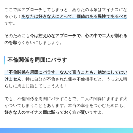
ここで猛アプローチしてしまうと、あなたの印象はマイナスにな
るかも！
あなたは好きな人にとって、価値のある異性であるべき
です。
そのためにも
今は控えめなアプローチで、心の中で二人が別れる
のを願う
くらいにしましょう。
不倫関係を周囲にバラす
「不倫関係を周囲にバラす」なんて言うことも、絶対にしてはい
けません
。特に自分が不倫された側や不倫相手だと、うっぷん晴
らしに周囲に話してしまう人も！
でも、不倫関係を周囲にバラすことで、二人の関係にますます火
がついてしまうこともあります。本当の幸せをつかむためにも、
好きな人のマイナス面は黙っておく方が賢い
ですよ。