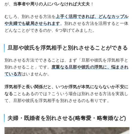
が、
当事者や周りの人にバレなければ大丈夫
！
むしろ、別れさせる方法を
上手く活用できれば、どんなカップル
や夫婦でも破局させられます
。別れさせる方法を活用すると一体
どんなことができるのか、6つ挙げてみました。
旦那や彼氏を浮気相手と別れさせることができる
別れさせる方法でできることは、まず「旦那や彼氏を浮気相手と
別れさせること」です。
度重なる旦那や彼氏の浮気に、悩まされ
ている方
はいませんか。
浮気相手と長い関係だと、いつか浮気が本気にならないか不安に
なる
こともあるのでは？こういう場合は別れさせる方法を実践し
て、旦那や彼氏を浮気相手を別れさせるのも有りです。
夫婦・既婚者を別れさせる(略奪愛・略奪婚など)