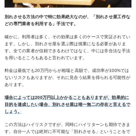
別れさせる方法の中で特に効果絶大なのが、「別れさせ屋工作な
どの専門業者を利用する」手法です。
確かに、利用者は多く、その効果は多くのケースで実証されてい
ます。しかし、別れさせ屋を選ぶ際は慎重になる必要がありま
す。全ての業者が信頼できるわけではなく、中には非合法な手法
を用いるところもあると言われています。
料金は最低でも20万円からが相場と高額で、成功率が100%では
ないリスクもありますが、それに見合う結果を得られる可能性が
あります。
場合によっては200万円以上かかることもありますが、効果的に
目的を達成したい場合、別れさせ屋は唯一無二の存在と言えるで
しょう。
この方法はハイリスクですが、同時にハイリターンも期待できま
す。自分一人では絶対に不可能な「別れさせる」ということをで