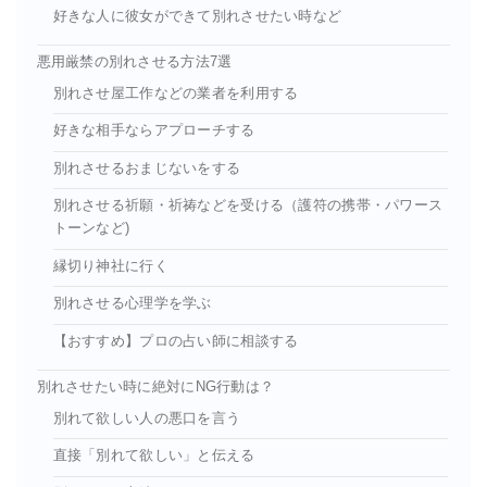
好きな人に彼女ができて別れさせたい時など
悪用厳禁の別れさせる方法7選
別れさせ屋工作などの業者を利用する
好きな相手ならアプローチする
別れさせるおまじないをする
別れさせる祈願・祈祷などを受ける（護符の携帯・パワース
トーンなど)
縁切り神社に行く
別れさせる心理学を学ぶ
【おすすめ】プロの占い師に相談する
別れさせたい時に絶対にNG行動は？
別れて欲しい人の悪口を言う
直接「別れて欲しい」と伝える