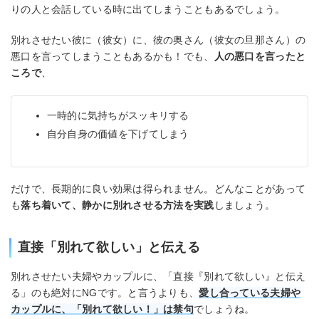
りの人と会話している時に出てしまうこともあるでしょう。
別れさせたい彼に（彼女）に、彼の奥さん（彼女の旦那さん）の
悪口を言ってしまうこともあるかも！でも、
人の悪口を言ったと
ころで
、
一時的に気持ちがスッキリする
自分自身の価値を下げてしまう
だけで、長期的に良い効果は得られません。どんなことがあって
も
落ち着いて、静かに別れさせる方法を実践
しましょう。
直接「別れて欲しい」と伝える
別れさせたい夫婦やカップルに、「直接『別れて欲しい』と伝え
る」のも絶対にNGです。と言うよりも、
愛し合っている夫婦や
カップルに、「別れて欲しい！」は禁句
でしょうね。