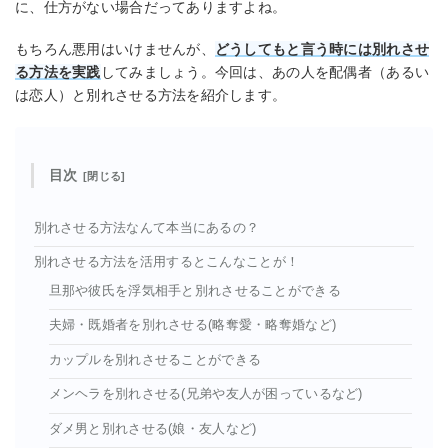
に、仕方がない場合だってありますよね。
もちろん悪用はいけませんが、
どうしてもと言う時には別れさせ
る方法を実践
してみましょう。今回は、あの人を配偶者（あるい
は恋人）と別れさせる方法を紹介します。
目次
別れさせる方法なんて本当にあるの？
別れさせる方法を活用するとこんなことが！
旦那や彼氏を浮気相手と別れさせることができる
夫婦・既婚者を別れさせる(略奪愛・略奪婚など)
カップルを別れさせることができる
メンヘラを別れさせる(兄弟や友人が困っているなど)
ダメ男と別れさせる(娘・友人など)