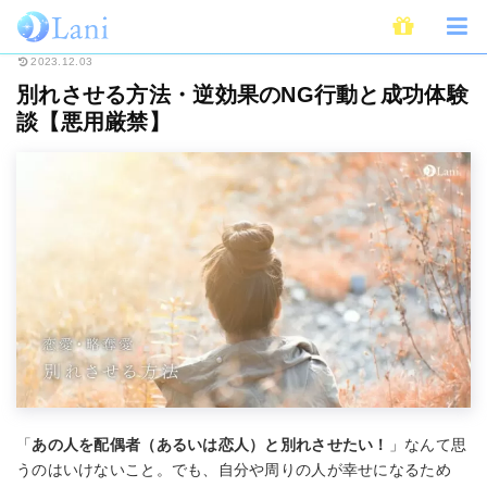
ホーム
恋愛
略奪愛
別れさせる方法・逆効果のNG行動と成功体験談【悪
2023.12.03
別れさせる方法・逆効果のNG行動と成功体験
談【悪用厳禁】
「
あの人を配偶者（あるいは恋人）と別れさせたい！
」なんて思
うのはいけないこと。でも、自分や周りの人が幸せになるため