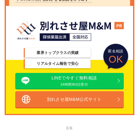
匿名相談
業界トップクラスの実績
OK
リアルタイム報告で安心
LINEで今すぐ無料相談
24時間365日受付
別れさせ屋M&M公式サイト
広告