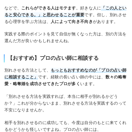
などで、
これらができる人はモテます
。好きな人に
「この人とい
ると安心できる。」と思わせることが重要
です。但し、別れさせ
る心理学を学ぶ方法は、
人によって向き不向き
があります。
実践する際のポイントを見て自信が無くなった方は、別の方法を
選んだ方が良いかもしれませんね。
【おすすめ】プロの占い師に相談する
別れさせる方法として、
もっともおすすめなのが「プロの占い師
に相談すること」
です。経験の長い占い師の中には、
数々の略奪
愛・略奪婚を成功させてきたプロが多く
います。
「別れさせる方法を実践すれば、本当に相手が別れるかどう
か？」これが分からないまま、別れさせる方法を実践するのって
不安になりませんか。
相手を別れさせるのに成功しても、今度は自分のもとに来てくれ
るかどうかも怪しいですよね。プロの占い師には、