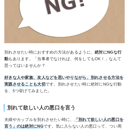
別れさせたい時におすすめの方法があるように、
絶対にNGな行
動
もあります。「当事者でなければ、何をしてもOK！」なんて
思ってはいませんか？
好きな人や家族、友人などを思いやりながら、別れさせる方法を
実践させることも大切
です。別れさせたい時に絶対にNGな行動
を、5つ挙げてみました。
別れて欲しい人の悪口を言う
夫婦やカップルを別れさせたい時に、
「別れて欲しい人の悪口を
言う」のは絶対にNG
です。気に入らない人の悪口って、つい周