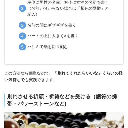
左側に男性の名前、右側に女性の名前を書く
（名前が分からない場合は「紫色の憂鬱」と
記入）
名前の間にギザギザを書く
ハートの上に大きく×を書く
ハサミで紙を切り刻む
この方法なら簡単なので、
「別れてくれたらいいな」くらいの軽
い気持ちでも実践
できます。
別れさせる祈願・祈祷などを受ける（護符の携
帯・パワーストーンなど)