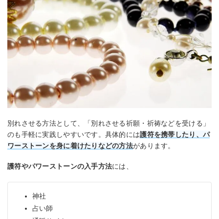
別れさせる方法として、「別れさせる祈願・祈祷などを受ける」
のも手軽に実践しやすいです。具体的には
護符を携帯したり、パ
ワーストーンを身に着けたりなどの方法
があります。
護符やパワーストーンの入手方法
には、
神社
占い師