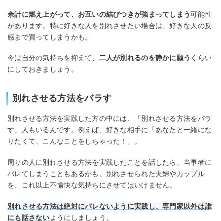
余計に燃え上がって、お互いの結びつきが強まってしまう
可能性
があります。特に好きな人を別れさせたい場合は、好きな人の反
感まで買ってしまうかも。
今は自分の気持ちを抑えて、
二人が別れるのを静かに願う
くらい
にしておきましょう。
別れさせる方法をバラす
別れさせる方法を実践した方の中には、「別れさせる方法をバラ
す」人もいるんです。例えば、好きな相手に「あなたと一緒にな
りたくて、こんなことをしちゃった！」。
周りの人に別れさせる方法を実践したことを話したら、当事者に
バレてしまうこともあるかも。別れさせられた夫婦やカップル
を、これ以上不愉快な気持ちにさせてはいけません。
別れさせる方法は絶対にバレないように実践し、専門家以外は誰
にも話さない
ようにしましょう。