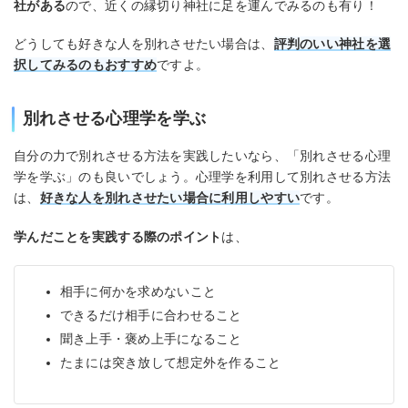
社がある
ので、近くの縁切り神社に足を運んでみるのも有り！
どうしても好きな人を別れさせたい場合は、
評判のいい神社を選
択してみるのもおすすめ
ですよ。
別れさせる心理学を学ぶ
自分の力で別れさせる方法を実践したいなら、「別れさせる心理
学を学ぶ」のも良いでしょう。心理学を利用して別れさせる方法
は、
好きな人を別れさせたい場合に利用しやすい
です。
学んだことを実践する際のポイント
は、
相手に何かを求めないこと
できるだけ相手に合わせること
聞き上手・褒め上手になること
たまには突き放して想定外を作ること