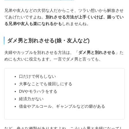
兄弟や友人などの大切な人だからこそ、ツラい想いから解放させ
てあげたいですよね。
別れさせる方法が上手くいけば、困ってい
る兄弟や友人も楽になれるかも
しれませんね。
ダメ男と別れさせる(娘・友人など)
夫婦やカップルを別れさせる方法は、「
ダメ男と別れさせる
」た
めにも大いに役立ちます。一言でダメ男と言っても、
口だけで何もしない
大事なことでも後回しにする
DVやモラハラをする
経済力がない
借金やアルコール、ギャンブルなどの癖がある
など、色々な種類がありますよね。こういう男と夫婦になってし