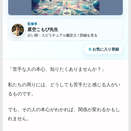
監修者
星空こもぴ先生
占い師・スピリチュアル鑑定士 / 詳細を見る
☆
お気に入り登録
「苦手な人の本心、知りたくありませんか？」
私たちの周りには、どうしても苦手だと感じる人がい
るものです。
でも、その人の本心がわかれば、関係が変わるかもし
れません。