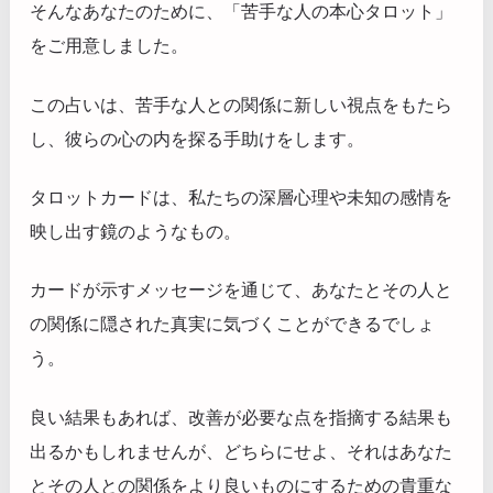
そんなあなたのために、「苦手な人の本心タロット」
をご用意しました。
この占いは、苦手な人との関係に新しい視点をもたら
し、彼らの心の内を探る手助けをします。
タロットカードは、私たちの深層心理や未知の感情を
映し出す鏡のようなもの。
カードが示すメッセージを通じて、あなたとその人と
の関係に隠された真実に気づくことができるでしょ
う。
良い結果もあれば、改善が必要な点を指摘する結果も
出るかもしれませんが、どちらにせよ、それはあなた
とその人との関係をより良いものにするための貴重な