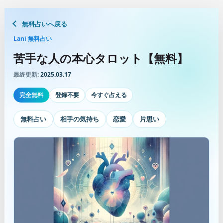
無料占いへ戻る
Lani 無料占い
苦手な人の本心タロット【無料】
最終更新:
2025.03.17
完全無料
登録不要
今すぐ占える
無料占い
相手の気持ち
恋愛
片思い