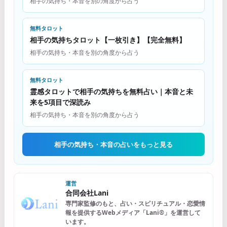
相手の気持ち・本音を別の角度から占う
無料タロット
相手の気持ちタロット【一枚引き】【完全無料】
相手の気持ち・本音を別の角度から占う
無料タロット
霊感タロットで相手の気持ちを無料占い｜本音と未
来を5項目で深読み
相手の気持ち・本音を別の角度から占う
相手の気持ち・本音の占いをもっと見る
運営
合同会社Lani
専門家監修のもと、占い・スピリチュアル・恋愛情
報を提供するWebメディア「Lani®」を運営して
います。