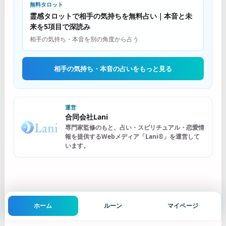
無料タロット
霊感タロットで相手の気持ちを無料占い｜本音と未
来を5項目で深読み
相手の気持ち・本音を別の角度から占う
相手の気持ち・本音の占いをもっと見る
運営
合同会社Lani
専門家監修のもと、占い・スピリチュアル・恋愛情
報を提供するWebメディア「Lani®」を運営して
います。
ホーム
ルーン
マイページ