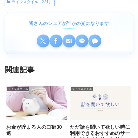
ライフスタイル（281）
皆さんのシェアが誰かの光になります
関連記事
ライフスタイル
ライフスタイル
お金が貯まる人の口癖30
ただ話を聞いて欲しい時に
選
利用できるおすすめのサー