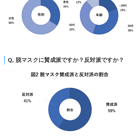
Q, 脱マスクに賛成派ですか？反対派ですか？