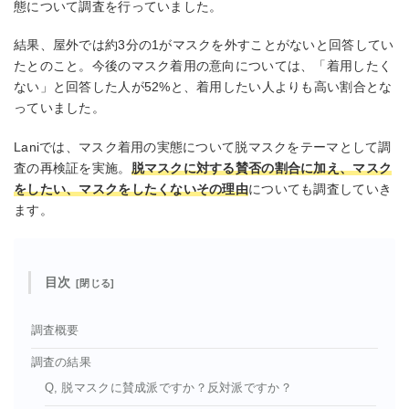
態について調査を行っていました。
結果、屋外では約3分の1がマスクを外すことがないと回答してい
たとのこと。今後のマスク着用の意向については、「着用したく
ない」と回答した人が52%と、着用したい人よりも高い割合とな
っていました。
Laniでは、マスク着用の実態について脱マスクをテーマとして調
査の再検証を実施。
脱マスクに対する賛否の割合に加え、マスク
をしたい、マスクをしたくないその理由
についても調査していき
ます。
目次
調査概要
調査の結果
Q, 脱マスクに賛成派ですか？反対派ですか？