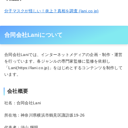
分子マスクが怪しい！炎上？真相を調査 (lani.co.jp)
合同会社Laniについて
合同会社Laniでは、インターネットメディアの企画・制作・運営
を行っています。各ジャンルの専門家監修に監修を依頼し
「Lani(https://lani.co.jp)」をはじめとするコンテンツを制作して
います。
会社概要
社名：合同会社Lani
所在地：神奈川県横浜市鶴見区諏訪坂19-26
代表者：須山 輝明