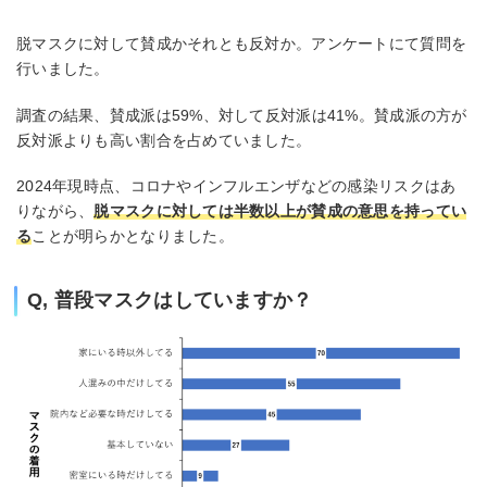
脱マスクに対して賛成かそれとも反対か。アンケートにて質問を
行いました。
調査の結果、賛成派は59%、対して反対派は41%。賛成派の方が
反対派よりも高い割合を占めていました。
2024年現時点、コロナやインフルエンザなどの感染リスクはあ
りながら、
脱マスクに対しては半数以上が賛成の意思を持ってい
る
ことが明らかとなりました。
Q, 普段マスクはしていますか？