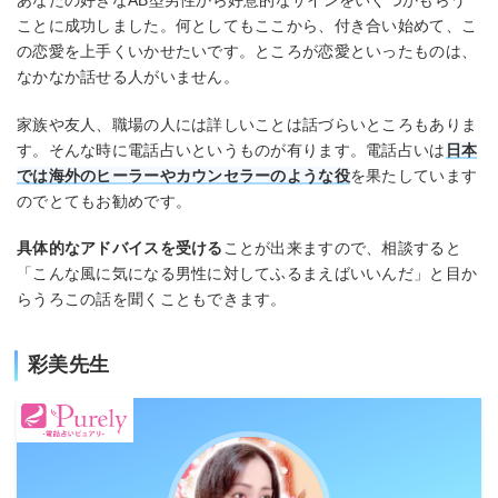
あなたの好きなAB型男性から好意的なサインをいくつかもらう
ことに成功しました。何としてもここから、付き合い始めて、こ
の恋愛を上手くいかせたいです。ところが恋愛といったものは、
なかなか話せる人がいません。
家族や友人、職場の人には詳しいことは話づらいところもありま
す。そんな時に電話占いというものが有ります。電話占いは
日本
では海外のヒーラーやカウンセラーのような役
を果たしています
のでとてもお勧めです。
具体的なアドバイスを受ける
ことが出来ますので、相談すると
「こんな風に気になる男性に対してふるまえばいいんだ」と目か
らうろこの話を聞くこともできます。
彩美先生