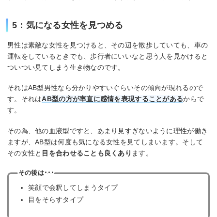
5：気になる女性を見つめる
男性は素敵な女性を見つけると、その辺を散歩していても、車の
運転をしているときでも、歩行者にいいなと思う人を見かけると
ついつい見てしまう生き物なのです。
それはAB型男性なら分かりやすいぐらいその傾向が現れるので
す。それは
AB型の方が率直に感情を表現することがある
からで
す。
その為、他の血液型ですと、あまり見すぎないように理性が働き
ますが、AB型は何度も気になる女性を見てしまいます。そして
その女性と
目を合わせることも良くあり
ます。
その後は･･･
笑顔で会釈してしまうタイプ
目をそらすタイプ