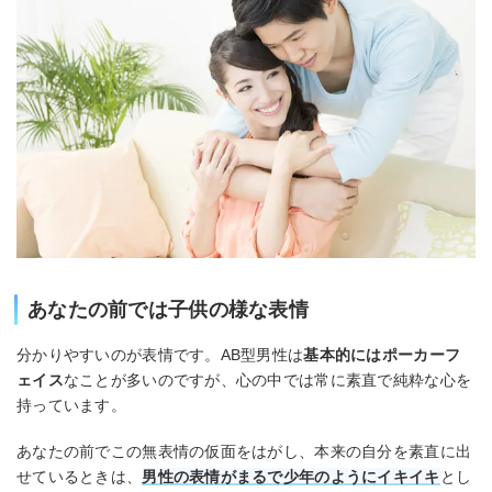
あなたの前では子供の様な表情
分かりやすいのが表情です。AB型男性は
基本的にはポーカーフ
ェイス
なことが多いのですが、心の中では常に素直で純粋な心を
持っています。
あなたの前でこの無表情の仮面をはがし、本来の自分を素直に出
せているときは、
男性の表情がまるで少年のようにイキイキ
とし