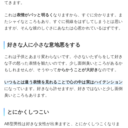
てきます。
これは
表情がパッと明るく
なりますから、すぐに分かります。ま
たシャイなところもあり、すぐに視線をはずしてしまうとは思い
ますが、そんな彼のしぐさにあなたは心惹かれているはずです。
好きな人に小さな意地悪をする
これは子供とあまり変わらないです。小さないたずらをして好き
な子の怒った表情を観たいのです。少し面倒臭いところがあるか
もしれませんが、そうやって
からかうことが大好き
なのです。
いつもとは違う表情を見れることで心の中は実はハイテンション
になっています。好きなら許せますが、好きではないと少し面倒
臭いところもあります。
とにかくしつこい
AB型男性は好きな女性が出来ますと、とにかくしつこくなりま