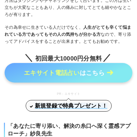
方法はダウジングやチャネリングをして占います。この方は生い
立ちが大変なこともあり、人の痛みに対してとても細やかなとこ
ろが有ります。
その為幸せに生きている人だけでなく、
人生がとても辛くて悩ま
れている方であってもその人の気持ちが分かる方
なので、寄り添
ってアドバイスをすることが出来ます。とてもお勧めです。
初回最大10000円分無料
エキサイト電話占い
はこちら
PR：エキサイト
新規登録で特典プレゼント！
「あなたに寄り添い、解決の糸口へ深く霊感アプ
ローチ」紗良先生