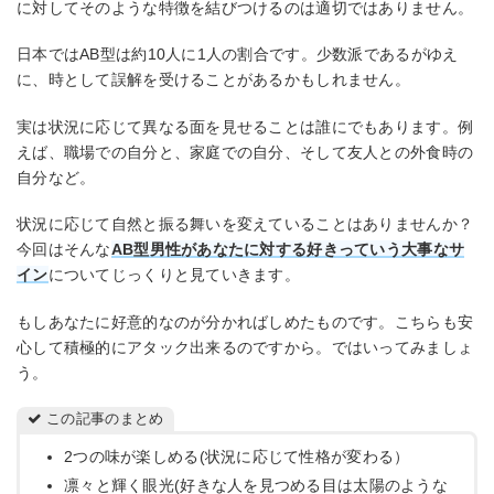
に対してそのような特徴を結びつけるのは適切ではありません。
日本ではAB型は約10人に1人の割合です。少数派であるがゆえ
に、時として誤解を受けることがあるかもしれません。
実は状況に応じて異なる面を見せることは誰にでもあります。例
えば、職場での自分と、家庭での自分、そして友人との外食時の
自分など。
状況に応じて自然と振る舞いを変えていることはありませんか？
今回はそんな
AB型男性があなたに対する好きっていう大事なサ
イン
についてじっくりと見ていきます。
もしあなたに好意的なのが分かればしめたものです。こちらも安
心して積極的にアタック出来るのですから。ではいってみましょ
う。
この記事のまとめ
2つの味が楽しめる(状況に応じて性格が変わる）
凛々と輝く眼光(好きな人を見つめる目は太陽のような