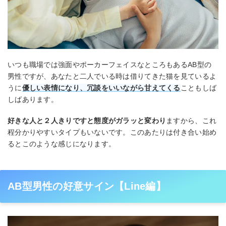
いつも職場では強面やポーカーフェイスなところもあるAB型の
男性ですが、あなたと二人でいる時は借りてきた猫を見ているよ
うに
優しい表情になり、冗談をいいながら甘えてくる
こともしば
しばあります。
好きな人と２人きりですと態度がガラッと変わり
ますから、これ
程分かりやすいタイプもいないです。このあたりは付き合い始め
るとこのような感じになります。
AB型男性の好意サイン【Line編】