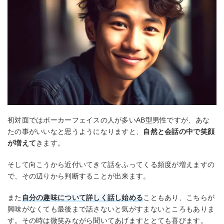
初対面ではポーカーフェイスの人が多いAB型男性ですが、あな
たの事がいいなと思うようになりますと、
自然と会話の中で笑顔
が増えて
きます。
そして向こうから近付いてきて話をふってくる頻度が増えますの
で、その辺りから判断することが出来ます。
また
自分の趣味について詳しく話し始める
こともあり、こちらが
興味がなくても最後まで話さないと気がすまないところもありま
す。その時は微笑みながら聞いてあげますととても喜びます。