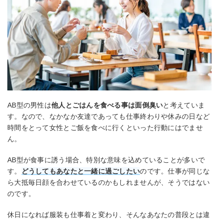
AB型の男性は
他人とごはんを食べる事は面倒臭い
と考えていま
す。なので、なかなか友達であっても仕事終わりや休みの日など
時間をとって女性とご飯を食べに行くといった行動にはでませ
ん。
AB型が食事に誘う場合、特別な意味を込めていることが多いで
す。
どうしてもあなたと一緒に過ごしたい
のです。仕事が同じな
ら大抵毎日顔を合わせているのかもしれませんが、そうではない
のです。
休日になれば服装も仕事着と変わり、そんなあなたの普段とは違