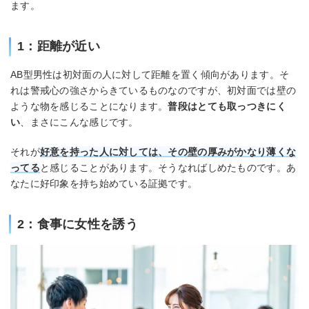
ます。
1：距離が近い
AB型男性は初対面の人に対して距離を置く傾向があります。そ
れは警戒心の強さからきているものなのですが、初対面では壁の
ような物を感じることになります。
普段はとても取っつきにく
い
、まさにこんな感じです。
それが
好意を持った人に対しては、その壁の厚みがかなり薄くな
ってる
と感じることがあります。そうなればしめたものです。あ
なたに好印象を持ち始めている証拠です。
2：食事に女性を誘う