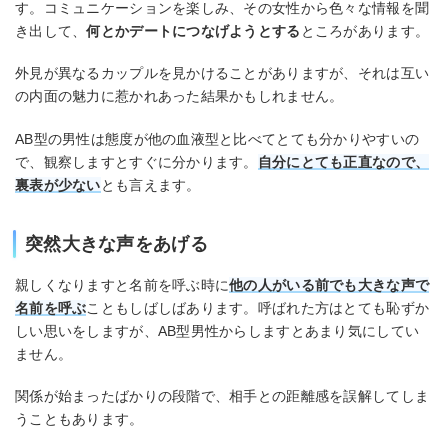
す。コミュニケーションを楽しみ、その女性から色々な情報を聞
き出して、
何とかデートにつなげようとする
ところがあります。
外見が異なるカップルを見かけることがありますが、それは互い
の内面の魅力に惹かれあった結果かもしれません。
AB型の男性は態度が他の血液型と比べてとても分かりやすいの
で、観察しますとすぐに分かります。
自分にとても正直なので、
裏表が少ない
とも言えます。
突然大きな声をあげる
親しくなりますと名前を呼ぶ時に
他の人がいる前でも大きな声で
名前を呼ぶ
こともしばしばあります。呼ばれた方はとても恥ずか
しい思いをしますが、AB型男性からしますとあまり気にしてい
ません。
関係が始まったばかりの段階で、相手との距離感を誤解してしま
うこともあります。