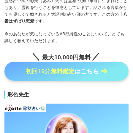
霊感占い師の彩美（あみ）先生は霊感の強い家庭に生まれたこと
もあり、霊視を行うことを得意としています。話される言葉がと
ても優しくて癒されると大評判の占い師の方です。この方の
十八
番はずばり恋愛
です。
今のあなたが気になっているAB型男性のことについて、とても
詳しく教えていただけます。
最大10,000円無料
初回15分無料鑑定
はこちら
彩色先生