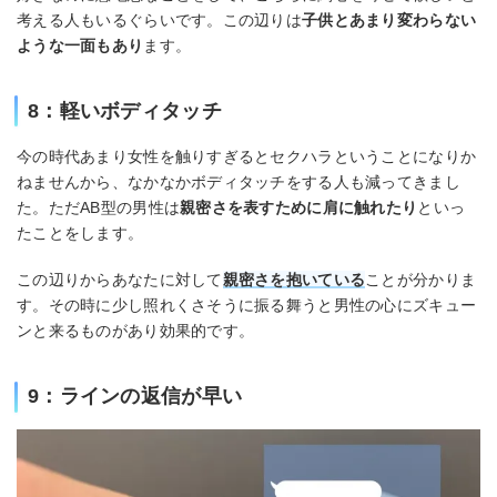
考える人もいるぐらいです。この辺りは
子供とあまり変わらない
ような一面もあり
ます。
8：軽いボディタッチ
今の時代あまり女性を触りすぎるとセクハラということになりか
ねませんから、なかなかボディタッチをする人も減ってきまし
た。ただAB型の男性は
親密さを表すために肩に触れたり
といっ
たことをします。
この辺りからあなたに対して
親密さを抱いている
ことが分かりま
す。その時に少し照れくさそうに振る舞うと男性の心にズキュー
ンと来るものがあり効果的です。
9：ラインの返信が早い