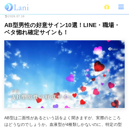
ホーム
恋愛
AB型男性の好意サイン10選！LINE・職場・ベタ惚れ確定サイ
2026.07.16
AB型男性の好意サイン10選！LINE・職場・
ベタ惚れ確定サインも！
AB型は二面性があるという話をよく聞きますが、実際のところ
はどうなのでしょうか。血液型が4種類しかないのに、特定の型