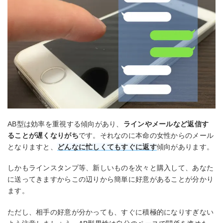
AB型は効率を重視する傾向があり、
ラインやメールなど返信す
ることが遅くなりがち
です。それなのに本命の女性からのメール
となりますと、
どんなに忙しくてもすぐに返す
傾向があります。
しかもラインスタンプ等、新しいものを次々と購入して、あなた
に送ってきますからこの辺りから簡単に好意があることが分かり
ます。
ただし、相手の好意が分かっても、すぐに積極的になりすぎない