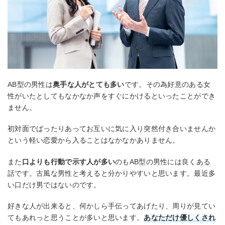
AB型の男性は
奥手な人がとても多い
です。その為好意のある女
性がいたとしてもなかなか声をすぐにかけるといったことができ
ません。
初対面でばったりあってお互いに気に入り突然付き合いませんか
という軽い恋愛から入ることはなかなかありません。
また
口よりも行動で示す人が多い
のもAB型の男性には良くある
話です。古風な男性と考えると分かりやすいと思います。最近多
い口だけ男ではないのです。
好きな人が出来ると、何かしら手伝ってあげたり、周りが見てい
てもあれっと思うことが多いと思います。
あなただけ優しくされ