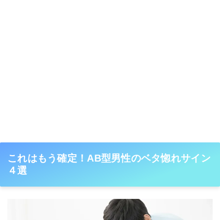
これはもう確定！AB型男性のベタ惚れサイン
４選