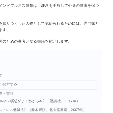
インドフルネス瞑想は、雑念を手放して心身の健康を保つ
。
を知りつくした人物として認められるためには、専門家と
ます。
習のための参考となる書籍を紹介します。
？
がおすすめ！
本・書籍
ルネス瞑想がよくわかる本》（講談社、2017年）
ストレス低減法》（春木豊訳、北大路書房、2007年）