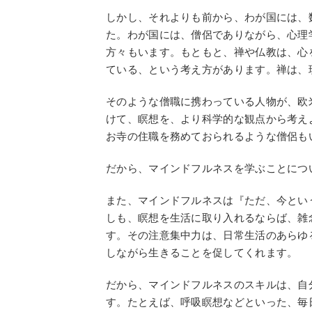
しかし、それよりも前から、わが国には、
た。わが国には、僧侶でありながら、心理
方々もいます。もともと、禅や仏教は、心
ている、という考え方があります。禅は、
そのような僧職に携わっている人物が、欧
けて、瞑想を、より科学的な観点から考え
お寺の住職を務めておられるような僧侶も
だから、マインドフルネスを学ぶことにつ
また、マインドフルネスは『ただ、今とい
しも、瞑想を生活に取り入れるならば、雑
す。その注意集中力は、日常生活のあらゆ
しながら生きることを促してくれます。
だから、マインドフルネスのスキルは、自
す。たとえば、呼吸瞑想などといった、毎