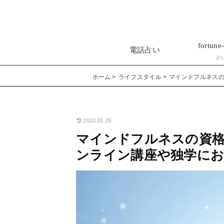
fortune-
電話占い
占
ホーム
ライフスタイル
マインドフルネス
2023.01.26
マインドフルネスの資
ンライン講座や独学に