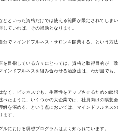
などといった資格だけでは使える範囲が限定されてしまい
得していれば、その補助となります。
自分でマインドフルネス・サロンを開業する、という方法
医を目指している方々にとっては、資格と取得目的が一致
マインドフルネスを組み合わせる治療法は、わが国でも、
はなく、ビジネスでも、生産性をアップさせるための瞑想
述べたように、いくつかの大企業では、社員向けの瞑想会
理解を深める、という点においては、マインドフルネスの
ります。
グルにおける瞑想プログラムはよく知られています。