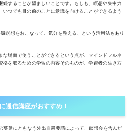
継続することが望ましいことです。もしも、瞑想や集中力
、いつでも目の前のことに意識を向けることができるよう
呼吸瞑想をおこなって、気分を整える、という活用法もあり
まな場面で使うことができるという点が、マインドフルネ
資格を取るための学習の内容そのものが、学習者の生き方
。
に通信講座がおすすめ！
スの蔓延にともなう外出自粛要請によって、瞑想会を含んだ
。