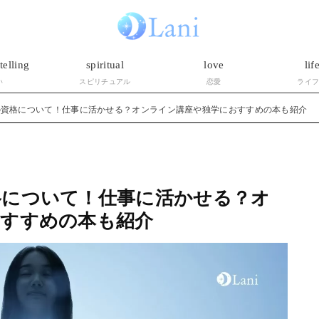
telling
spiritual
love
lif
い
スピリチュアル
恋愛
ライ
の資格について！仕事に活かせる？オンライン講座や独学におすすめの本も紹介
格について！仕事に活かせる？オ
おすすめの本も紹介