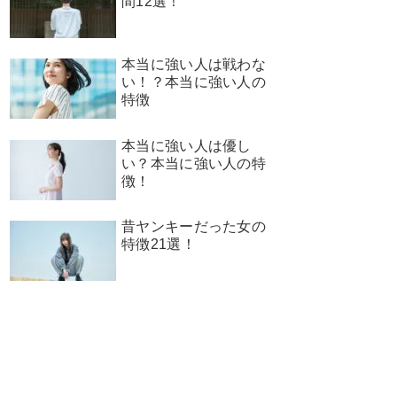
間12選！
本当に強い人は戦わな
い！？本当に強い人の
特徴
本当に強い人は優し
い？本当に強い人の特
徴！
昔ヤンキーだった女の
特徴21選！