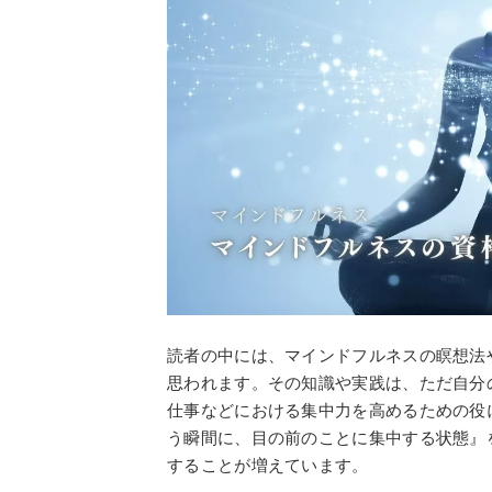
読者の中には、マインドフルネスの瞑想法
思われます。その知識や実践は、ただ自分
仕事などにおける集中力を高めるための役
う瞬間に、目の前のことに集中する状態』
することが増えています。