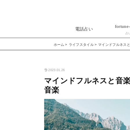
fortune-
電話占い
占
ホーム
ライフスタイル
マインドフルネス
2023.01.26
マインドフルネスと音
音楽