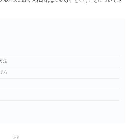
フルネスに取り入れればよいのか、ということについて述
方法
び方
広告