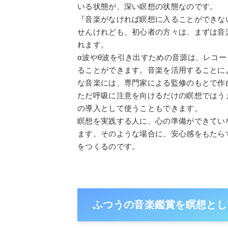
いる状態が、深い瞑想の状態なのです。
『音楽がなければ瞑想に入ることができな
せんけれども、初心者の方々は、まずは音
れます。
α波やθ波を引き出すための音源は、レコ
ることができます。音楽を活用することに
な音楽には、専門家による監修のもとで作
ただ呼吸に注意を向けるだけの瞑想ではう
の導入として使うこともできます。
瞑想を実践する人に、心の準備ができてい
ます。そのような場合に、安心感をもたら
をつくるのです。
ふつうの音楽鑑賞を瞑想とし