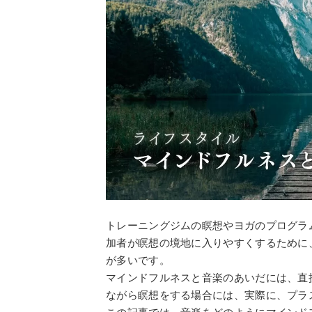
トレーニングジムの瞑想やヨガのプログラ
加者が瞑想の境地に入りやすくするために
が多いです。
マインドフルネスと音楽のあいだには、直
ながら瞑想をする場合には、実際に、プラ