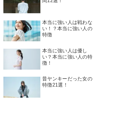
間12選！
本当に強い人は戦わな
い！？本当に強い人の
特徴
本当に強い人は優し
い？本当に強い人の特
徴！
昔ヤンキーだった女の
特徴21選！