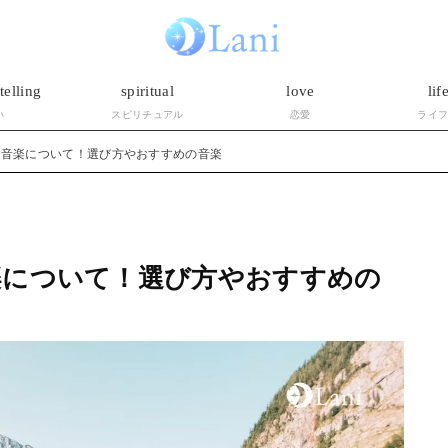
telling
spiritual
love
lif
い
スピリチュアル
恋愛
ライ
と音楽について！選び方やおすすめの音楽
楽について！選び方やおすすめの