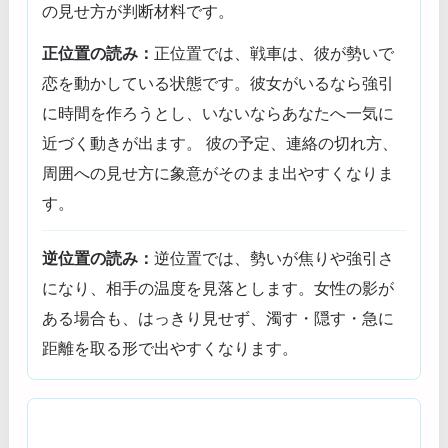
の見せ方が判断材料です。
正位置の読み：
正位置では、戦車は、彼が勢いで
恋を動かしている状態です。彼女がいるなら強引
に時間を作ろうとし、いないならあなたへ一気に
近づく動きが出ます。 彼の予定、連絡の切れ方、
周囲への見せ方に象意がそのまま出やすくなりま
す。
逆位置の読み：
逆位置では、勢いが焦りや強引さ
になり、相手の温度を見落とします。女性の影が
ある場合も、はっきり見せず、濁す・隠す・急に
距離を取る形で出やすくなります。