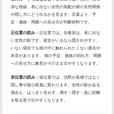
深な視線、表に出ない女性の気配が彼の女性関係
や隠し方にどう出るかを見ます。言葉より、予
定・連絡・周囲への見せ方が判断材料です。
正位置の読み：
正位置では、女教皇は、表に出な
い女性の影です。彼女がいるなら隠されやすく、
いない場合でも彼の中に触れられたくない過去や
本音があります。 彼の予定、連絡の切れ方、周囲
への見せ方に象意がそのまま出やすくなります。
逆位置の読み：
逆位置では、沈黙が直感ではなく
隠し事や疑心暗鬼に変わります。女性の影がある
場合も、はっきり見せず、濁す・隠す・急に距離
を取る形で出やすくなります。