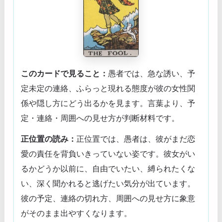
このカードで見ること：
愚者では、急な誘い、予
定未定の連絡、ふらっと現れる態度が彼の女性関
係や隠し方にどう出るかを見ます。言葉より、予
定・連絡・周囲への見せ方が判断材料です。
正位置の読み：
正位置では、愚者は、彼がまだ恋
愛の責任を背負いきっていない姿です。彼女がい
るかどうか以前に、自由でいたい、縛られたくな
い、深く聞かれると逃げたい気分が出ています。
彼の予定、連絡の切れ方、周囲への見せ方に象意
がそのまま出やすくなります。