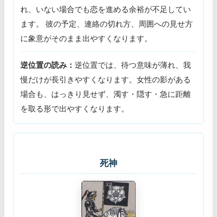
れ、いない場合でも恋を進める余裕が不足してい
ます。 彼の予定、連絡の切れ方、周囲への見せ方
に象意がそのまま出やすくなります。
逆位置の読み：
逆位置では、待つ意味が薄れ、我
慢だけが長引きやすくなります。女性の影がある
場合も、はっきり見せず、濁す・隠す・急に距離
を取る形で出やすくなります。
死神