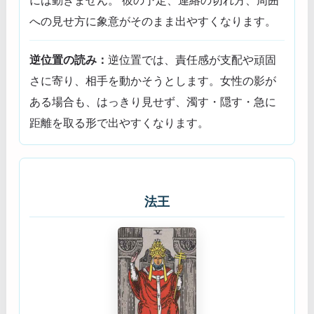
への見せ方に象意がそのまま出やすくなります。
逆位置の読み：
逆位置では、責任感が支配や頑固
さに寄り、相手を動かそうとします。女性の影が
ある場合も、はっきり見せず、濁す・隠す・急に
距離を取る形で出やすくなります。
法王