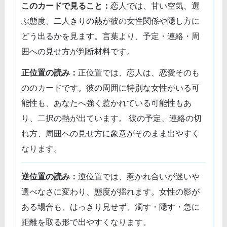
このカードで見ること：
恋人では、甘い空気、選
ぶ態度、二人きりの熱が彼の女性関係や隠し方に
どう出るかを見ます。言葉より、予定・連絡・周
囲への見せ方が判断材料です。
正位置の読み：
正位置では、恋人は、恋愛そのも
ののカードです。彼の周囲に特別な女性がいる可
能性も、あなたへ強く惹かれている可能性もあ
り、二択の熱が出ています。 彼の予定、連絡の切
れ方、周囲への見せ方に象意がそのまま出やすく
なります。
逆位置の読み：
逆位置では、惹かれ合いが迷いや
選べなさに変わり、態度が揺れます。女性の影が
ある場合も、はっきり見せず、濁す・隠す・急に
距離を取る形で出やすくなります。