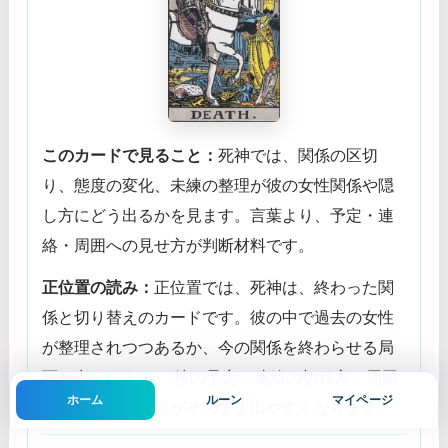
このカードで見ること：
死神では、関係の区切
り、態度の変化、未練の整理が彼の女性関係や隠
し方にどう出るかを見ます。言葉より、予定・連
絡・周囲への見せ方が判断材料です。
正位置の読み：
正位置では、死神は、終わった関
係と切り替えのカードです。彼の中で過去の女性
が整理されつつあるか、今の関係を終わらせる局
面が出ています。 彼の予定、連絡の切れ方、周囲
ホーム
ルーン
マイページ
への見せ方に象意がそのまま出やすくなります。