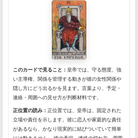
このカードで見ること：
皇帝では、守る態度、強
い主導権、関係を管理する動きが彼の女性関係や
隠し方にどう出るかを見ます。言葉より、予定・
連絡・周囲への見せ方が判断材料です。
正位置の読み：
正位置では、皇帝は、固定された
立場や責任を示します。彼に恋人や家庭的な責任
があるなら、かなり現実的に結びついていて簡単
には動きません。 彼の予定、連絡の切れ方、周囲