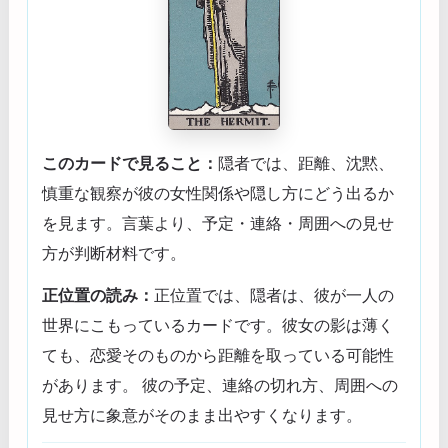
このカードで見ること：
隠者では、距離、沈黙、
慎重な観察が彼の女性関係や隠し方にどう出るか
を見ます。言葉より、予定・連絡・周囲への見せ
方が判断材料です。
正位置の読み：
正位置では、隠者は、彼が一人の
世界にこもっているカードです。彼女の影は薄く
ても、恋愛そのものから距離を取っている可能性
があります。 彼の予定、連絡の切れ方、周囲への
見せ方に象意がそのまま出やすくなります。