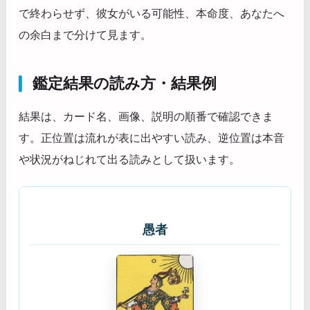
で終わらせず、彼女がいる可能性、本命度、あなたへ
の余白まで分けて見ます。
鑑定結果の読み方・結果例
結果は、カード名、画像、説明の順番で確認できま
す。正位置は流れが表に出やすい読み、逆位置は本音
や状況がねじれて出る読みとして扱います。
愚者