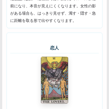
前になり、本音が見えにくくなります。女性の影
がある場合も、はっきり見せず、濁す・隠す・急
に距離を取る形で出やすくなります。
恋人